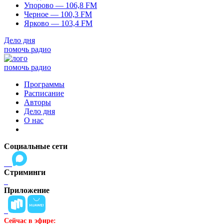
Упорово — 106,8 FM
Черное — 100,3 FM
Ярково — 103,4 FM
Дело дня
помочь радио
помочь радио
Программы
Расписание
Авторы
Дело дня
О нас
Социальные сети
Стриминги
Приложение
Сейчас в эфире: