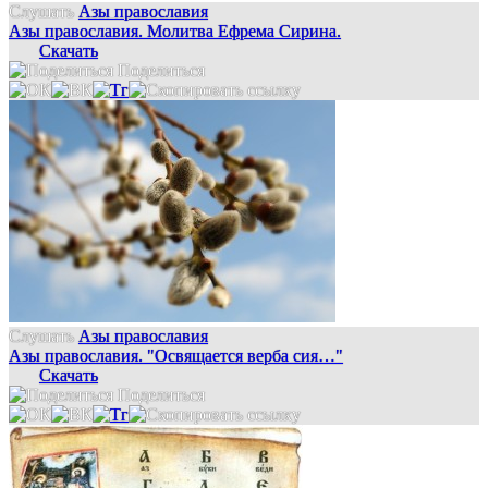
Слушать
Азы православия
Азы православия. Молитва Ефрема Сирина.
Скачать
Поделиться
Слушать
Азы православия
Азы православия. "Освящается верба сия…"
Скачать
Поделиться