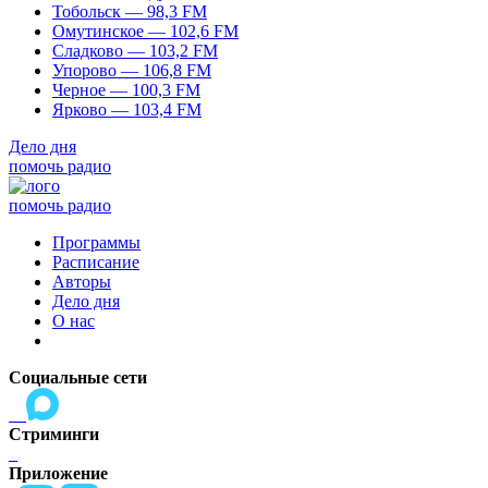
Тобольск — 98,3 FM
Омутинское — 102,6 FM
Сладково — 103,2 FM
Упорово — 106,8 FM
Черное — 100,3 FM
Ярково — 103,4 FM
Дело дня
помочь радио
помочь радио
Программы
Расписание
Авторы
Дело дня
О нас
Социальные сети
Стриминги
Приложение