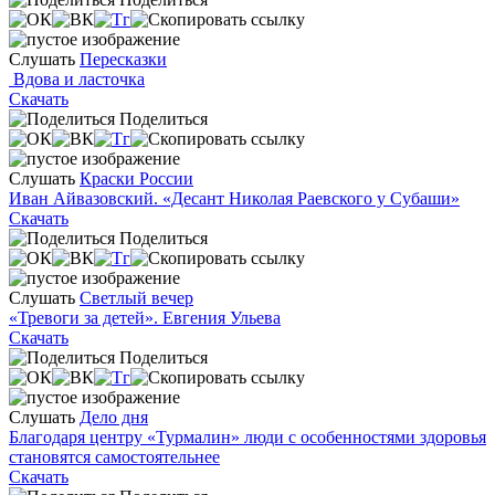
Слушать
Пересказки
Вдова и ласточка
Скачать
Поделиться
Слушать
Краски России
Иван Айвазовский. «Десант Николая Раевского у Субаши»
Скачать
Поделиться
Слушать
Светлый вечер
«Тревоги за детей». Евгения Ульева
Скачать
Поделиться
Слушать
Дело дня
Благодаря центру «Турмалин» люди с особенностями здоровья
становятся самостоятельнее
Скачать