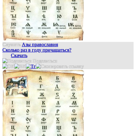
Слушать
Азы православия
Сколько раз в году причащаться?
Скачать
Поделиться