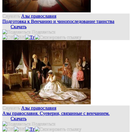
Слушать
Азы православия
Подготовка к Венчанию и чинопоследование таинства
Скачать
Поделиться
Слушать
Азы православия
Азы православия. Суеверия, связанные с венчанием.
Скачать
Поделиться