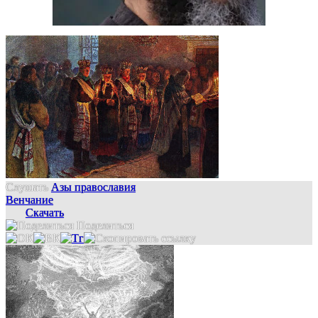
Слушать
Азы православия
Венчание
Скачать
Поделиться