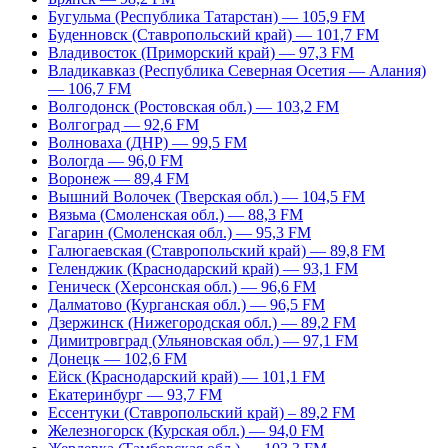
Бугульма (Республика Татарстан) — 105,9 FM
Буденновск (Ставропольский край) — 101,7 FM
Владивосток (Приморский край) — 97,3 FM
Владикавказ (Республика Северная Осетия — Алания)
— 106,7 FM
Волгодонск (Ростовская обл.) — 103,2 FM
Волгоград — 92,6 FM
Волноваха (ДНР) — 99,5 FM
Вологда — 96,0 FM
Воронеж — 89,4 FM
Вышний Волочек (Тверская обл.) — 104,5 FM
Вязьма (Смоленская обл.) — 88,3 FM
Гагарин (Смоленская обл.) — 95,3 FM
Галюгаевская (Ставропольский край) — 89,8 FM
Геленджик (Краснодарский край) — 93,1 FM
Геническ (Херсонская обл.) — 96,6 FM
Далматово (Курганская обл.) — 96,5 FM
Дзержинск (Нижегородская обл.) — 89,2 FM
Димитровград (Ульяновская обл.) — 97,1 FM
Донецк — 102,6 FM
Ейск (Краснодарский край) — 101,1 FM
Екатеринбург — 93,7 FM
Ессентуки (Ставропольский край) – 89,2 FM
Железногорск (Курская обл.) — 94,0 FM