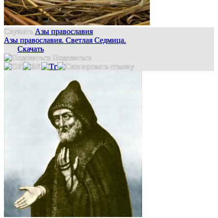
Слушать
Азы православия
Азы православия. Светлая Седмица.
Скачать
Поделиться