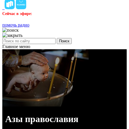
Сейчас в эфире:
помочь радио
Поиск
Главное меню
Азы православия