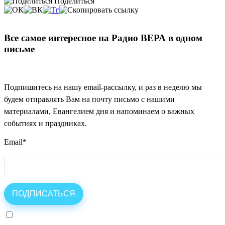
Поделиться
Все самое интересное на Радио ВЕРА в одном
письме
Подпишитесь на нашу email-рассылку, и раз в неделю мы
будем отправлять Вам на почту письмо с нашими
материалами, Евангелием дня и напоминаем о важных
событиях и праздниках.
Email
*