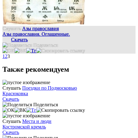
Слушать
Азы православия
Азы православия. Оглашенные.
Скачать
Поделиться
1
2
3
Также рекомендуем
Слушать
Поездки по Подмосковью
Красюковка
Скачать
Поделиться
Слушать
Места и люди
Костромской кремль
Скачать
Поделиться