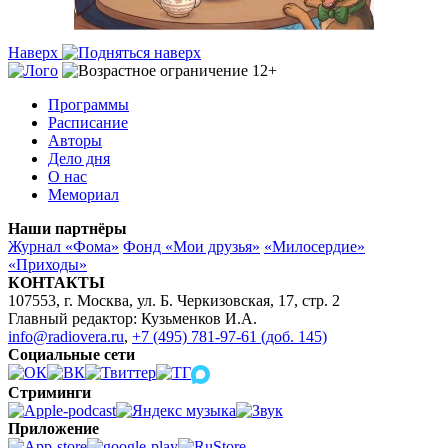
Наверх
Программы
Расписание
Авторы
Дело дня
О нас
Мемориал
Наши партнёры
Журнал «Фома»
Фонд «Мои друзья»
«Милосердие»
«Приходы»
КОНТАКТЫ
107553, г. Москва, ул. Б. Черкизовская, 17, стр. 2
Главный редактор: Кузьменков И.А.
info@radiovera.ru
,
+7 (495) 781-97-61 (доб. 145)
Социальные сети
Стриминги
Приложение