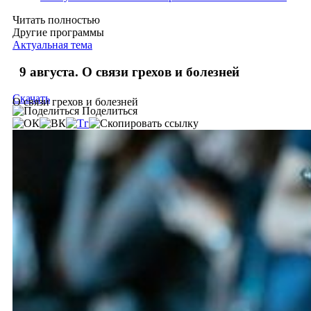
Читать полностью
Другие программы
Актуальная тема
9 августа. О связи грехов и болезней
Скачать
О связи грехов и болезней
Поделиться