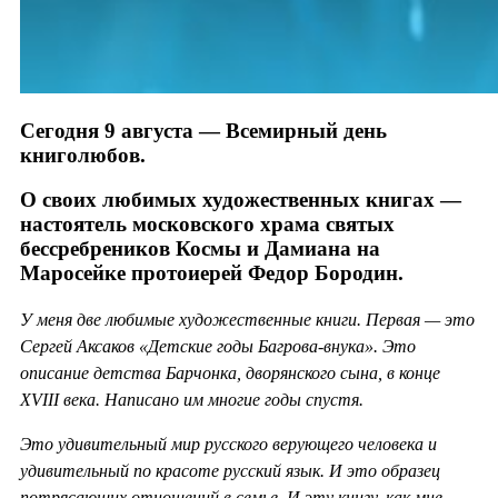
Сегодня 9 августа — Всемирный день
книголюбов.
О своих любимых художественных книгах —
настоятель московского храма святых
бессребреников Космы и Дамиана на
Маросейке протоиерей Федор Бородин.
У меня две любимые художественные книги. Первая — это
Сергей Аксаков «Детские годы Багрова-внука». Это
описание детства Барчонка, дворянского сына, в конце
XVIII века. Написано им многие годы спустя.
Это удивительный мир русского верующего человека и
удивительный по красоте русский язык. И это образец
потрясающих отношений в семье. И эту книгу, как мне