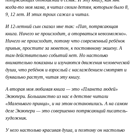
когда-то моя мама, я читал своим детям, которым было 8,
9, 12 лет. И этих троих сажал и читал.
И 12-летний сын сказал мне так: «Пап, потрясающая
книга. Ничего не происходит, а оторваться невозможно».
Ничего не происходит, потому что современный ребёнок
привык, простите за моветон, к постоянному экшену. А
там действительно событий нет. Но настолько
внимательно показаны и изучаются движения человеческой
души, что ребёнок и взрослый с наслаждением смотрят и
буквально растут, читая эту книгу.
А вторая моя любимая книга — это «Планета людей»
Экзюпери. Большинство из нас в детстве читали
«Маленького принца», и на этом остановились. А на самом
деле Экзюпери — это совершенно потрясающий писатель-
художник.
У него настолько красивая душа, и поэтому он настолько