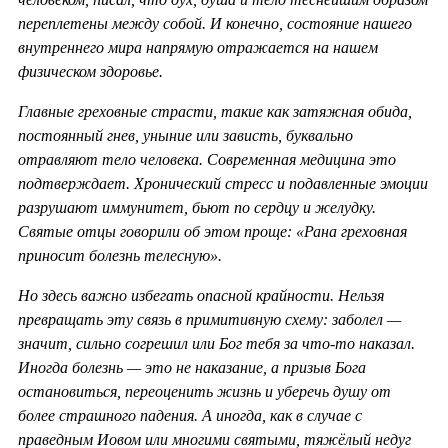
переплетены между собой. И конечно, состояние нашего
внутреннего мира напрямую отражается на нашем
физическом здоровье.
Главные греховные страсти, такие как затяжная обида,
постоянный гнев, уныние или зависть, буквально
отравляют тело человека. Современная медицина это
подтверждает. Хронический стресс и подавленные эмоции
разрушают иммунитет, бьют по сердцу и желудку.
Святые отцы говорили об этом проще: «Рана греховная
приносит болезнь телесную».
Но здесь важно избегать опасной крайности. Нельзя
превращать эту связь в примитивную схему: заболел —
значит, сильно согрешил или Бог тебя за что-то наказал.
Иногда болезнь — это не наказание, а призыв Бога
остановиться, переоценить жизнь и уберечь душу от
более страшного падения. А иногда, как в случае с
праведным Иовом или многими святыми, тяжёлый недуг