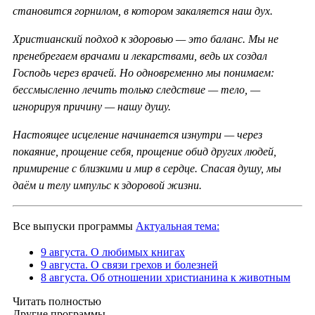
становится горнилом, в котором закаляется наш дух.
Христианский подход к здоровью — это баланс. Мы не
пренебрегаем врачами и лекарствами, ведь их создал
Господь через врачей. Но одновременно мы понимаем:
бессмысленно лечить только следствие — тело, —
игнорируя причину — нашу душу.
Настоящее исцеление начинается изнутри — через
покаяние, прощение себя, прощение обид других людей,
примирение с близкими и мир в сердце. Спасая душу, мы
даём и телу импульс к здоровой жизни.
Все выпуски программы
Актуальная тема:
9 августа. О любимых книгах
9 августа. О связи грехов и болезней
8 августа. Об отношении христианина к животным
Читать полностью
Другие программы