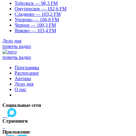
Тобольск — 98,3 FM
Омутинское — 102,6 FM
Сладково — 103,2 FM
Упорово — 106,8 FM
Черное — 100,3 FM
Ярково — 103,4 FM
Дело дня
помочь радио
помочь радио
Программы
Расписание
Авторы
Дело дня
О нас
Социальные сети
Стриминги
Приложение