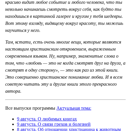
красиво видит любое событие и любого человека, что ты
невольно начинаешь смотреть вокруг себя, как будто ты
находишься в картинной галерее и кругом у тебя шедевры.
Вот этому взгляду, видящему вокруг красоту, ты можешь
научиться у него.
Там, кстати, есть очень многие вещи, которые являются
настоящим христианским откровением, выраженным
современным языком. Ну, например, знаменитые слова о
том, что «любовь — это не когда смотрят друг на друга, а
смотрят в одну сторону», — это как раз из этой книги.
Это совершенно христианское понимание любви. И я всем
советую читать эту и другие книги этого прекрасного
автора.
Все выпуски программы
Актуальная тема:
9 августа. О любимых книгах
9 августа. О связи грехов и болезней
8 августа. Об отношении христианина к животным