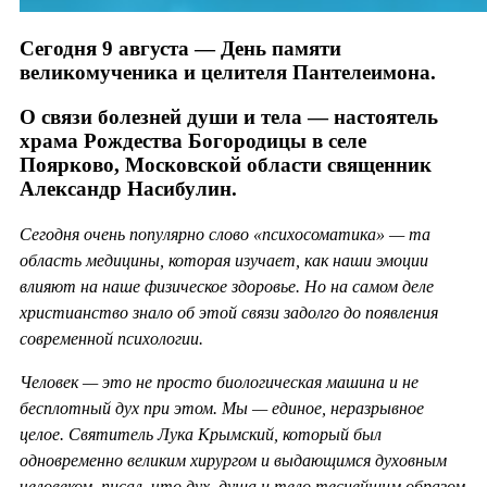
Сегодня 9 августа — День памяти
великомученика и целителя Пантелеимона.
О связи болезней души и тела — настоятель
храма Рождества Богородицы в селе
Поярково, Московской области священник
Александр Насибулин.
Сегодня очень популярно слово «психосоматика» — та
область медицины, которая изучает, как наши эмоции
влияют на наше физическое здоровье. Но на самом деле
христианство знало об этой связи задолго до появления
современной психологии.
Человек — это не просто биологическая машина и не
бесплотный дух при этом. Мы — единое, неразрывное
целое. Святитель Лука Крымский, который был
одновременно великим хирургом и выдающимся духовным
человеком, писал, что дух, душа и тело теснейшим образом