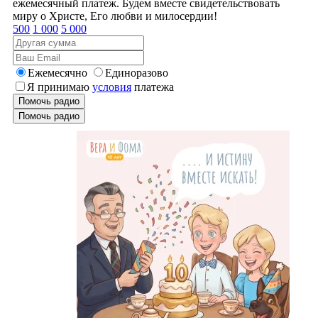
ежемесячный платеж. Будем вместе свидетельствовать
миру о Христе, Его любви и милосердии!
500
1 000
5 000
Ежемесячно
Единоразово
Я принимаю
условия
платежа
Помочь радио
Помочь радио