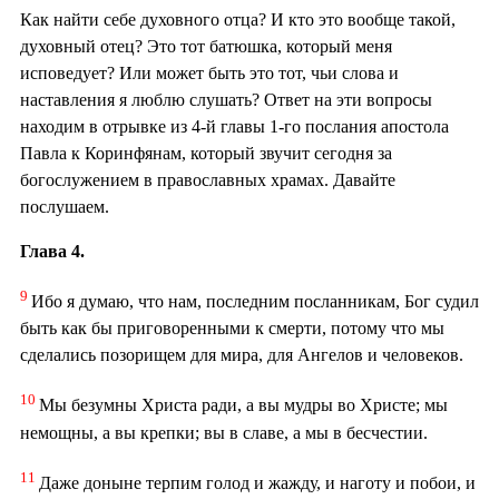
Как найти себе духовного отца? И кто это вообще такой,
духовный отец? Это тот батюшка, который меня
исповедует? Или может быть это тот, чьи слова и
наставления я люблю слушать? Ответ на эти вопросы
находим в отрывке из 4-й главы 1-го послания апостола
Павла к Коринфянам, который звучит сегодня за
богослужением в православных храмах. Давайте
послушаем.
Глава 4.
9
Ибо я думаю, что нам, последним посланникам, Бог судил
быть как бы приговоренными к смерти, потому что мы
сделались позорищем для мира, для Ангелов и человеков.
10
Мы безумны Христа ради, а вы мудры во Христе; мы
немощны, а вы крепки; вы в славе, а мы в бесчестии.
11
Даже доныне терпим голод и жажду, и наготу и побои, и