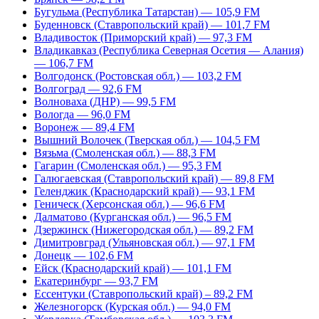
Бугульма (Республика Татарстан) — 105,9 FM
Буденновск (Ставропольский край) — 101,7 FM
Владивосток (Приморский край) — 97,3 FM
Владикавказ (Республика Северная Осетия — Алания)
— 106,7 FM
Волгодонск (Ростовская обл.) — 103,2 FM
Волгоград — 92,6 FM
Волноваха (ДНР) — 99,5 FM
Вологда — 96,0 FM
Воронеж — 89,4 FM
Вышний Волочек (Тверская обл.) — 104,5 FM
Вязьма (Смоленская обл.) — 88,3 FM
Гагарин (Смоленская обл.) — 95,3 FM
Галюгаевская (Ставропольский край) — 89,8 FM
Геленджик (Краснодарский край) — 93,1 FM
Геническ (Херсонская обл.) — 96,6 FM
Далматово (Курганская обл.) — 96,5 FM
Дзержинск (Нижегородская обл.) — 89,2 FM
Димитровград (Ульяновская обл.) — 97,1 FM
Донецк — 102,6 FM
Ейск (Краснодарский край) — 101,1 FM
Екатеринбург — 93,7 FM
Ессентуки (Ставропольский край) – 89,2 FM
Железногорск (Курская обл.) — 94,0 FM