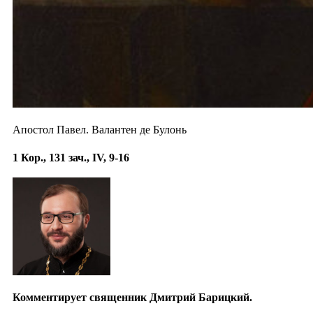
Апостол Павел. Валантен де Булонь
1 Кор., 131 зач., IV, 9-16
Комментирует священник Дмитрий Барицкий.