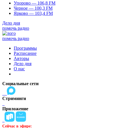
Упорово — 106,8 FM
Черное — 100,3 FM
Ярково — 103,4 FM
Дело дня
помочь радио
помочь радио
Программы
Расписание
Авторы
Дело дня
О нас
Социальные сети
Стриминги
Приложение
Сейчас в эфире: