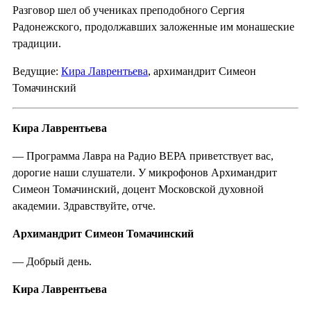
Разговор шел об учениках преподобного Сергия
Радонежского, продолжавших заложенные им монашеские
традиции.
Ведущие:
Кира Лаврентьева
, архимандрит Симеон
Томачинский
Кира Лаврентьева
— Программа Лавра на Радио ВЕРА приветствует вас,
дорогие наши слушатели. У микрофонов Архимандрит
Симеон Томачинский, доцент Московской духовной
академии. Здравствуйте, отче.
Архимандрит Симеон Томачинский
— Добрый день.
Кира Лаврентьева