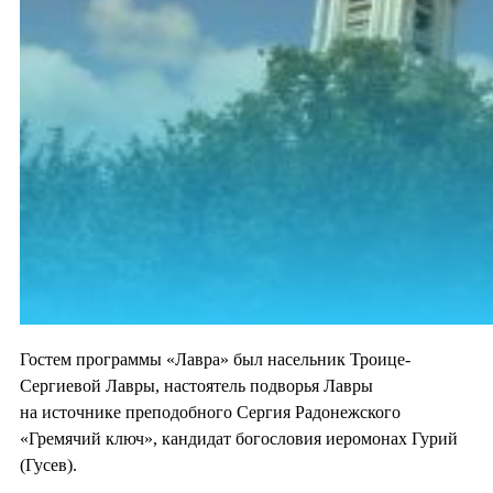
Гостем программы «Лавра» был насельник Троице-
Сергиевой Лавры, настоятель подворья Лавры
на источнике преподобного Сергия Радонежского
«Гремячий ключ», кандидат богословия иеромонах Гурий
(Гусев).