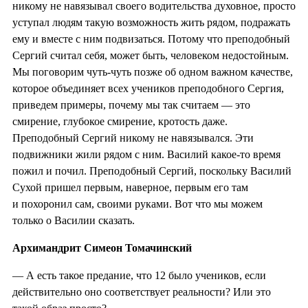
никому не навязывал своего водительства духовное, просто
уступал людям такую возможность жить рядом, подражать
ему и вместе с ним подвизаться. Потому что преподобный
Сергий считал себя, может быть, человеком недостойным.
Мы поговорим чуть-чуть позже об одном важном качестве,
которое объединяет всех учеников преподобного Сергия,
приведем примеры, почему мы так считаем — это
смирение, глубокое смирение, кротость даже.
Преподобный Сергий никому не навязывался. Эти
подвижники жили рядом с ним. Василий какое-то время
пожил и почил. Преподобный Сергий, поскольку Василий
Сухой пришел первым, наверное, первым его там
и похоронил сам, своими руками. Вот что мы можем
только о Василии сказать.
Архимандрит Симеон Томачинский
— А есть такое предание, что 12 было учеников, если
действительно оно соответствует реальности? Или это