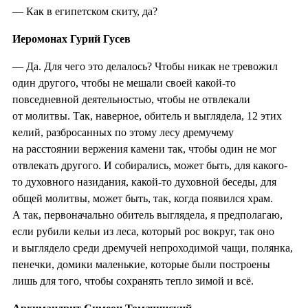
— Как в египетском скиту, да?
Иеромонах Гурий Гусев
— Да. Для чего это делалось? Чтобы никак не тревожил
один другого, чтобы не мешали своей какой-то
повседневной деятельностью, чтобы не отвлекали
от молитвы. Так, наверное, обитель и выглядела, 12 этих
келий, разбросанных по этому лесу дремучему
на расстоянии вержения камени так, чтобы один не мог
отвлекать другого. И собирались, может быть, для какого-
то духовного назидания, какой-то духовной беседы, для
общей молитвы, может быть, так, когда появился храм.
А так, первоначально обитель выглядела, я предполагаю,
если рубили кельи из леса, который рос вокруг, так оно
и выглядело среди дремучей непроходимой чащи, полянка,
пенечки, домики маленькие, которые были построены
лишь для того, чтобы сохранять тепло зимой и всё.