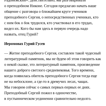
Радонежский». Действительно, мы разговаривали
о преподобном Никоне. Сегодня предлагаю начать наше
общение с разговора о ближайшем круге учеников
преподобного Сергия, о непосредственных учениках, кто
с ним бок о бок трудился, кто участвовал в его трудах,
видел их. Кого бы нам здесь в первую очередь надо
назвать, отец Гурий?
Иеромонах Гурий Гусев
— Житие преподобного Сергия, составлен такой чудесный
литературный памятник, мы не будем об этом говорить как
о некой сказке, это литературный памятник, произведение
нашего доброго светлого средневековья. Того времени,
когда появилась обитель преподобного Сергия тогда еще
не на небосклоне, а где-то в дремучих лесах, чащах.
Мы говорим сейчас о самых первых-первых ее днях.
Преподобный Сергий пожил в одиночестве,
в пустынническом уединении сравнительно недолго.