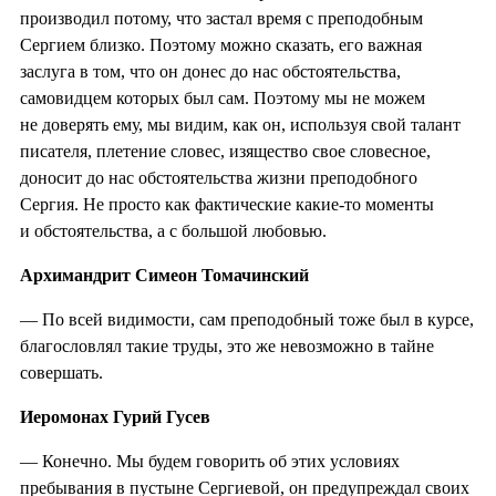
производил потому, что застал время с преподобным
Сергием близко. Поэтому можно сказать, его важная
заслуга в том, что он донес до нас обстоятельства,
самовидцем которых был сам. Поэтому мы не можем
не доверять ему, мы видим, как он, используя свой талант
писателя, плетение словес, изящество свое словесное,
доносит до нас обстоятельства жизни преподобного
Сергия. Не просто как фактические какие-то моменты
и обстоятельства, а с большой любовью.
Архимандрит Симеон Томачинский
— По всей видимости, сам преподобный тоже был в курсе,
благословлял такие труды, это же невозможно в тайне
совершать.
Иеромонах Гурий Гусев
— Конечно. Мы будем говорить об этих условиях
пребывания в пустыне Сергиевой, он предупреждал своих