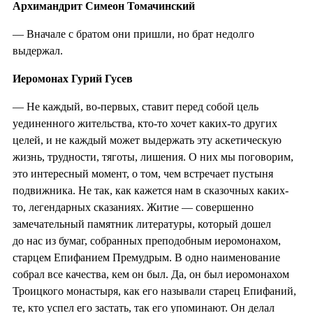
Архимандрит Симеон Томачинский
— Вначале с братом они пришли, но брат недолго
выдержал.
Иеромонах Гурий Гусев
— Не каждый, во-первых, ставит перед собой цель
уединенного жительства, кто-то хочет каких-то других
целей, и не каждый может выдержать эту аскетическую
жизнь, трудности, тяготы, лишения. О них мы поговорим,
это интересный момент, о том, чем встречает пустыня
подвижника. Не так, как кажется нам в сказочных каких-
то, легендарных сказаниях. Житие — совершенно
замечательный памятник литературы, который дошел
до нас из бумаг, собранных преподобным иеромонахом,
старцем Епифанием Премудрым. В одно наименование
собрал все качества, кем он был. Да, он был иеромонахом
Троицкого монастыря, как его называли старец Епифаний,
те, кто успел его застать, так его упоминают. Он делал