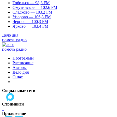
Тобольск — 98,3 FM
Омутинское — 102,6 FM
Сладково — 103,2 FM
Упорово — 106,8 FM
Черное — 100,3 FM
Ярково — 103,4 FM
Дело дня
помочь радио
помочь радио
Программы
Расписание
Авторы
Дело дня
О нас
Социальные сети
Стриминги
Приложение