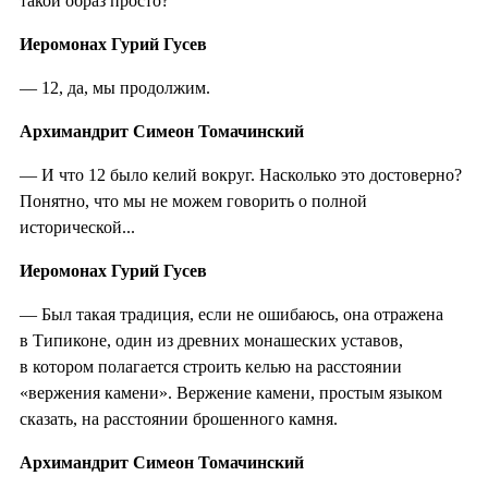
такой образ просто?
Иеромонах Гурий Гусев
— 12, да, мы продолжим.
Архимандрит Симеон Томачинский
— И что 12 было келий вокруг. Насколько это достоверно?
Понятно, что мы не можем говорить о полной
исторической...
Иеромонах Гурий Гусев
— Был такая традиция, если не ошибаюсь, она отражена
в Типиконе, один из древних монашеских уставов,
в котором полагается строить келью на расстоянии
«вержения камени». Вержение камени, простым языком
сказать, на расстоянии брошенного камня.
Архимандрит Симеон Томачинский