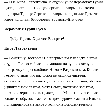
— И я, Кира Лаврентьева. В студии у нас иеромонах Гурий
Гусев, насельник Троице-Сергиевой лавры, настоятель
подворья Троице-Сергиевой лавры на водопаде Гремячий
ключ, кандидат богословия. Здравствуйте, отче.
Иеромонах Гурий Гусев
— Добрый день. Христос Воскресе!
Кира Лаврентьева
— Воистину Воскресе! Не впервые вы у нас уже в этой
студии. Только сейчас вспоминали нашу прекрасную
программу о преподобном Никоне Радонежском. Кстати
говоря, отправляю вас, дорогие наши слушатели,
ее обязательно послушать, если вы ее не слышали, об этом
удивительном святом, может быть, частично забытом,
но это совершенно несправедливо. Мы пытаемся сейчас
каким-то образом вместе с отцом Гурием имя отца Никона
популяризировать заново, хотя он в дополнительной