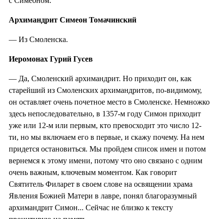
с Симеоном.
Архимандрит Симеон Томачинский
— Из Смоленска.
Иеромонах Гурий Гусев
— Да, Смоленский архимандрит. Но приходит он, как
старейший из Смоленских архимандритов, по-видимому,
он оставляет очень почетное место в Смоленске. Немножко
здесь непоследовательно, в 1357-м году Симон приходит
уже или 12-м или первым, кто превосходит это число 12-
ти, но мы включаем его в первые, и скажу почему. На нем
придется остановиться. Мы пройдем список имен и потом
вернемся к этому имени, потому что оно связано с одним
очень важным, ключевым моментом. Как говорит
Святитель Филарет в своем слове на освящении храма
Явления Божией Матери в лавре, понял благоразумный
архимандрит Симон... Сейчас не близко к тексту