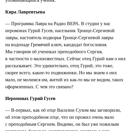
упоминающийся ученик.
Кира Лаврентьева
— Программа Лавра на Радио ВЕРА. В студии у нас
иеромонах Гурий Гусев, насельник Троице-Сергиевой
лавры, настоятель подворья Троице-Сергиевой лавры
на водопаде Гремячий ключ, кандидат богословия.
Мы говорим об учениках преподобного Сергия,
в частности о малоизвестных. Сейчас отец Гурий нам о них
рассказывает. Это удивительно, отец Гурий, это тоже,
скорее всего, какие-то подвижники. Но мы знаем о них
мало, не молимся им, житий их как-то мы не видим, таких
оформленных. С чем это связано?
Иеромонах Гурий Гусев
— В-первых, как об отце Василии Сухом мы заговорили,
об этом преподобном отце, что он прожил очень мало
с преподобным Сергием. Видимо, он был уже пожилым