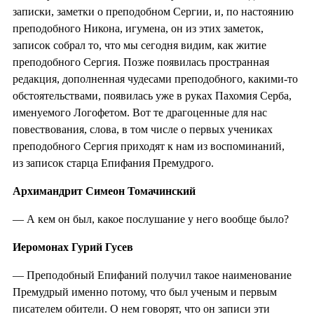
записки, заметки о преподобном Сергии, и, по настоянию
преподобного Никона, игумена, он из этих заметок,
записок собрал то, что мы сегодня видим, как житие
преподобного Сергия. Позже появилась пространная
редакция, дополненная чудесами преподобного, какими-то
обстоятельствами, появилась уже в руках Пахомия Серба,
именуемого Логофетом. Вот те драгоценные для нас
повествования, слова, в том числе о первых учениках
преподобного Сергия приходят к нам из воспоминаний,
из записок старца Епифания Премудрого.
Архимандрит Симеон Томачинский
— А кем он был, какое послушание у него вообще было?
Иеромонах Гурий Гусев
— Преподобный Епифаний получил такое наименование
Премудрый именно потому, что был ученым и первым
писателем обители. О нем говорят, что он записи эти