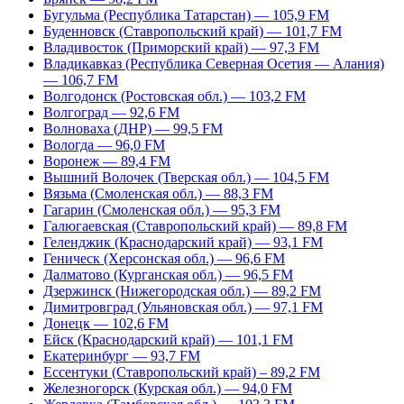
Бугульма (Республика Татарстан) — 105,9 FM
Буденновск (Ставропольский край) — 101,7 FM
Владивосток (Приморский край) — 97,3 FM
Владикавказ (Республика Северная Осетия — Алания)
— 106,7 FM
Волгодонск (Ростовская обл.) — 103,2 FM
Волгоград — 92,6 FM
Волноваха (ДНР) — 99,5 FM
Вологда — 96,0 FM
Воронеж — 89,4 FM
Вышний Волочек (Тверская обл.) — 104,5 FM
Вязьма (Смоленская обл.) — 88,3 FM
Гагарин (Смоленская обл.) — 95,3 FM
Галюгаевская (Ставропольский край) — 89,8 FM
Геленджик (Краснодарский край) — 93,1 FM
Геническ (Херсонская обл.) — 96,6 FM
Далматово (Курганская обл.) — 96,5 FM
Дзержинск (Нижегородская обл.) — 89,2 FM
Димитровград (Ульяновская обл.) — 97,1 FM
Донецк — 102,6 FM
Ейск (Краснодарский край) — 101,1 FM
Екатеринбург — 93,7 FM
Ессентуки (Ставропольский край) – 89,2 FM
Железногорск (Курская обл.) — 94,0 FM