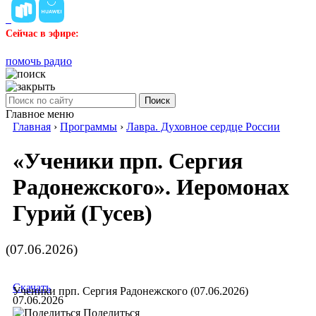
Сейчас в эфире:
помочь радио
Поиск
Главное меню
Главная
›
Программы
›
Лавра. Духовное сердце России
«Ученики прп. Сергия
Радонежского». Иеромонах
Гурий (Гусев)
(07.06.2026)
Скачать
Ученики прп. Сергия Радонежского (07.06.2026)
07.06.2026
Поделиться