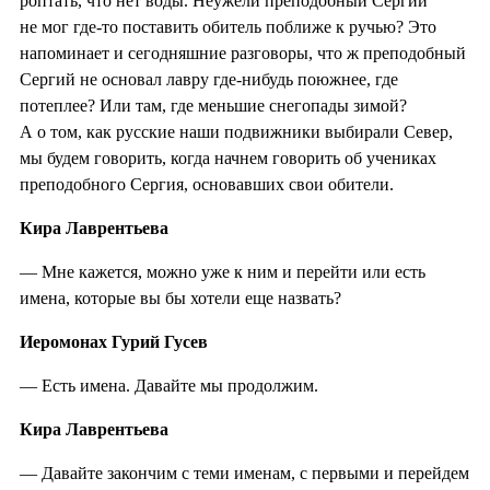
роптать, что нет воды. Неужели преподобный Сергий
не мог где-то поставить обитель поближе к ручью? Это
напоминает и сегодняшние разговоры, что ж преподобный
Сергий не основал лавру где-нибудь поюжнее, где
потеплее? Или там, где меньшие снегопады зимой?
А о том, как русские наши подвижники выбирали Север,
мы будем говорить, когда начнем говорить об учениках
преподобного Сергия, основавших свои обители.
Кира Лаврентьева
— Мне кажется, можно уже к ним и перейти или есть
имена, которые вы бы хотели еще назвать?
Иеромонах Гурий Гусев
— Есть имена. Давайте мы продолжим.
Кира Лаврентьева
— Давайте закончим с теми именам, с первыми и перейдем