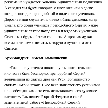
рекламе не нуждается, конечно. Удивительный подвижник.
А сегодня мы будем говорить о цветнике или о древе,
которое посадил преподобный в виде своих учеников.
Дорогие наши слушатели, лично я была удивлена, когда
узнала, кто среди учеников преподобного Сергия, какие
удивительные святые находятся в плеяде этих учеников.
Сейчас мы будем об этом говорить. А программу, как
всегда начинаем с цитаты, которую озвучит нам отец
Симеон.
Архимандрит Симеон Томачинский
— «Главою и учителем нового пустынножительного
иночества был, бесспорно, преподобный Сергий,
величайший из святых древней Руси. Большинство
святых 14-го и начала 15-го века являются его учениками
или собеседниками, то есть испытавшими его духовное
влияние». Так пишет Георгий Федотов в своей
замечательной работе «Преподобный Сергий