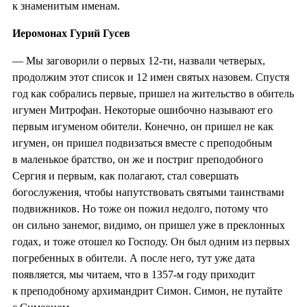
к знаменитым именам.
Иеромонах Гурий Гусев
— Мы заговорили о первых 12-ти, назвали четверых,
продолжим этот список и 12 имен святых назовем. Спустя
год как собрались первые, пришел на жительство в обитель
игумен Митрофан. Некоторые ошибочно называют его
первым игуменом обители. Конечно, он пришел не как
игумен, он пришел подвизаться вместе с преподобным
в маленькое братство, он же и постриг преподобного
Сергия и первым, как полагают, стал совершать
богослужения, чтобы напутствовать святыми таинствами
подвижников. Но тоже он пожил недолго, потому что
он сильно занемог, видимо, он пришел уже в преклонных
годах, и тоже отошел ко Господу. Он был одним из первых
погребенных в обители. А после него, тут уже дата
появляется, мы читаем, что в 1357-м году приходит
к преподобному архимандрит Симон. Симон, не путайте