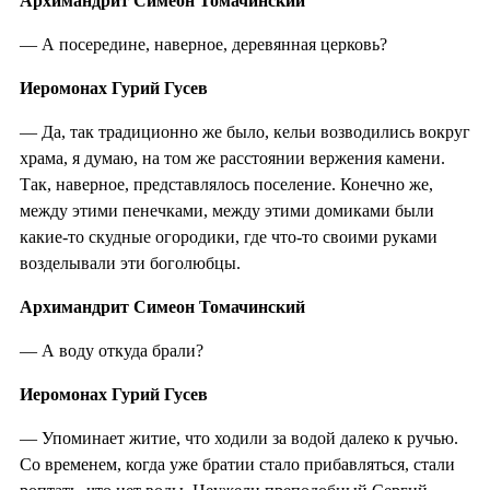
Архимандрит Симеон Томачинский
— А посередине, наверное, деревянная церковь?
Иеромонах Гурий Гусев
— Да, так традиционно же было, кельи возводились вокруг
храма, я думаю, на том же расстоянии вержения камени.
Так, наверное, представлялось поселение. Конечно же,
между этими пенечками, между этими домиками были
какие-то скудные огородики, где что-то своими руками
возделывали эти боголюбцы.
Архимандрит Симеон Томачинский
— А воду откуда брали?
Иеромонах Гурий Гусев
— Упоминает житие, что ходили за водой далеко к ручью.
Со временем, когда уже братии стало прибавляться, стали