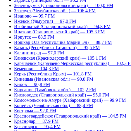
Задонск (Липецкая обл.) — 95,2 FM
Зеленокумск (Ставропольский край) — 100,0 FM
Златоуст (Челябинская обл.) — 106,4 FM
Иваново — 99,7 FM
Ижевск (Удмуртия) — 97,0 FM
Изобильный (Ставропольский край) — 94,8 FM
Ипатово (Ставропольский край) — 105,3 FM
Иркутск — 88,5 FM
Йошкар-Ола (Республика Марий Эл) — 88,7 FM
Казань (Республика Татарстан) — 95,5 FM
Калининград — 97,0 FM
Каневская (Краснодарский край) — 105,1 FM
Карачаевск (Карачаево-Черкесская республика) — 102,3 
Кемерово — 104,3 FM
Керчь (Республика Крым) — 101,8 FM
Кинешма (Ивановская обл.) — 90,8 FM
Киров — 90,8 FM
Кирсанов (Тамбовская обл.) — 102,2 FM
Кисловодск (Ставропольский край) — 95,0 FM
Комсомольск-на-Амуре (Хабаровский край) — 99,9 FM
Копейск (Челябинская обл.) — 88,4 FM
Кострома — 92,0 FM
Красногвардейское (Ставропольский край) — 104,5 FM
Краснодар — 87,9 FM
Красноярск — 95,4 FM