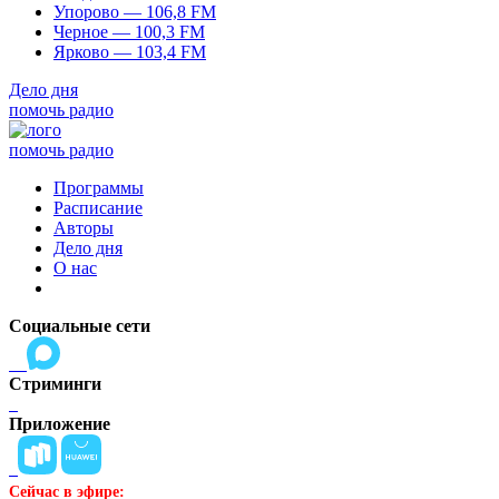
Упорово — 106,8 FM
Черное — 100,3 FM
Ярково — 103,4 FM
Дело дня
помочь радио
помочь радио
Программы
Расписание
Авторы
Дело дня
О нас
Социальные сети
Стриминги
Приложение
Сейчас в эфире: