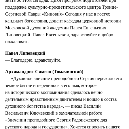
знать об этом сегодня. Цикл программ подготовлен при
поддержке культурно-просветительского центра Троице-
Сергиевой Лавры «Кинови́я» Сегодня у нас в гостях
кандидат богословия, доцент кафедры церковной истории
Московской духовной академии Павел Евгеньевич
Липовецкий. Павел Евгеньевич, здравствуйте и добро
пожаловать.
Павел Липовецкий
— Благодарю, здравствуйте.
Архимандрит Симеон (Томачинский)
— «Духовное влияние преподобного Сергия пережило его
земное бытие и перелилось в его имя, которое
из исторического воспоминания сделалось вечно
деятельным нравственным двигателем и вошло в состав
духовного богатства народа», — писал Василий
Васильевич Ключевский в замечательной работе
«Значении преподобного Сергия Радонежского для
русского народа и государства». Хочется спросить нашего