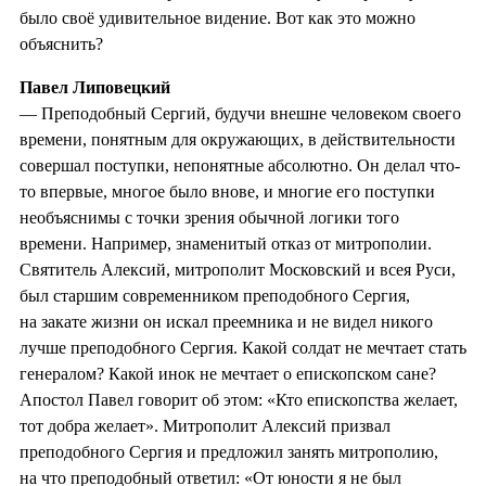
было своё удивительное видение. Вот как это можно
объяснить?
Павел Липовецкий
— Преподобный Сергий, будучи внешне человеком своего
времени, понятным для окружающих, в действительности
совершал поступки, непонятные абсолютно. Он делал что-
то впервые, многое было внове, и многие его поступки
необъяснимы с точки зрения обычной логики того
времени. Например, знаменитый отказ от митрополии.
Святитель Алексий, митрополит Московский и всея Руси,
был старшим современником преподобного Сергия,
на закате жизни он искал преемника и не видел никого
лучше преподобного Сергия. Какой солдат не мечтает стать
генералом? Какой инок не мечтает о епископском сане?
Апостол Павел говорит об этом: «Кто епископства желает,
тот добра желает». Митрополит Алексий призвал
преподобного Сергия и предложил занять митрополию,
на что преподобный ответил: «От юности я не был