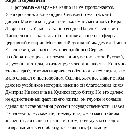
Кира Лаврентьева
— Программа «Лавра» на Радио ВЕРА продолжается.
У микрофонов архимандрит Симеон (Томачинский) —
доцент Московской духовной академии, меня зовут Кира
Лаврентьева. У нас в студии сегодня Павел Евгеньевич
Липовецкий — кандидат богословия, доцент кафедры
церковной истории Московской духовной академии. Павел
Евгеньевич, мы называем преподобного Сергия
и собирателем русских земель, и игуменом земли Русской,
и духовным отцом, и отцом русского монашества. Конечно,
это всё требует комментариев, особенно для тех людей, кто
мало слышал о преподобном Сергии, хотя все знают о нём
даже из учебников истории, именно он благословил князя
Дмитрия Ивановича на Куликовскую битву. Но это далеко
не единственный факт из его жития, он глубже и больше
сделал для становления русской государственности. Павел
Евгеньевич, расскажите, пожалуйста, о его масштабном
значении для нашей страны и о том, почему мы сегодня
возвращаемся к его образу, к его жизни, феномену