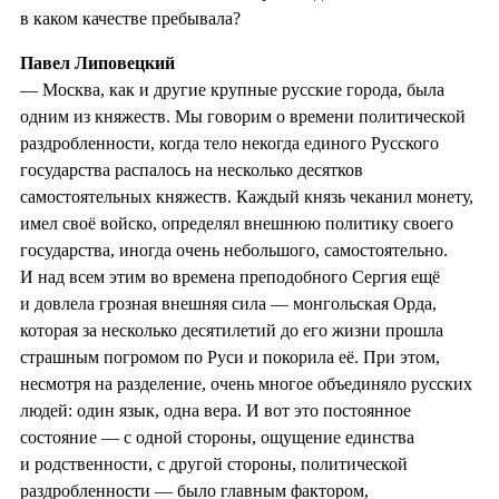
в каком качестве пребывала?
Павел Липовецкий
— Москва, как и другие крупные русские города, была
одним из княжеств. Мы говорим о времени политической
раздробленности, когда тело некогда единого Русского
государства распалось на несколько десятков
самостоятельных княжеств. Каждый князь чеканил монету,
имел своё войско, определял внешнюю политику своего
государства, иногда очень небольшого, самостоятельно.
И над всем этим во времена преподобного Сергия ещё
и довлела грозная внешняя сила — монгольская Орда,
которая за несколько десятилетий до его жизни прошла
страшным погромом по Руси и покорила её. При этом,
несмотря на разделение, очень многое объединяло русских
людей: один язык, одна вера. И вот это постоянное
состояние — с одной стороны, ощущение единства
и родственности, с другой стороны, политической
раздробленности — было главным фактором,