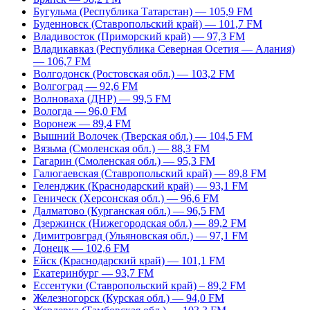
Бугульма (Республика Татарстан) — 105,9 FM
Буденновск (Ставропольский край) — 101,7 FM
Владивосток (Приморский край) — 97,3 FM
Владикавказ (Республика Северная Осетия — Алания)
— 106,7 FM
Волгодонск (Ростовская обл.) — 103,2 FM
Волгоград — 92,6 FM
Волноваха (ДНР) — 99,5 FM
Вологда — 96,0 FM
Воронеж — 89,4 FM
Вышний Волочек (Тверская обл.) — 104,5 FM
Вязьма (Смоленская обл.) — 88,3 FM
Гагарин (Смоленская обл.) — 95,3 FM
Галюгаевская (Ставропольский край) — 89,8 FM
Геленджик (Краснодарский край) — 93,1 FM
Геническ (Херсонская обл.) — 96,6 FM
Далматово (Курганская обл.) — 96,5 FM
Дзержинск (Нижегородская обл.) — 89,2 FM
Димитровград (Ульяновская обл.) — 97,1 FM
Донецк — 102,6 FM
Ейск (Краснодарский край) — 101,1 FM
Екатеринбург — 93,7 FM
Ессентуки (Ставропольский край) – 89,2 FM
Железногорск (Курская обл.) — 94,0 FM