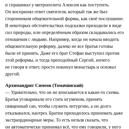
и спрашивал у митрополита Алексия как поступить.
Он воспринял ответ святителя, который так же был
сторонником общежительной формы, как своё послушание.
В некоторых обстоятельствах подсказки приходили в виде
сил природы, или определённым образом складывались его
отношения с людьми. Например, когда он начала вводить
общежительную реформу, далеко не все братья готовы
были её принять. Даже его брат Стефан выступил против
этой реформы, и тогда преподобный Сергий, ничего
не говоря в ответ, просто покинул монастырь и основал
другой.
Архимандрит Симеон (Томачинский)
— Удивительно, что он не вписывается в какие-то схемы.
Братья уговаривали его стать игуменом, принять
священный сан, чтобы служить литургию, а он долго
отказывался, наотрез. Братии приходилось принимать даже
экстраординарные меры. То есть нельзя сказать, что
он автоматически принимал всё, что ему говорили, у него