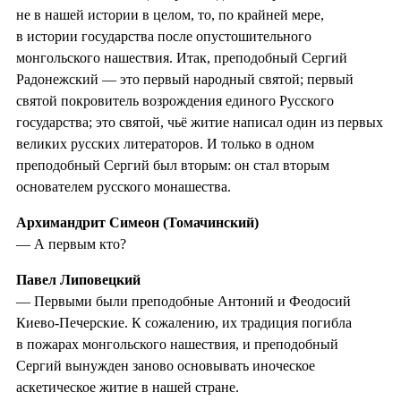
не в нашей истории в целом, то, по крайней мере,
в истории государства после опустошительного
монгольского нашествия. Итак, преподобный Сергий
Радонежский — это первый народный святой; первый
святой покровитель возрождения единого Русского
государства; это святой, чьё житие написал один из первых
великих русских литераторов. И только в одном
преподобный Сергий был вторым: он стал вторым
основателем русского монашества.
Архимандрит Симеон (Томачинский)
— А первым кто?
Павел Липовецкий
— Первыми были преподобные Антоний и Феодосий
Киево-Печерские. К сожалению, их традиция погибла
в пожарах монгольского нашествия, и преподобный
Сергий вынужден заново основывать иноческое
аскетическое житие в нашей стране.