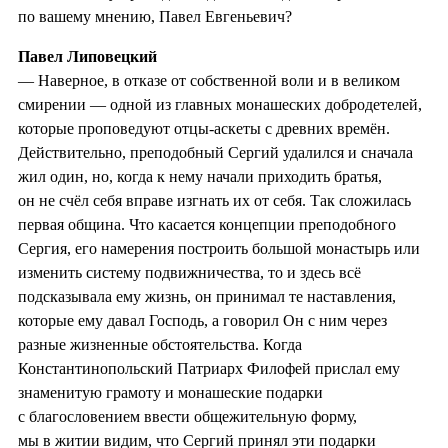
по вашему мнению, Павел Евгеньевич?
Павел Липовецкий
— Наверное, в отказе от собственной воли и в великом
смирении — одной из главных монашеских добродетелей,
которые проповедуют отцы-аскеты с древних времён.
Действительно, преподобный Сергий удалился и сначала
жил один, но, когда к нему начали приходить братья,
он не счёл себя вправе изгнать их от себя. Так сложилась
первая община. Что касается концепции преподобного
Сергия, его намерения построить большой монастырь или
изменить систему подвижничества, то и здесь всё
подсказывала ему жизнь, он принимал те наставления,
которые ему давал Господь, а говорил Он с ним через
разные жизненные обстоятельства. Когда
Константинопольский Патриарх Филофей прислал ему
знаменитую грамоту и монашеские подарки
с благословением ввести общежительную форму,
мы в житии видим, что Сергий принял эти подарки