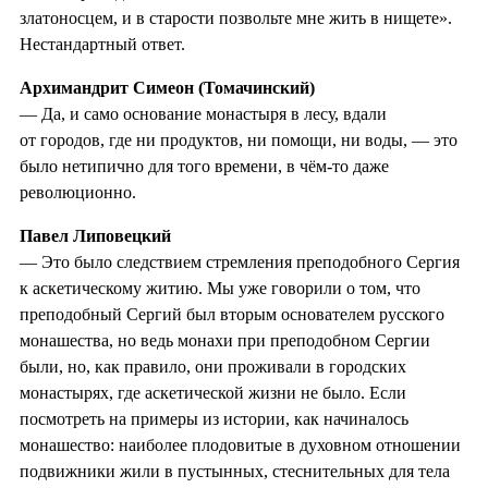
златоносцем, и в старости позвольте мне жить в нищете».
Нестандартный ответ.
Архимандрит Симеон (Томачинский)
— Да, и само основание монастыря в лесу, вдали
от городов, где ни продуктов, ни помощи, ни воды, — это
было нетипично для того времени, в чём-то даже
революционно.
Павел Липовецкий
— Это было следствием стремления преподобного Сергия
к аскетическому житию. Мы уже говорили о том, что
преподобный Сергий был вторым основателем русского
монашества, но ведь монахи при преподобном Сергии
были, но, как правило, они проживали в городских
монастырях, где аскетической жизни не было. Если
посмотреть на примеры из истории, как начиналось
монашество: наиболее плодовитые в духовном отношении
подвижники жили в пустынных, стеснительных для тела