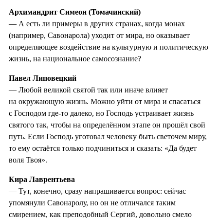
Архимандрит Симеон (Томачинский)
— А есть ли примеры в других странах, когда монах
(например, Савонарола) уходит от мира, но оказывает
определяющее воздействие на культурную и политическую
жизнь, на национальное самосознание?
Павел Липовецкий
— Любой великой святой так или иначе влияет
на окружающую жизнь. Можно уйти от мира и спасаться
с Господом где-то далеко, но Господь устраивает жизнь
святого так, чтобы на определённом этапе он прошёл свой
путь. Если Господь уготовал человеку быть светочем миру,
то ему остаётся только подчиниться и сказать: «Да будет
воля Твоя».
Кира Лаврентьева
— Тут, конечно, сразу напрашивается вопрос: сейчас
упомянули Савонаролу, но он не отличался таким
смирением, как преподобный Сергий, довольно смело