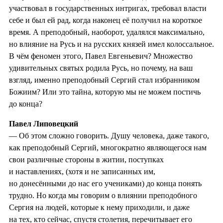
участвовал в государственных интригах, требовал власти
себе и был ей рад, когда наконец её получил на короткое
время. А преподобный, наоборот, удалялся максимально,
но влияние на Русь и на русских князей имел колоссальное.
В чём феномен этого, Павел Евгеньевич? Множество
удивительных святых родила Русь, но почему, на ваш
взгляд, именно преподобный Сергий стал избранником
Божиим? Или это тайна, которую мы не можем постичь
до конца?
Павел Липовецкий
— Об этом сложно говорить. Душу человека, даже такого,
как преподобный Сергий, многократно являющегося нам
свои различные стороны в житии, поступках
и наставлениях, (хотя и не записанных им,
но донесёнными до нас его учениками) до конца понять
трудно. Но когда мы говорим о влиянии преподобного
Сергия на людей, которые к нему приходили, и даже
на тех, кто сейчас, спустя столетия, перечитывает его