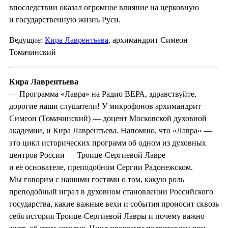
впоследствии оказал огромное влияние на церковную
и государственную жизнь Руси.
Ведущие:
Кира Лаврентьева
, архимандрит Симеон
Томачинский
Кира Лаврентьева
— Программа «Лавра» на Радио ВЕРА, здравствуйте,
дорогие наши слушатели! У микрофонов архимандрит
Симеон (Томачинский) — доцент Московской духовной
академии, и Кира Лаврентьева. Напомню, что «Лавра» —
это цикл исторических программ об одном из духовных
центров России — Троице-Сергиевой Лавре
и её основателе, преподобном Сергии Радонежском.
Мы говорим с нашими гостями о том, какую роль
преподобный играл в духовном становлении Российского
государства, какие важные вехи и события проносит сквозь
себя история Троице-Сергиевой Лавры и почему важно