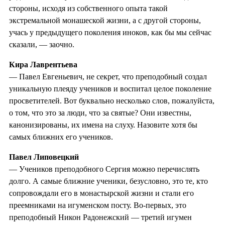
стороны, исходя из собственного опыта такой
экстремальной монашеской жизни, а с другой стороны,
учась у предыдущего поколения иноков, как бы мы сейчас
сказали, — заочно.
Кира Лаврентьева
— Павел Евгеньевич, не секрет, что преподобный создал
уникальную плеяду учеников и воспитал целое поколение
просветителей. Вот буквально несколько слов, пожалуйста,
о том, что это за люди, что за святые? Они известны,
канонизированы, их имена на слуху. Назовите хотя бы
самых ближних его учеников.
Павел Липовецкий
— Учеников преподобного Сергия можно перечислять
долго. А самые ближние ученики, безусловно, это те, кто
сопровождали его в монастырской жизни и стали его
преемниками на игуменском посту. Во-первых, это
преподобный Никон Радонежский — третий игумен