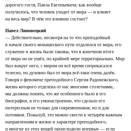
дорогого гостя, Павла Евгеньевича: как вообще
получилось, что человек уходит от мира — и влияет
на весь мир? В чём это влияние состоит?
Павел Липовецкий
— Действительно, несмотря на то что преподобный
в начале своего монашеского пути отдалился от мира, его
служение и жизнь были таковы, что в конечном итоге
от мира он не ушёл, по крайней мере территориально. Мир
был вокруг него, с миром он всё время соприкасался
телесно, но духовно был от мира всё-таки очень далёк.
Говоря о феномене преподобного Сергия Радонежского,
жизнь которого отделена от нас многими столетиями,
мы должны понять, что же особенного было в его
биографии, в его умонастроении, что сделало его
интересным не только для современников, но и для
потомков. Пожалуй, это можно свести к четырём важным
направлениям в жизни и характере преподобного,
и многие из этих вещей происходили впервые — если