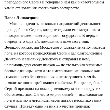
преподобного Сергия и говорим о нём как о краеугольном
камне становления Российского государства.
Павел Липовецкий
— Можно выделить несколько направлений деятельности
преподобного Сергия, которые сделали его заступником
и покровителем нашего единого государства. В первую
очередь, это ходатай, помощник и даже заступник
Великого княжества Московского. Сражение на Куликовом
поле, на которое преподобный Сергий дал благословение
Дмитрию Ивановичу Донскому и отправил к нему
на помощь двух своих иноков — не столько как значимые
боевые единицы, хотя и это имело значение, сколько как
символ своего благословения и неотступного, хотя бы
и молитвенного, пребывания с войском. Но преподобный
Сергий приходил на помощь великому князю и в других
обстоятельствах. Он часто мирил князей — исследователи
по его житию и летописям насчитывают несколько таких
случаев. Приведу один из них в качестве примера: