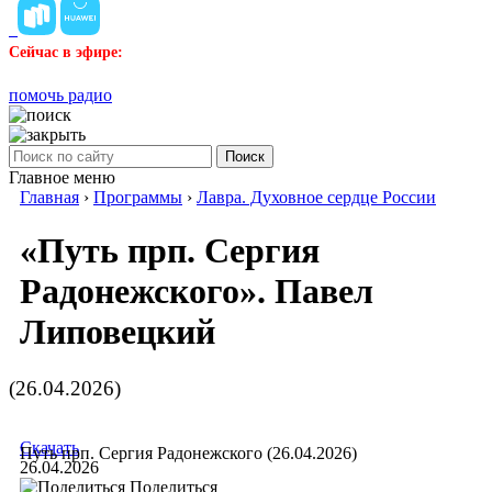
Сейчас в эфире:
помочь радио
Поиск
Главное меню
Главная
›
Программы
›
Лавра. Духовное сердце России
«Путь прп. Сергия
Радонежского». Павел
Липовецкий
(26.04.2026)
Скачать
Путь прп. Сергия Радонежского (26.04.2026)
26.04.2026
Поделиться