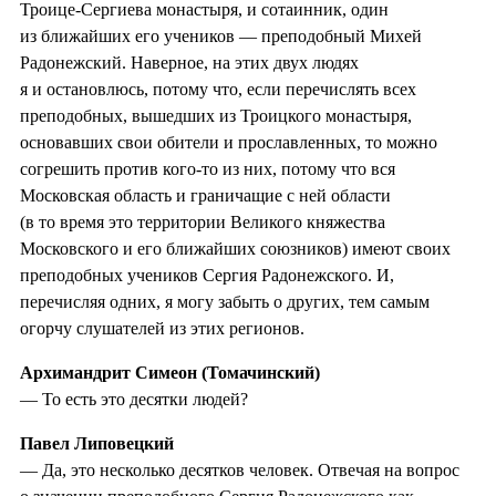
Троице-Сергиева монастыря, и сотаинник, один
из ближайших его учеников — преподобный Михей
Радонежский. Наверное, на этих двух людях
я и остановлюсь, потому что, если перечислять всех
преподобных, вышедших из Троицкого монастыря,
основавших свои обители и прославленных, то можно
согрешить против кого-то из них, потому что вся
Московская область и граничащие с ней области
(в то время это территории Великого княжества
Московского и его ближайших союзников) имеют своих
преподобных учеников Сергия Радонежского. И,
перечисляя одних, я могу забыть о других, тем самым
огорчу слушателей из этих регионов.
Архимандрит Симеон (Томачинский)
— То есть это десятки людей?
Павел Липовецкий
— Да, это несколько десятков человек. Отвечая на вопрос