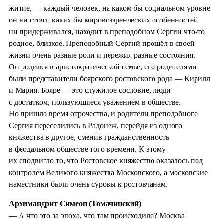
житие, — каждый человек, на каком бы социальном уровне
он ни стоял, каких бы мировоззренческих особенностей
ни придерживался, находит в преподобном Сергии что-то
родное, близкое. Преподобный Сергий прошёл в своей
жизни очень разные роли и пережил разные состояния.
Он родился в аристократической семье, его родителями
были представители боярского ростовского рода — Кирилл
и Мария. Бояре — это служилое сословие, люди
с достатком, пользующиеся уважением в обществе.
Но пришло время отрочества, и родители преподобного
Сергия переселились в Радонеж, перейдя из одного
княжества в другое, сменив гражданственность
в феодальном обществе того времени. К этому
их сподвигло то, что Ростовское княжество оказалось под
контролем Великого княжества Московского, а московские
наместники были очень суровы к ростовчанам.
Архимандрит Симеон (Томачинский)
— А что это за эпоха, что там происходило? Москва