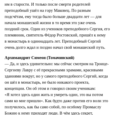
им в старости. И только после смерти родителей
преподобный ушёл на гору Маковец. По разным
подсчётам, ему тогда было больше двадцати лет — для
начала монашеской жизни в то время это уже очень
поздний срок. Один из учеников преподобного Сергия, его
племянник, святитель Фёдор Ростовский, пришёл к нему
в монастырь в одиннадцать лет. Преподобный Сергий
очень долго ждал и поздно начал свой монашеский путь.
Архимандрит Симеон (Томачинский)
— Да, и здесь удивительно: мы сейчас смотрим на Троице-
Сергиеву Лавру с её прекрасными храмами, красивыми
зданиями вокруг, но у самого преподобного Сергий, когда
он шёл в монастырь, не было никакого проекта,
концепции. Он об этом и говорил своим ученикам:
«Я хотел здесь один жить и умереть один, это вы потом
сами ко мне пришли». Как будто даже против его воли это
получилось, как бы само собой, по особому Промыслу
Божию к нему приходят люди. В чём здесь секрет,