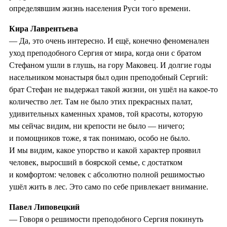
определявшим жизнь населения Руси того времени.
Кира Лаврентьева
— Да, это очень интересно. И ещё, конечно феноменален
уход преподобного Сергия от мира, когда они с братом
Стефаном ушли в глушь, на гору Маковец. И долгие годы
насельником монастыря был один преподобный Сергий:
брат Стефан не выдержал такой жизни, он ушёл на какое-то
количество лет. Там не было этих прекрасных палат,
удивительных каменных храмов, той красоты, которую
мы сейчас видим, ни крепости не было — ничего;
и помощников тоже, я так понимаю, особо не было.
И мы видим, какое упорство и какой характер проявил
человек, выросший в боярской семье, с достатком
и комфортом: человек с абсолютно полной решимостью
ушёл жить в лес. Это само по себе привлекает внимание.
Павел Липовецкий
— Говоря о решимости преподобного Сергия покинуть