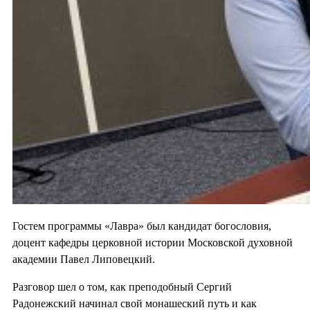
Гостем программы «Лавра» был кандидат богословия,
доцент кафедры церковной истории Московской духовной
академии Павел Липовецкий.
Разговор шел о том, как преподобный Сергий
Радонежский начинал свой монашеский путь и как