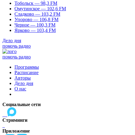
Тобольск — 98,3 FM
Омутинское — 102,6 FM
Сладково — 103,2 FM
Упорово — 106,8 FM
Черное — 100,3 FM
Ярково — 103,4 FM
Дело дня
помочь радио
помочь радио
Программы
Расписание
Авторы
Дело дня
О нас
Социальные сети
Стриминги
Приложение