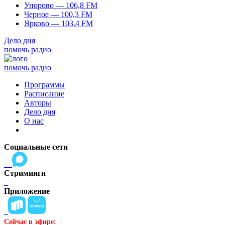
Упорово — 106,8 FM
Черное — 100,3 FM
Ярково — 103,4 FM
Дело дня
помочь радио
помочь радио
Программы
Расписание
Авторы
Дело дня
О нас
Социальные сети
Стриминги
Приложение
Сейчас в эфире: