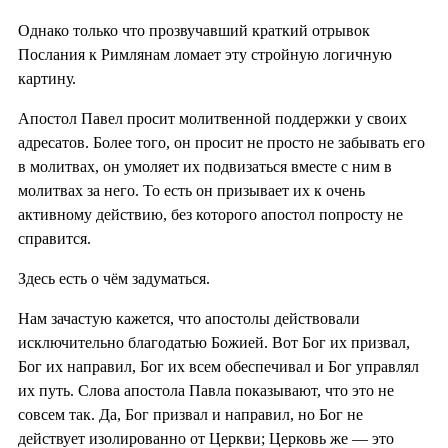
Однако только что прозвучавший краткий отрывок
Послания к Римлянам ломает эту стройную логичную
картину.
Апостол Павел просит молитвенной поддержки у своих
адресатов. Более того, он просит не просто не забывать его
в молитвах, он умоляет их подвизаться вместе с ним в
молитвах за него. То есть он призывает их к очень
активному действию, без которого апостол попросту не
справится.
Здесь есть о чём задуматься.
Нам зачастую кажется, что апостолы действовали
исключительно благодатью Божией. Вот Бог их призвал,
Бог их направил, Бог их всем обеспечивал и Бог управлял
их путь. Слова апостола Павла показывают, что это не
совсем так. Да, Бог призвал и направил, но Бог не
действует изолированно от Церкви; Церковь же — это