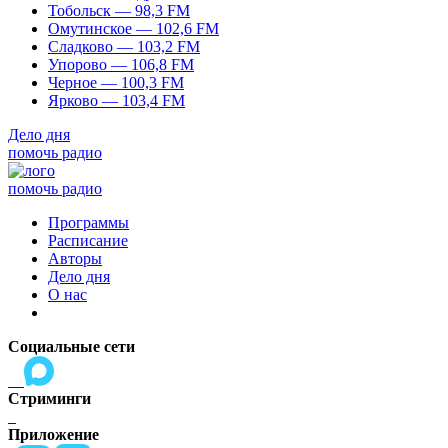
Тобольск — 98,3 FM
Омутинское — 102,6 FM
Сладково — 103,2 FM
Упорово — 106,8 FM
Черное — 100,3 FM
Ярково — 103,4 FM
Дело дня
помочь радио
помочь радио
Программы
Расписание
Авторы
Дело дня
О нас
Социальные сети
Стриминги
Приложение