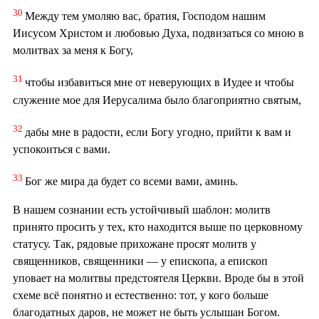
30
Между тем умоляю вас, братия, Господом нашим
Иисусом Христом и любовью Духа, подвизаться со мною в
молитвах за меня к Богу,
31
чтобы избавиться мне от неверующих в Иудее и чтобы
служение мое для Иерусалима было благоприятно святым,
32
дабы мне в радости, если Богу угодно, прийти к вам и
успокоиться с вами.
33
Бог же мира да будет со всеми вами, аминь.
В нашем сознании есть устойчивый шаблон: молитв
принято просить у тех, кто находится выше по церковному
статусу. Так, рядовые прихожане просят молитв у
священников, священники — у епископа, а епископ
уповает на молитвы предстоятеля Церкви. Вроде бы в этой
схеме всё понятно и естественно: тот, у кого больше
благодатных даров, не может не быть услышан Богом.