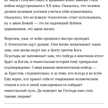
войны индустриального XX века. Оказалось, что человек
должен волевым усилием учиться себя ограничивать.
Оказалось, что не всякую технологию стоит использовать,
ну а закон Божий — это не надоевший бубнёж
церковников, это закон жизни.
Впрочем, ужас от войн прошлого быстро проходит.
А технологии идут дальше. Они вновь захватывают наши
умы, они вновь ведут нас к бунту против Бога.
Псалтырь же напоминает нам, что победа в конечном итоге
будет за Богом, и евангельская история тому прекрасное
подтверждение. Самая важная окончательная победа —
за Христом, следовательно, и за теми, кто всегда и во всём
Ему верен, кто хранит себя от очарования человеческим
гением и кто в своей повседневности избирает
евангельский путь. Да поможет же Господь нам стать
такими людьми!