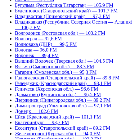
Бугульма (Республика Татарстан) — 105,9 FM
Буденновск (Ставропольский край) — 101,7 FM
Владивосток (Приморский край) — 97,3 FM
Владикавказ (Республика Северная Осетия — Алания)
— 106,7 FM
Волгодонск (Ростовская обл.) — 103,2 FM
Волгоград — 92,6 FM
Волноваха (ДНР) — 99,5 FM
Вологда — 96,0 FM
Воронеж — 89,4 FM
Вышний Волочек (Тверская обл.) — 104,5 FM
Вязьма (Смоленская обл.) — 88,3 FM
Гагарин (Смоленская обл.) — 95,3 FM
Галюгаевская (Ставропольский край) — 89,8 FM
Геленджик (Краснодарский край) — 93,1 FM
Геническ (Херсонская обл.) — 96,6 FM
Далматово (Курганская обл.) — 96,5 FM
Дзержинск (Нижегородская обл.) — 89,2 FM
Димитровград (Ульяновская обл.) — 97,1 FM
Донецк — 102,6 FM
Ейск (Краснодарский край) — 101,1 FM
Екатеринбург — 93,7 FM
Ессентуки (Ставропольский край) – 89,2 FM
Железногорск (Курская обл.) — 94,0 FM