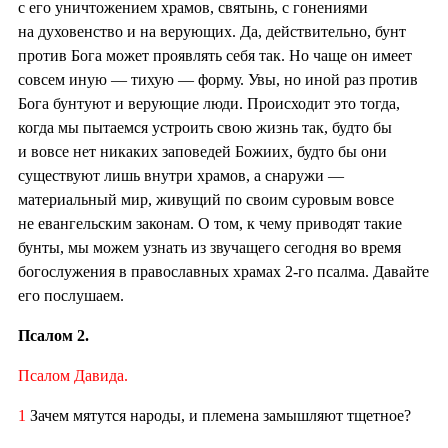
с его уничтожением храмов, святынь, с гонениями
на духовенство и на верующих. Да, действительно, бунт
против Бога может проявлять себя так. Но чаще он имеет
совсем иную — тихую — форму. Увы, но иной раз против
Бога бунтуют и верующие люди. Происходит это тогда,
когда мы пытаемся устроить свою жизнь так, будто бы
и вовсе нет никаких заповедей Божиих, будто бы они
существуют лишь внутри храмов, а снаружи —
материальный мир, живущий по своим суровым вовсе
не евангельским законам. О том, к чему приводят такие
бунты, мы можем узнать из звучащего сегодня во время
богослужения в православных храмах 2-го псалма. Давайте
его послушаем.
Псалом 2.
Псалом Давида.
1
Зачем мятутся народы, и племена замышляют тщетное?