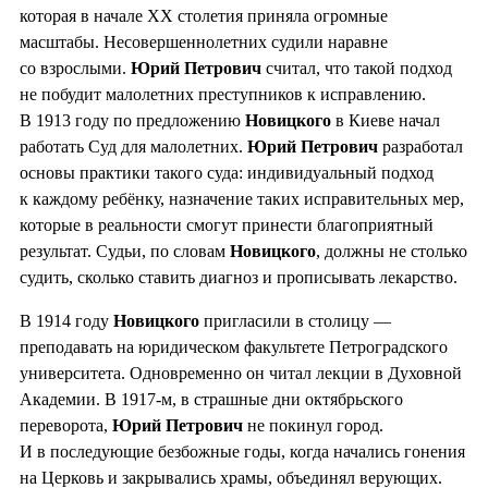
которая в начале ХХ столетия приняла огромные
масштабы. Несовершеннолетних судили наравне
со взрослыми.
Юрий Петрович
считал, что такой подход
не побудит малолетних преступников к исправлению.
В 1913 году по предложению
Новицкого
в Киеве начал
работать Суд для малолетних.
Юрий Петрович
разработал
основы практики такого суда: индивидуальный подход
к каждому ребёнку, назначение таких исправительных мер,
которые в реальности смогут принести благоприятный
результат. Судьи, по словам
Новицкого
, должны не столько
судить, сколько ставить диагноз и прописывать лекарство.
В 1914 году
Новицкого
пригласили в столицу —
преподавать на юридическом факультете Петроградского
университета. Одновременно он читал лекции в Духовной
Академии. В 1917-м, в страшные дни октябрьского
переворота,
Юрий Петрович
не покинул город.
И в последующие безбожные годы, когда начались гонения
на Церковь и закрывались храмы, объединял верующих.