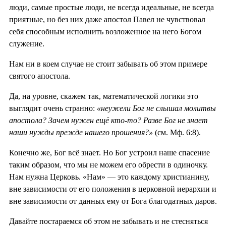
люди, самые простые люди, не всегда идеальные, не всегда
приятные, но без них даже апостол Павел не чувствовал
себя способным исполнить возложенное на него Богом
служение.
Нам ни в коем случае не стоит забывать об этом примере
святого апостола.
Да, на уровне, скажем так, математической логики это
выглядит очень странно:
«неужели Бог не слышал молитвы
апостола? Зачем нужен ещё кто-то? Разве Бог не знает
наши нужды прежде нашего прошения?»
(см. Мф. 6:8).
Конечно же, Бог всё знает. Но Бог устроил наше спасение
таким образом, что мы не можем его обрести в одиночку.
Нам нужна Церковь. «Нам» — это каждому христианину,
вне зависимости от его положения в церковной иерархии и
вне зависимости от данных ему от Бога благодатных даров.
Давайте постараемся об этом не забывать и не стесняться