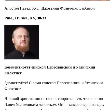
Апостол Павел. Худ.: Джованни Франческо Барбьери
Рим., 119 зач., XV, 30-33
Комментирует епископ Переславский и Угличский
Феоктист.
Здравствуйте! С вами епископ Переславский и Угличский
Феоктист.
Никакой христианин не станет спорить с тем, что апостол
Павел был великим человеком. Он — миссионер, пастырь,