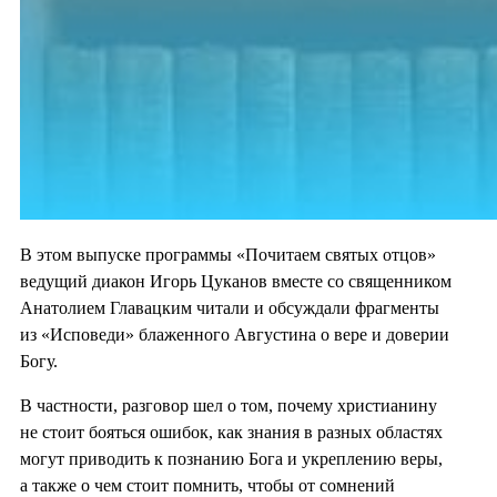
В этом выпуске программы «Почитаем святых отцов»
ведущий диакон Игорь Цуканов вместе со священником
Анатолием Главацким читали и обсуждали фрагменты
из «Исповеди» блаженного Августина о вере и доверии
Богу.
В частности, разговор шел о том, почему христианину
не стоит бояться ошибок, как знания в разных областях
могут приводить к познанию Бога и укреплению веры,
а также о чем стоит помнить, чтобы от сомнений