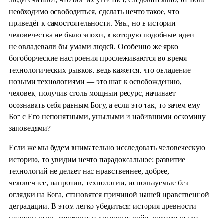
необходимо освободиться, сделать нечто такое, что
приведёт к самостоятельности. Увы, но в истории
человечества не было эпохи, в которую подобные идеи
не овладевали бы умами людей. Особенно же ярко
богоборческие настроения прослеживаются во время
технологических рывков, ведь кажется, что овладение
новыми технологиями — это шаг к освобождению,
человек, получив столь мощный ресурс, начинает
осознавать себя равным Богу, а если это так, то зачем ему
Бог с Его непонятными, унылыми и набившими оскомину
заповедями?
Если же мы будем внимательно исследовать человеческую
историю, то увидим нечто парадоксальное: развитие
технологий не делает нас нравственнее, добрее,
человечнее, напротив, технологии, используемые без
оглядки на Бога, становятся причиной нашей нравственной
деградации. В этом легко убедиться: история древности
не знала столь жестоких и кровавых войн, какими стали