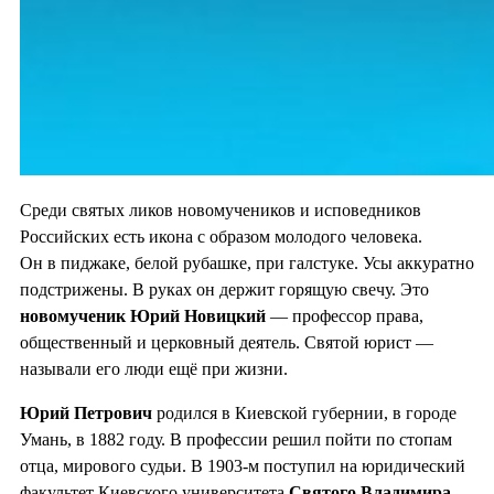
Среди святых ликов новомучеников и исповедников
Российских есть икона с образом молодого человека.
Он в пиджаке, белой рубашке, при галстуке. Усы аккуратно
подстрижены. В руках он держит горящую свечу. Это
новомученик Юрий Новицкий
— профессор права,
общественный и церковный деятель. Святой юрист —
называли его люди ещё при жизни.
Юрий Петрович
родился в Киевской губернии, в городе
Умань, в 1882 году. В профессии решил пойти по стопам
отца, мирового судьи. В 1903-м поступил на юридический
факультет Киевского университета
Святого Владимира
.