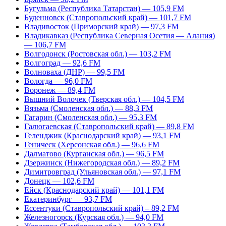
Бугульма (Республика Татарстан) — 105,9 FM
Буденновск (Ставропольский край) — 101,7 FM
Владивосток (Приморский край) — 97,3 FM
Владикавказ (Республика Северная Осетия — Алания)
— 106,7 FM
Волгодонск (Ростовская обл.) — 103,2 FM
Волгоград — 92,6 FM
Волноваха (ДНР) — 99,5 FM
Вологда — 96,0 FM
Воронеж — 89,4 FM
Вышний Волочек (Тверская обл.) — 104,5 FM
Вязьма (Смоленская обл.) — 88,3 FM
Гагарин (Смоленская обл.) — 95,3 FM
Галюгаевская (Ставропольский край) — 89,8 FM
Геленджик (Краснодарский край) — 93,1 FM
Геническ (Херсонская обл.) — 96,6 FM
Далматово (Курганская обл.) — 96,5 FM
Дзержинск (Нижегородская обл.) — 89,2 FM
Димитровград (Ульяновская обл.) — 97,1 FM
Донецк — 102,6 FM
Ейск (Краснодарский край) — 101,1 FM
Екатеринбург — 93,7 FM
Ессентуки (Ставропольский край) – 89,2 FM
Железногорск (Курская обл.) — 94,0 FM