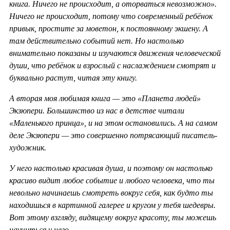
книга. Ничего не происходит, а оторваться невозможно».
Ничего не происходит, потому что современный ребёнок
привык, простите за моветон, к постоянному экшену. А
там действительно событий нет. Но настолько
внимательно показаны и изучаются движения человеческой
души, что ребёнок и взрослый с наслаждением смотрят и
буквально растут, читая эту книгу.
А вторая моя любимая книга — это «Планета людей»
Экзюпери. Большинство из нас в детстве читали
«Маленького принца», и на этом остановились. А на самом
деле Экзюпери — это совершенно потрясающий писатель-
художник.
У него настолько красивая душа, и поэтому он настолько
красиво видит любое событие и любого человека, что ты
невольно начинаешь смотреть вокруг себя, как будто ты
находишься в картинной галерее и кругом у тебя шедевры.
Вот этому взгляду, видящему вокруг красоту, ты можешь
научиться у него.