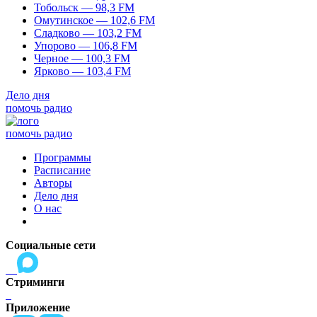
Тобольск — 98,3 FM
Омутинское — 102,6 FM
Сладково — 103,2 FM
Упорово — 106,8 FM
Черное — 100,3 FM
Ярково — 103,4 FM
Дело дня
помочь радио
помочь радио
Программы
Расписание
Авторы
Дело дня
О нас
Социальные сети
Стриминги
Приложение