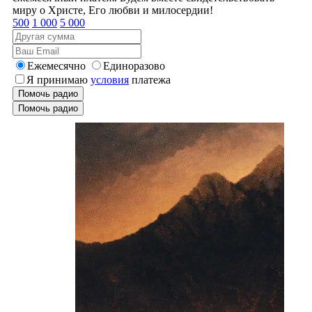
миру о Христе, Его любви и милосердии!
500
1 000
5 000
Ежемесячно
Единоразово
Я принимаю
условия
платежа
Помочь радио
Помочь радио