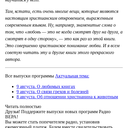
Там, кстати, есть очень многие вещи, которые являются
настоящим христианским откровением, выраженным
современным языком. Ну, например, знаменитые слова о
том, что «любовь — это не когда смотрят друг на друга, а
смотрят в одну сторону», — это как раз из этой книги.
Это совершенно христианское понимание любви. И я всем
советую читать эту и другие книги этого прекрасного
автора.
Все выпуски программы
Актуальная тема:
9 августа. О любимых книгах
9 августа. О связи грехов и болезней
8 августа. Об отношении христианина к животным
Читать полностью
Друзья! Поддержите выпуски новых программ Радио
ВЕРА!
Вы можете стать попечителем радио, установив
ежемесячный платеж. Будем вместе свидетельствовать