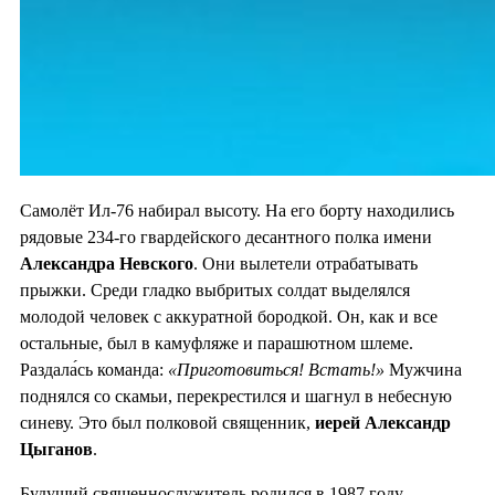
Самолёт Ил-76 набирал высоту. На его борту находились
рядовые 234-го гвардейского десантного полка имени
Александра Невского
. Они вылетели отрабатывать
прыжки. Среди гладко выбритых солдат выделялся
молодой человек с аккуратной бородкой. Он, как и все
остальные, был в камуфляже и парашютном шлеме.
Раздала́сь команда:
«Приготовиться! Встать!»
Мужчина
поднялся со скамьи, перекрестился и шагнул в небесную
синеву. Это был полковой священник,
иерей Александр
Цыганов
.
Будущий священнослужитель родился в 1987 году,