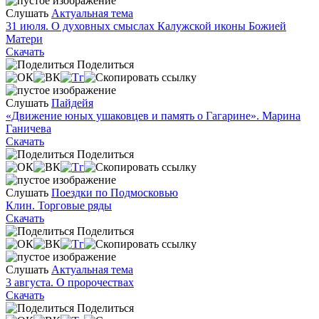
Слушать
Актуальная тема
31 июля. О духовных смыслах Калужской иконы Божией
Матери
Скачать
Поделиться
Слушать
Пайдейя
«Движение юных ушаковцев и память о Гагарине». Марина
Ганичева
Скачать
Поделиться
Слушать
Поездки по Подмосковью
Клин. Торговые ряды
Скачать
Поделиться
Слушать
Актуальная тема
3 августа. О пророчествах
Скачать
Поделиться