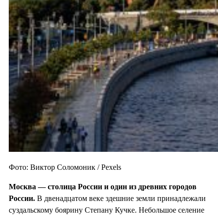
Фото: Виктор Соломоник / Pexels
Москва — столица России и один из
древних городов
России.
В двенадцатом веке здешние земли принадлежали
суздальскому боярину Степану Кучке. Небольшое селение