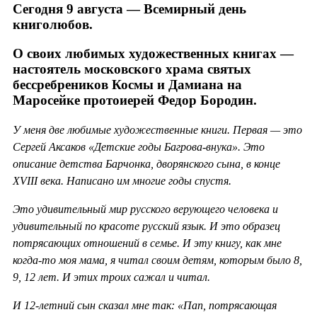
Сегодня 9 августа — Всемирный день
книголюбов.
О своих любимых художественных книгах —
настоятель московского храма святых
бессребреников Космы и Дамиана на
Маросейке протоиерей Федор Бородин.
У меня две любимые художественные книги. Первая — это
Сергей Аксаков «Детские годы Багрова-внука». Это
описание детства Барчонка, дворянского сына, в конце
XVIII века. Написано им многие годы спустя.
Это удивительный мир русского верующего человека и
удивительный по красоте русский язык. И это образец
потрясающих отношений в семье. И эту книгу, как мне
когда-то моя мама, я читал своим детям, которым было 8,
9, 12 лет. И этих троих сажал и читал.
И 12-летний сын сказал мне так: «Пап, потрясающая