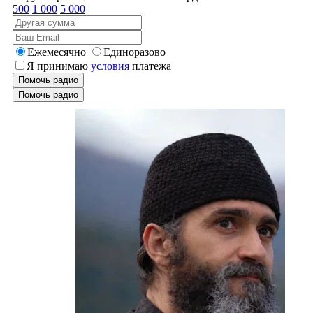
500
1 000
5 000
Ежемесячно
Единоразово
Я принимаю
условия
платежа
Помочь радио
Помочь радио