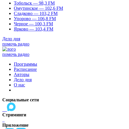
Тобольск — 98,3 FM
Омутинское — 102,6 FM
Сладково — 103,2 FM
Упорово — 106,8 FM
Черное — 100,3 FM
Ярково — 103,4 FM
Дело дня
помочь радио
помочь радио
Программы
Расписание
Авторы
Дело дня
О нас
Социальные сети
Стриминги
Приложение