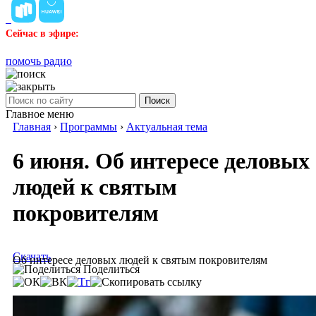
Сейчас в эфире:
помочь радио
Поиск
Главное меню
Главная
›
Программы
›
Актуальная тема
6 июня. Об интересе деловых
людей к святым
покровителям
Скачать
Об интересе деловых людей к святым покровителям
Поделиться