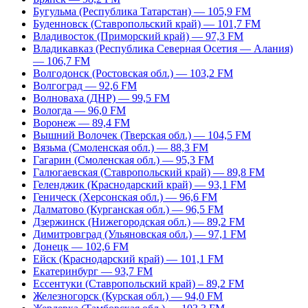
Бугульма (Республика Татарстан) — 105,9 FM
Буденновск (Ставропольский край) — 101,7 FM
Владивосток (Приморский край) — 97,3 FM
Владикавказ (Республика Северная Осетия — Алания)
— 106,7 FM
Волгодонск (Ростовская обл.) — 103,2 FM
Волгоград — 92,6 FM
Волноваха (ДНР) — 99,5 FM
Вологда — 96,0 FM
Воронеж — 89,4 FM
Вышний Волочек (Тверская обл.) — 104,5 FM
Вязьма (Смоленская обл.) — 88,3 FM
Гагарин (Смоленская обл.) — 95,3 FM
Галюгаевская (Ставропольский край) — 89,8 FM
Геленджик (Краснодарский край) — 93,1 FM
Геническ (Херсонская обл.) — 96,6 FM
Далматово (Курганская обл.) — 96,5 FM
Дзержинск (Нижегородская обл.) — 89,2 FM
Димитровград (Ульяновская обл.) — 97,1 FM
Донецк — 102,6 FM
Ейск (Краснодарский край) — 101,1 FM
Екатеринбург — 93,7 FM
Ессентуки (Ставропольский край) – 89,2 FM
Железногорск (Курская обл.) — 94,0 FM