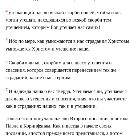
4
утешающий нас во всякой скорби нашей, чтобы и мы
могли утешать находящихся во всякой скорби тем
утешением, которым Бог утешает нас самих!
5
Ибо по мере, как умножаются в нас страдания Христовы,
умножается Христом и утешение наше.
6
Скорбим ли мы, скорбим для вашего утешения и
спасения, которое совершается перенесением тех же
страданий, какие и мы терпим.
7
И надежда наша о вас тверда. Утешаемся ли, утешаемся
для вашего утешения и спасения, зная, что вы участвуете
как в страданиях наших, так и в утешении.
Только что прозвучало начало Второго послания апостола
Павла к Коринфянам. Как и всегда в начале своих
посланий, апостол прежде всего представился, а потом