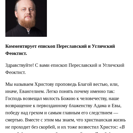
Комментирует епископ Переславский и Угличский
Феоктист.
Здравствуйте! С вами епископ Переславский и Угличский
Феоктист.
Мы называем Христову проповедь Благой вестью, или,
иначе, Евангелием. Легко понять почему именно так:
Господь возвещал милость Божию к человечеству, наше
возвращение к первозданному блаженству Адама и Евы,
победу над грехом и самым главным его следствием —
смертью. Вместе с этим мы знаем, что христианская жизнь
не проходит без скорбей, и их тоже возвестил Христос:
«В