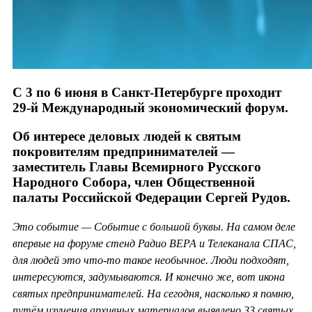
С 3 по 6 июня в Санкт-Петербурге проходит
29-й Международный экономический форум.
Об интересе деловых людей к святым
покровителям предпринимателей —
заместитель Главы Всемирного Русского
Народного Собора, член Общественной
палаты Российской Федерации Сергей Рудов.
Это событие — Событие с большой буквы. На самом деле
впервые на форуме стенд Радио ВЕРА и Телеканала СПАС,
для людей это что-то такое необычное. Люди подходят,
интересуются, задумываются. И конечно же, вот икона
святых предпринимателей. На сегодня, насколько я помню,
путём изучения архивных материалов выявлено 33 святых