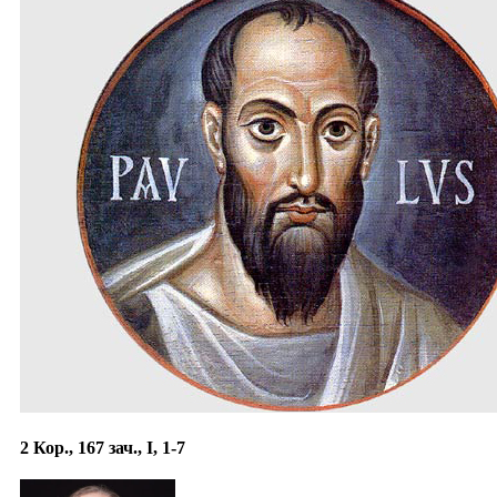
2 Кор., 167 зач., I, 1-7