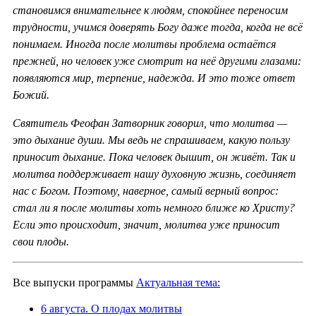
становимся внимательнее к людям, спокойнее переносим
трудности, учимся доверять Богу даже тогда, когда не всё
понимаем. Иногда после молитвы проблема остаётся
прежней, но человек уже смотрит на неё другими глазами:
появляются мир, терпение, надежда. И это тоже ответ
Божий.
Святитель Феофан Затворник говорил, что молитва —
это дыхание души. Мы ведь не спрашиваем, какую пользу
приносит дыхание. Пока человек дышит, он живёт. Так и
молитва поддерживает нашу духовную жизнь, соединяет
нас с Богом. Поэтому, наверное, самый верный вопрос:
стал ли я после молитвы хоть немного ближе ко Христу?
Если это происходит, значит, молитва уже приносит
свои плоды.
Все выпуски программы
Актуальная тема:
6 августа. О плодах молитвы