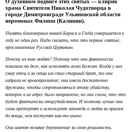
О духовном подвиге этих святых — клирик
храма Святителя Николая Чудотворца в
городе Димитровграде Ульяновской области
иеромонах Филипп (Калинин).
Память благоверных князей Бориса и Глеба совершается в
году не один раз. Надо сказать, что это первые святые,
прославленные Русской Церковью.
Почему их так любят? Потому что они фактически
показали на деле, как исполнять волю Божию. Когда у них
умер отец и за отца им стал старший брат, то они
избрали не кровопролитие; они имели достаточно
дружины, чтобы сопротивляться этому убийству,
которое в их адрес было направлено, но они сочли, что это
будет фактически отцеубийством. И поэтому лучше они
сами претерпят и используют заповедь о любви ко врагам
до конца, чем поступят как-то иначе.
Они имеют великое дерзновение за свою решимость.