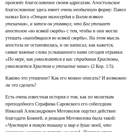
произнёс благословение своим адресатам. Апостольское
благословение здесь имеет очень необычную форму: Павел
назвал Бога
«Отцом милосердия и Богом всякого
утешения», а затем он упомянул, что Бог утешает
апостолов «во всякой скорби»
с тем, чтобы и они могли
утешать
«находящихся во всякой скорби»
. На этом мысль
апостола не остановилась, и он написал, как кажется,
самые важные слова услышанного нами сегодня отрывка:
«По мере, как умножаются в нас страдания Христовы,
умножается Христом и утешение наше»
(2 Кор. 1:5).
Каково это утешение? Как его можно описать? И возможно
ли это сделать?
Есть очень известная история о том, как по молитвам
преподобного Серафима Саровского его собеседник
Николай Александрович Мотовилов ощутил действие
благодати Божией, и реакция Мотовилова была такой:
«Чувствую я такую тишину и мир в душе моей, что