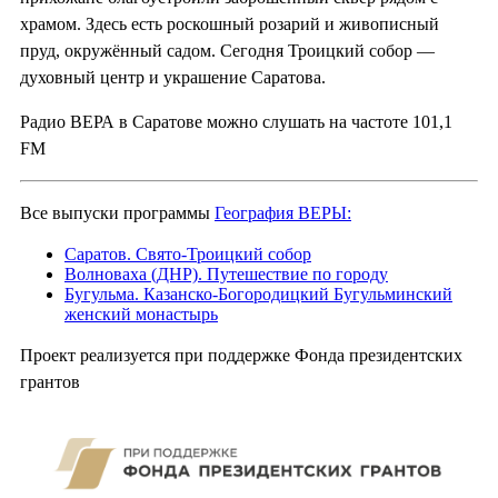
храмом. Здесь есть роскошный розарий и живописный
пруд, окружённый садом. Сегодня Троицкий собор —
духовный центр и украшение Саратова.
Радио ВЕРА в Саратове можно слушать на частоте 101,1
FM
Все выпуски программы
География ВЕРЫ:
Саратов. Свято-Троицкий собор
Волноваха (ДНР). Путешествие по городу
Бугульма. Казанско-Богородицкий Бугульминский
женский монастырь
Проект реализуется при поддержке Фонда президентских
грантов