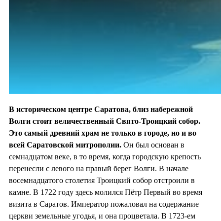
В историческом центре Саратова, близ набережной
Волги стоит величественный Свято-Троицкий собор.
Это самый древний храм не только в городе, но и во
всей Саратовской митрополии.
Он был основан в
семнадцатом веке, в то время, когда городскую крепость
перенесли с левого на правый берег Волги. В начале
восемнадцатого столетия Троицкий собор отстроили в
камне. В 1722 году здесь молился Пётр Первый во время
визита в Саратов. Император пожаловал на содержание
церкви земельные угодья, и она процветала. В 1723-ем