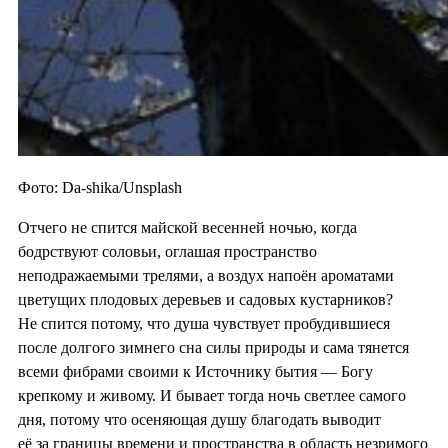
Фото: Da-shika/Unsplash
Отчего не спится майской весенней ночью, когда
бодрствуют соловьи, оглашая пространство
неподражаемыми трелями, а воздух напоён ароматами
цветущих плодовых деревьев и садовых кустарников?
Не спится потому, что душа чувствует пробудившиеся
после долгого зимнего сна силы природы и сама тянется
всеми фибрами своими к Источнику бытия — Богу
крепкому и живому. И бывает тогда ночь светлее самого
дня, потому что осеняющая душу благодать выводит
её за границы времени и пространства в область незримого