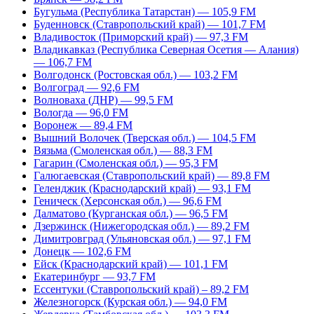
Бугульма (Республика Татарстан) — 105,9 FM
Буденновск (Ставропольский край) — 101,7 FM
Владивосток (Приморский край) — 97,3 FM
Владикавказ (Республика Северная Осетия — Алания)
— 106,7 FM
Волгодонск (Ростовская обл.) — 103,2 FM
Волгоград — 92,6 FM
Волноваха (ДНР) — 99,5 FM
Вологда — 96,0 FM
Воронеж — 89,4 FM
Вышний Волочек (Тверская обл.) — 104,5 FM
Вязьма (Смоленская обл.) — 88,3 FM
Гагарин (Смоленская обл.) — 95,3 FM
Галюгаевская (Ставропольский край) — 89,8 FM
Геленджик (Краснодарский край) — 93,1 FM
Геническ (Херсонская обл.) — 96,6 FM
Далматово (Курганская обл.) — 96,5 FM
Дзержинск (Нижегородская обл.) — 89,2 FM
Димитровград (Ульяновская обл.) — 97,1 FM
Донецк — 102,6 FM
Ейск (Краснодарский край) — 101,1 FM
Екатеринбург — 93,7 FM
Ессентуки (Ставропольский край) – 89,2 FM
Железногорск (Курская обл.) — 94,0 FM