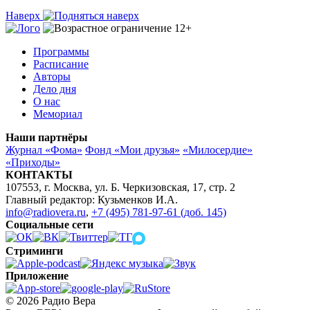
Наверх
Программы
Расписание
Авторы
Дело дня
О нас
Мемориал
Наши партнёры
Журнал «Фома»
Фонд «Мои друзья»
«Милосердие»
«Приходы»
КОНТАКТЫ
107553, г. Москва, ул. Б. Черкизовская, 17, стр. 2
Главный редактор: Кузьменков И.А.
info@radiovera.ru
,
+7 (495) 781-97-61 (доб. 145)
Социальные сети
Стриминги
Приложение
© 2026 Радио Вера