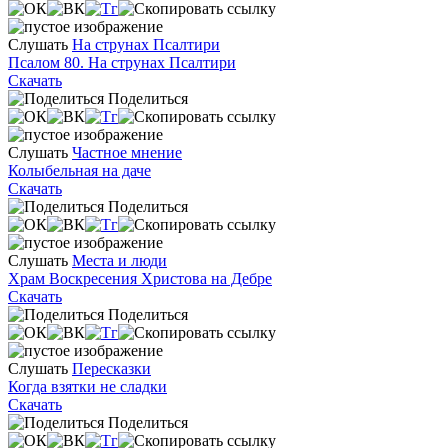
Слушать
На струнах Псалтири
Псалом 80. На струнах Псалтири
Скачать
Поделиться
Слушать
Частное мнение
Колыбельная на даче
Скачать
Поделиться
Слушать
Места и люди
Храм Воскресения Христова на Дебре
Скачать
Поделиться
Слушать
Пересказки
Когда взятки не сладки
Скачать
Поделиться