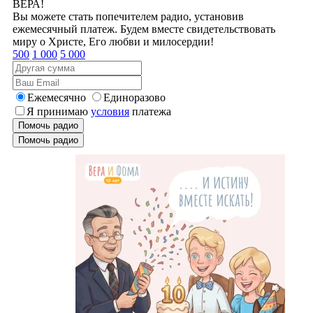
ВЕРА!
Вы можете стать попечителем радио, установив
ежемесячный платеж. Будем вместе свидетельствовать
миру о Христе, Его любви и милосердии!
500
1 000
5 000
Ежемесячно
Единоразово
Я принимаю
условия
платежа
Помочь радио
Помочь радио