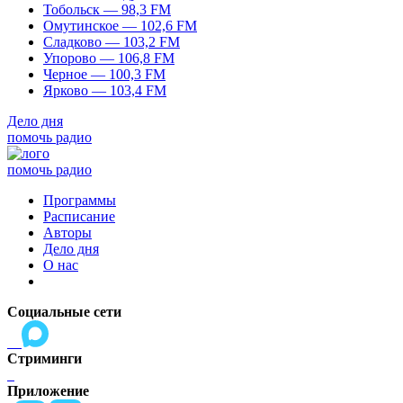
Тобольск — 98,3 FM
Омутинское — 102,6 FM
Сладково — 103,2 FM
Упорово — 106,8 FM
Черное — 100,3 FM
Ярково — 103,4 FM
Дело дня
помочь радио
помочь радио
Программы
Расписание
Авторы
Дело дня
О нас
Социальные сети
Стриминги
Приложение