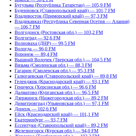
Бугульма (Республика Татарстан) — 105,9 FM
Буденновск (Ставропольский край) — 101,7 FM
Владивосток (Приморский край) — 97,3 FM
Владикавказ (Республика Северная Осетия — Алания)
— 106,7 FM
Волгодонск (Ростовская обл.) — 103,2 FM
Волгоград — 92,6 FM
Волноваха (ДНР) — 99,5 FM
Вологда — 96,0 FM
Воронеж — 89,4 FM
Вышний Волочек (Тверская обл.) — 104,5 FM
Вязьма (Смоленская обл.) — 88,3 FM
Гагарин (Смоленская обл.) — 95,3 FM
Галюгаевская (Ставропольский край) — 89,8 FM
Геленджик (Краснодарский край) — 93,1 FM
Геническ (Херсонская обл.) — 96,6 FM
Далматово (Курганская обл.) — 96,5 FM
Дзержинск (Нижегородская обл.) — 89,2 FM
Димитровград (Ульяновская обл.) — 97,1 FM
Донецк — 102,6 FM
Ейск (Краснодарский край) — 101,1 FM
Екатеринбург — 93,7 FM
Ессентуки (Ставропольский край) – 89,2 FM
Железногорск (Курская обл.) — 94,0 FM