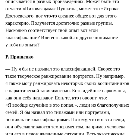
описывается в разных произведениях. Может быть это
отчасти «Пиковая дама» Пушкина, может это «Игрок»
Достоевского, вот что-то среднее общее вот для этого
характерно. Получается достаточно разные группы.
Насколько соответствует твой опыт вот этой
классификации? Или есть какой-то другое понимание
у тебя из опыта?
Р. Прищенко
— Ну я бы не называл это классификацией. Скорее это
такое творческое ранжирование портретов. Ну например,
я также могу ранжировать некоторых своих воспитанников
с наркотической зависимостью. Есть идейные наркоманы,
как они себя называют. Есть те, кто говорит, что:
«Я вообще случайно в это попал.», люди из благополучных
семей. Я бы назвал это типажами или портретами,
но никак не классификациями. Потому, что вот эти вещи,
они обуславливаются темпераментом, например человека,
или его в целом жизненные ситуации. Есть экзотические,