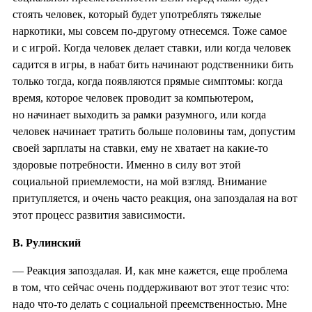
стоять человек, который будет употреблять тяжелые
наркотики, мы совсем по-другому отнесемся. Тоже самое
и с игрой. Когда человек делает ставки, или когда человек
садится в игры, в набат бить начинают родственники бить
только тогда, когда появляются прямые симптомы: когда
время, которое человек проводит за компьютером,
но начинает выходить за рамки разумного, или когда
человек начинает тратить больше половины там, допустим
своей зарплаты на ставки, ему не хватает на какие-то
здоровые потребности. Именно в силу вот этой
социальной приемлемости, на мой взгляд. Внимание
притупляется, и очень часто реакция, она запоздалая на вот
этот процесс развития зависимости.
В. Рулинский
— Реакция запоздалая. И, как мне кажется, еще проблема
в том, что сейчас очень поддерживают вот этот тезис что:
надо что-то делать с социальной преемственностью. Мне