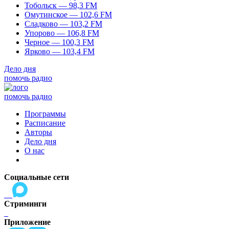
Тобольск — 98,3 FM
Омутинское — 102,6 FM
Сладково — 103,2 FM
Упорово — 106,8 FM
Черное — 100,3 FM
Ярково — 103,4 FM
Дело дня
помочь радио
помочь радио
Программы
Расписание
Авторы
Дело дня
О нас
Социальные сети
Стриминги
Приложение