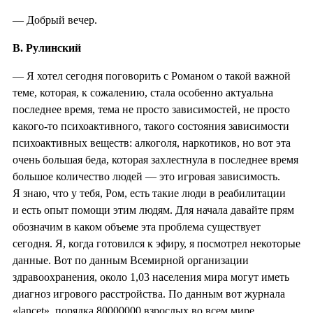
— Добрый вечер.
В. Рулинский
— Я хотел сегодня поговорить с Романом о такой важной
теме, которая, к сожалению, стала особенно актуальна
последнее время, тема не просто зависимостей, не просто
какого-то психоактивного, такого состояния зависимости
психоактивных веществ: алкоголя, наркотиков, но вот эта
очень большая беда, которая захлестнула в последнее время
большое количество людей — это игровая зависимость.
Я знаю, что у тебя, Ром, есть такие люди в реабилитации
и есть опыт помощи этим людям. Для начала давайте прям
обозначим в каком объеме эта проблема существует
сегодня. Я, когда готовился к эфиру, я посмотрел некоторые
данные. Вот по данным Всемирной организации
здравоохранения, около 1,03 населения мира могут иметь
диагноз игрового расстройства. По данным вот журнала
«lancet», порядка 80000000 взрослых во всем мире