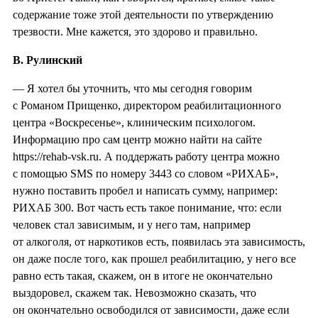
содержание тоже этой деятельности по утверждению
трезвости. Мне кажется, это здорово и правильно.
В. Рулинский
— Я хотел бы уточнить, что мы сегодня говорим
с Романом Прищенко, директором реабилитационного
центра «Воскресенье», клиническим психологом.
Информацию про сам центр можно найти на сайте
https://rehab-vsk.ru. А поддержать работу центра можно
с помощью SMS по номеру 3443 со словом «РИХАБ»,
нужно поставить пробел и написать сумму, например:
РИХАБ 300. Вот часть есть такое понимание, что: если
человек стал зависимым, и у него там, например
от алкоголя, от наркотиков есть, появилась эта зависимость,
он даже после того, как прошел реабилитацию, у него все
равно есть такая, скажем, он в итоге не окончательно
выздоровел, скажем так. Невозможно сказать, что
он окончательно освободился от зависимости, даже если