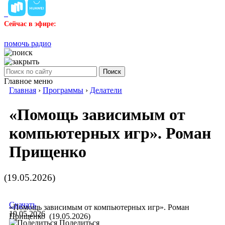
Сейчас в эфире:
помочь радио
Поиск
Главное меню
Главная
›
Программы
›
Делатели
«Помощь зависимым от
компьютерных игр». Роман
Прищенко
(19.05.2026)
Скачать
«Помощь зависимым от компьютерных игр». Роман
19.05.2026
Прищенко (19.05.2026)
Поделиться