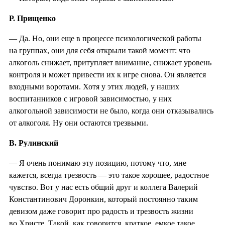
Р. Прищенко
— Да. Но, они еще в процессе психологической работы
на группах, они для себя открыли такой момент: что
алкоголь снижает, притупляет внимание, снижает уровень
контроля и может привести их к игре снова. Он является
входными воротами. Хотя у этих людей, у наших
воспитанников с игровой зависимостью, у них
алкогольной зависимости не было, когда они отказывались
от алкоголя. Ну они остаются трезвыми.
В. Рулинский
— Я очень понимаю эту позицию, потому что, мне
кажется, всегда трезвость — это такое хорошее, радостное
чувство. Вот у нас есть общий друг и коллега Валерий
Константинович Доронкин, который постоянно таким
девизом даже говорит про радость и трезвость жизни
во Христе. Такой, как говорится, краткое, емкое такое