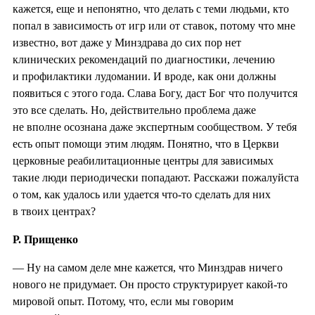
кажется, еще и непонятно, что делать с теми людьми, кто
попал в зависимость от игр или от ставок, потому что мне
известно, вот даже у Минздрава до сих пор нет
клинических рекомендаций по диагностики, лечению
и профилактики лудомании. И вроде, как они должны
появиться с этого года. Слава Богу, даст Бог что получится
это все сделать. Но, действительно проблема даже
не вполне осознана даже экспертным сообществом. У тебя
есть опыт помощи этим людям. Понятно, что в Церкви
церковные реабилитационные центры для зависимых
такие люди периодически попадают. Расскажи пожалуйста
о том, как удалось или удается что-то сделать для них
в твоих центрах?
Р. Прищенко
— Ну на самом деле мне кажется, что Минздрав ничего
нового не придумает. Он просто структурирует какой-то
мировой опыт. Потому, что, если мы говорим