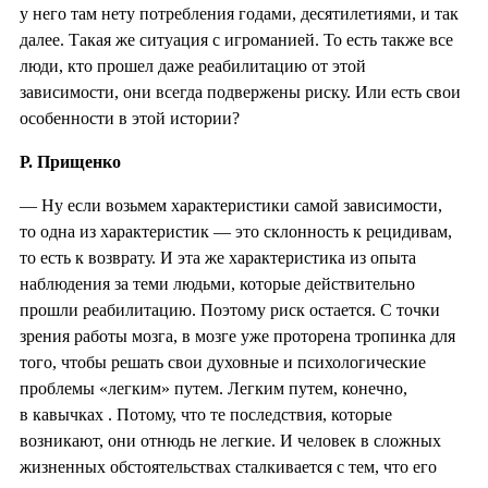
у него там нету потребления годами, десятилетиями, и так
далее. Такая же ситуация с игроманией. То есть также все
люди, кто прошел даже реабилитацию от этой
зависимости, они всегда подвержены риску. Или есть свои
особенности в этой истории?
Р. Прищенко
— Ну если возьмем характеристики самой зависимости,
то одна из характеристик — это склонность к рецидивам,
то есть к возврату. И эта же характеристика из опыта
наблюдения за теми людьми, которые действительно
прошли реабилитацию. Поэтому риск остается. С точки
зрения работы мозга, в мозге уже проторена тропинка для
того, чтобы решать свои духовные и психологические
проблемы «легким» путем. Легким путем, конечно,
в кавычках . Потому, что те последствия, которые
возникают, они отнюдь не легкие. И человек в сложных
жизненных обстоятельствах сталкивается с тем, что его