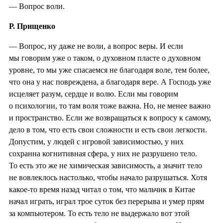
— Вопрос воли.
Р. Прищенко
— Вопрос, ну даже не воли, а вопрос веры. И если
мы говорим уже о таком, о духовном пласте о духовном
уровне, то мы уже спасаемся не благодаря воле, тем более,
что она у нас повреждена, а благодаря вере. А Господь уже
исцеляет разум, сердце и волю. Если мы говорим
о психологии, то там воля тоже важна. Но, не менее важно
и пространство. Если же возвращаться к вопросу к самому,
дело в том, что есть свои сложности и есть свои легкости.
Допустим, у людей с игровой зависимостью, у них
сохранна когнитивная сфера, у них не разрушено тело.
То есть это же не химическая зависимость, а значит тело
не вовлеклось настолько, чтобы начало разрушаться. Хотя
какое-то время назад читал о том, что мальчик в Китае
начал играть, играл трое суток без перерыва и умер прям
за компьютером. То есть тело не выдержало вот этой