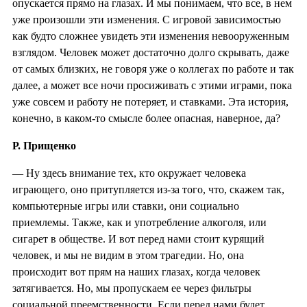
опускается прямо на глазах. И мы понимаем, что все, в нем
уже произошли эти изменения. С игровой зависимостью
как будто сложнее увидеть эти изменения невооруженным
взглядом. Человек может достаточно долго скрывать, даже
от самых близких, не говоря уже о коллегах по работе и так
далее, а может все ночи просиживать с этими играми, пока
уже совсем и работу не потеряет, и ставками. Эта история,
конечно, в каком-то смысле более опасная, наверное, да?
Р. Прищенко
— Ну здесь внимание тех, кто окружает человека
играющего, оно притупляется из-за того, что, скажем так,
компьютерные игры или ставки, они социально
приемлемы. Также, как и употребление алкоголя, или
сигарет в обществе. И вот перед нами стоит курящий
человек, и мы не видим в этом трагедии. Но, она
происходит вот прям на наших глазах, когда человек
затягивается. Но, мы пропускаем ее через фильтры
социальной преемственности. Если перед нами будет