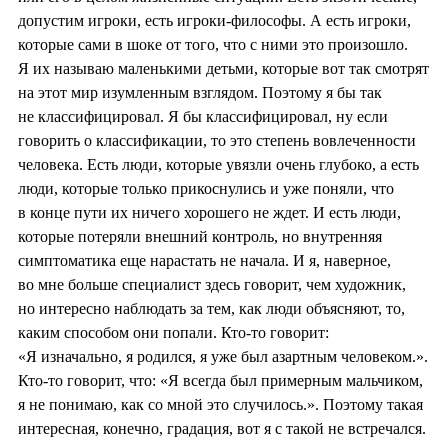
допустим игроки, есть игроки-философы. А есть игроки,
которые сами в шоке от того, что с ними это произошло.
Я их называю маленькими детьми, которые вот так смотрят
на этот мир изумленным взглядом. Поэтому я бы так
не классифицировал. Я бы классифицировал, ну если
говорить о классификации, то это степень вовлеченности
человека. Есть люди, которые увязли очень глубоко, а есть
люди, которые только прикоснулись и уже поняли, что
в конце пути их ничего хорошего не ждет. И есть люди,
которые потеряли внешний контроль, но внутренняя
симптоматика еще нарастать не начала. И я, наверное,
во мне больше специалист здесь говорит, чем художник,
но интересно наблюдать за тем, как люди объясняют, то,
каким способом они попали. Кто-то говорит:
«Я изначально, я родился, я уже был азартным человеком.».
Кто-то говорит, что: «Я всегда был примерным мальчиком,
я не понимаю, как со мной это случилось.». Поэтому такая
интересная, конечно, градация, вот я с такой не встречался.