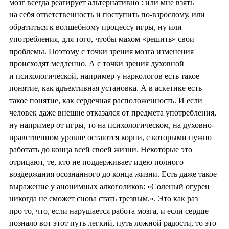
мозг всегда реагирует альтернативно : или мне взять
на себя ответственность и поступить по-взрослому, или
обратиться к волшебному процессу игры, ну или
употребления, для того, чтобы махом «решить» свои
проблемы. Поэтому с точки зрения мозга изменения
происходят медленно. А с точки зрения духовной
и психологической, например у наркологов есть такое
понятие, как адъективная установка. А в аскетике есть
такое понятие, как сердечная расположенность. И если
человек даже внешне отказался от предмета употребления,
ну например от игры, то на психологическом, на духовно-
нравственном уровне остаются корни, с которыми нужно
работать до конца всей своей жизни. Некоторые это
отрицают, те, кто не поддерживает идею полного
воздержания осознанного до конца жизни. Есть даже такое
выражение у анонимных алкоголиков: «Соленый огурец
никогда не сможет снова стать трезвым.». Это как раз
про то, что, если нарушается работа мозга, и если сердце
познало вот этот путь легкий, путь ложной радости, то это