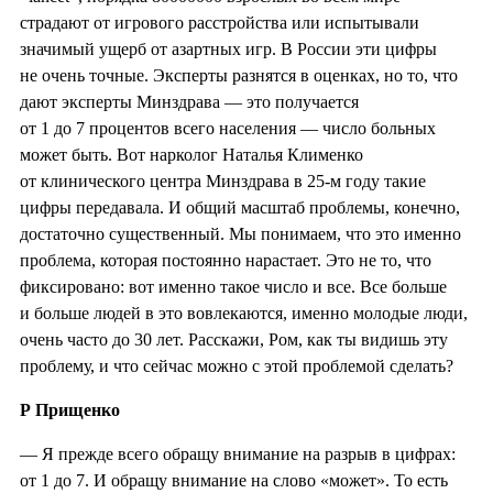
страдают от игрового расстройства или испытывали
значимый ущерб от азартных игр. В России эти цифры
не очень точные. Эксперты разнятся в оценках, но то, что
дают эксперты Минздрава — это получается
от 1 до 7 процентов всего населения — число больных
может быть. Вот нарколог Наталья Клименко
от клинического центра Минздрава в 25-м году такие
цифры передавала. И общий масштаб проблемы, конечно,
достаточно существенный. Мы понимаем, что это именно
проблема, которая постоянно нарастает. Это не то, что
фиксировано: вот именно такое число и все. Все больше
и больше людей в это вовлекаются, именно молодые люди,
очень часто до 30 лет. Расскажи, Ром, как ты видишь эту
проблему, и что сейчас можно с этой проблемой сделать?
Р Прищенко
— Я прежде всего обращу внимание на разрыв в цифрах:
от 1 до 7. И обращу внимание на слово «может». То есть