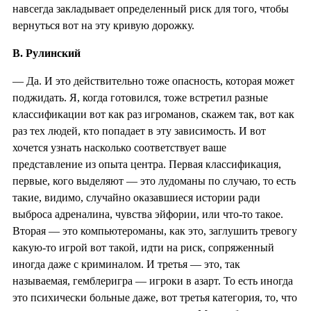
навсегда закладывает определенный риск для того, чтобы
вернуться вот на эту кривую дорожку.
В. Рулинский
— Да. И это действительно тоже опасность, которая может
поджидать. Я, когда готовился, тоже встретил разные
классификации вот как раз игроманов, скажем так, вот как
раз тех людей, кто попадает в эту зависимость. И вот
хочется узнать насколько соответствует ваше
представление из опыта центра. Первая классификация,
первые, кого выделяют — это лудоманы по случаю, то есть
такие, видимо, случайно оказавшиеся истории ради
выброса адреналина, чувства эйфории, или что-то такое.
Вторая — это компьютероманы, как это, заглушить тревогу
какую-то игрой вот такой, идти на риск, сопряженный
иногда даже с криминалом. И третья — это, так
называемая, гемблеригра — игроки в азарт. То есть иногда
это психически больные даже, вот третья категория, то, что