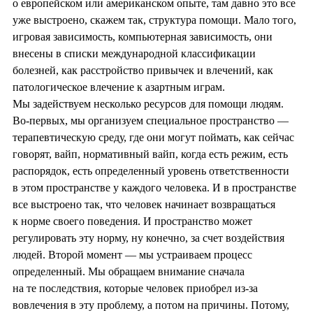
о европейском или американском опыте, там давно это все
уже выстроено, скажем так, структура помощи. Мало того,
игровая зависимость, компьютерная зависимость, они
внесены в списки международной классификации
болезней, как расстройство привычек и влечений, как
патологическое влечение к азартным играм.
Мы задействуем несколько ресурсов для помощи людям.
Во-первых, мы организуем специальное пространство —
терапевтическую среду, где они могут поймать, как сейчас
говорят, вайп, нормативный вайп, когда есть режим, есть
распорядок, есть определенный уровень ответственности
в этом пространстве у каждого человека. И в пространстве
все выстроено так, что человек начинает возвращаться
к норме своего поведения. И пространство может
регулировать эту норму, ну конечно, за счет воздействия
людей. Второй момент — мы устраиваем процесс
определенный. Мы обращаем внимание сначала
на те последствия, которые человек приобрел из-за
вовлечения в эту проблему, а потом на причины. Потому,