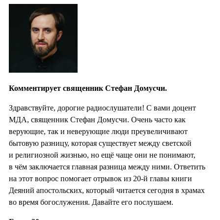
Комментирует священник Стефан Домусчи.
Здравствуйте, дорогие радиослушатели! С вами доцент
МДА, священник Стефан Домусчи. Очень часто как
верующие, так и неверующие люди преувеличивают
бытовую разницу, которая существует между светской
и религиозной жизнью, но ещё чаще они не понимают,
в чём заключается главная разница между ними. Ответить
на этот вопрос помогает отрывок из 20-й главы книги
Деяний апостольских, который читается сегодня в храмах
во время богослужения. Давайте его послушаем.