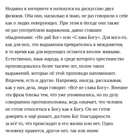
Недавно в интернете я наткнулся на дискуссию двух
физиков. Оба они, насколько я знаю, не раз говорили о себе
как о людях неверующих. При этом в беседе они также
не раз употребляли выражения, давно ставшие
обыденными: «Не дай Бог» или «Слава Богу». Для кого-то,
как для них, эти выражения превратились в междометия,
в то время как для верующих остаются вполне живыми.
Естественно, язык народа, в среде которого христианство
проповедовалось более тысячи лет, полон таких
выражений, которые об этой проповеди напоминают.
Впрочем, есть и другие. Например, иногда, рассказывая,
как у них дела, люди говорят: «Всё не слава Богу». Внешне
эта фраза близка тем, что уже упоминались, но по духу
совершенно противоположна, ведь означает, что человек
не готов относиться к Богу как к Богу. Он не готов
доверять и ещё решает, достоин Бог благодарности
за всё то, что происходит в его жизни или нет. Одно
человеку нравится, другое нет, так или иначе