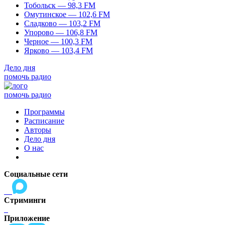
Тобольск — 98,3 FM
Омутинское — 102,6 FM
Сладково — 103,2 FM
Упорово — 106,8 FM
Черное — 100,3 FM
Ярково — 103,4 FM
Дело дня
помочь радио
помочь радио
Программы
Расписание
Авторы
Дело дня
О нас
Социальные сети
Стриминги
Приложение