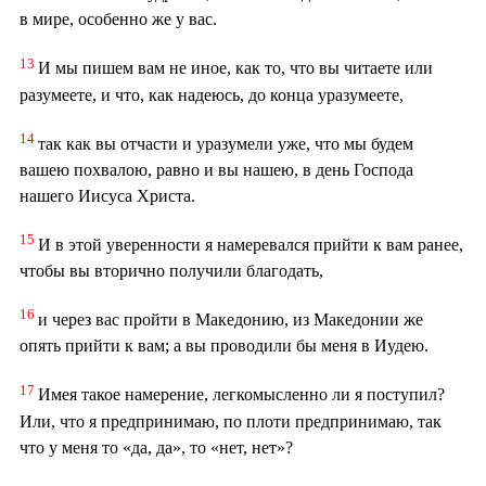
в мире, особенно же у вас.
13
И мы пишем вам не иное, как то, что вы читаете или
разумеете, и что, как надеюсь, до конца уразумеете,
14
так как вы отчасти и уразумели уже, что мы будем
вашею похвалою, равно и вы нашею, в день Господа
нашего Иисуса Христа.
15
И в этой уверенности я намеревался прийти к вам ранее,
чтобы вы вторично получили благодать,
16
и через вас пройти в Македонию, из Македонии же
опять прийти к вам; а вы проводили бы меня в Иудею.
17
Имея такое намерение, легкомысленно ли я поступил?
Или, что я предпринимаю, по плоти предпринимаю, так
что у меня то «да, да», то «нет, нет»?