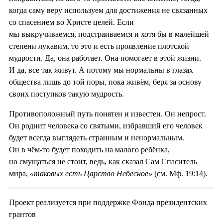
когда саму веру используем для достижения не связанных
со спасением во Христе целей. Если
мы выкручиваемся, подстраиваемся и хотя бы в малейшей
степени лукавим, то это и есть проявление плотской
мудрости. Да, она работает. Она помогает в этой жизни.
И да, все так живут. А потому мы нормальны в глазах
общества лишь до той поры, пока живём, беря за основу
своих поступков такую мудрость.
Противоположный путь понятен и известен. Он непрост.
Он роднит человека со святыми, избравший его человек
будет всегда выглядеть странным и ненормальным.
Он в чём-то будет походить на малого ребёнка,
но смущаться не стоит, ведь, как сказал Сам Спаситель
мира,
«таковых есть Царство Небесное»
(см. Мф. 19:14).
Проект реализуется при поддержке Фонда президентских
грантов