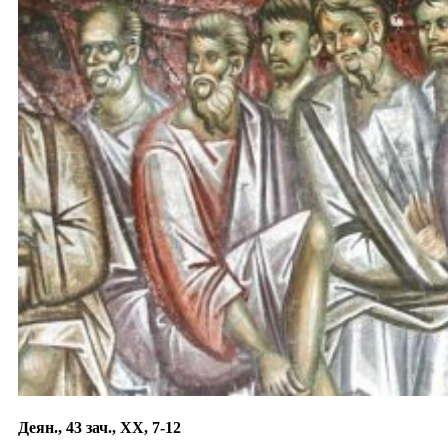
Деян., 43 зач., XX, 7-12