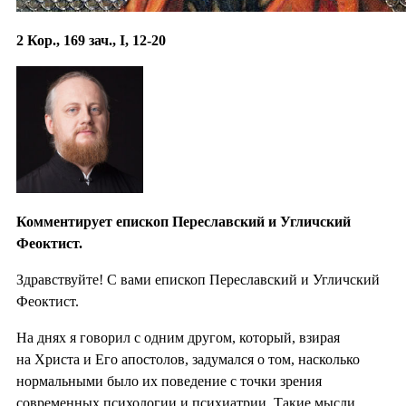
2 Кор., 169 зач., I, 12-20
Комментирует епископ Переславский и Угличский
Феоктист.
Здравствуйте! С вами епископ Переславский и Угличский
Феоктист.
На днях я говорил с одним другом, который, взирая
на Христа и Его апостолов, задумался о том, насколько
нормальными было их поведение с точки зрения
современных психологии и психиатрии. Такие мысли