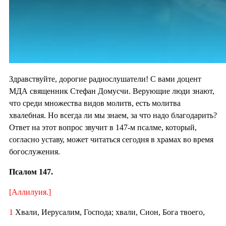
Здравствуйте, дорогие радиослушатели! С вами доцент
МДА священник Стефан Домусчи. Верующие люди знают,
что среди множества видов молитв, есть молитва
хвалебная. Но всегда ли мы знаем, за что надо благодарить?
Ответ на этот вопрос звучит в 147-м псалме, который,
согласно уставу, может читаться сегодня в храмах во время
богослужения.
Псалом 147.
[Аллилуия.]
1
Хвали, Иерусалим, Господа; хвали, Сион, Бога твоего,