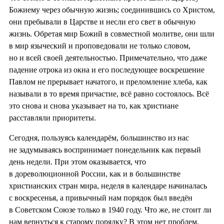
Божиему через обычную жизнь; соединившись со Христом,
они пребывали в Царстве и несли его свет в обычную
жизнь. Обретая мир Божий в совместной молитве, они шли
в мир языческий и проповедовали не только словом,
но и всей своей деятельностью. Примечательно, что даже
падение отрока из окна и его последующее воскрешение
Павлом не прерывает начатого, и преломление хлеба, как
называли в то время причастие, всё равно состоялось. Всё
это снова и снова указывает на то, как христиане
расставляли приоритеты.
Сегодня, пользуясь календарём, большинство из нас
не задумываясь воспринимает понедельник как первый
день недели. При этом оказывается, что
в дореволюционной России, как и в большинстве
христианских стран мира, неделя в календаре начиналась
с воскресенья, а привычный нам порядок был введён
в Советском Союзе только в 1940 году. Что же, не стоит ли
нам вернуться к старому порядку? В этом нет проблем,