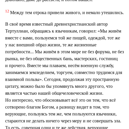
12
Между тем отрока привели живого, и немало утешились.
В своё время известный древнехристианский автор
Тертуллиан, обращаясь к язычникам, говорил: «Мы живём
вместе с вами, пользуемся той же пищей, одеждой, тот же
у нас внешний образ жизни, те же жизненные
потребности... Мы живём в этом мире не без форума, не без
рынка, не без общественных бань, мастерских, гостиниц
и прочего. Вместе мы плаваем, несём военную службу,
занимаемся земледелием, торгуем, совместно трудимся для
взаимной пользы». Сегодня, продолжая эту пространную
цитату, можно было бы упомянуть много другого, что
является частью нашей общечеловеческой жизни.
Но интересно, что обосновывает всё это он тем, что всё
сотворено благим Богом, а разницу видит в том, что
верующие, пользуясь тем же, чем пользуются язычники,
стараются не делать ничего через меру и не совершать зла.
То есть, совершая одни и те же действия, верующие