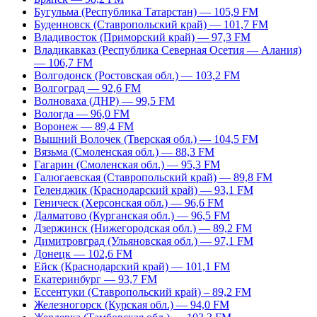
Бугульма (Республика Татарстан) — 105,9 FM
Буденновск (Ставропольский край) — 101,7 FM
Владивосток (Приморский край) — 97,3 FM
Владикавказ (Республика Северная Осетия — Алания)
— 106,7 FM
Волгодонск (Ростовская обл.) — 103,2 FM
Волгоград — 92,6 FM
Волноваха (ДНР) — 99,5 FM
Вологда — 96,0 FM
Воронеж — 89,4 FM
Вышний Волочек (Тверская обл.) — 104,5 FM
Вязьма (Смоленская обл.) — 88,3 FM
Гагарин (Смоленская обл.) — 95,3 FM
Галюгаевская (Ставропольский край) — 89,8 FM
Геленджик (Краснодарский край) — 93,1 FM
Геническ (Херсонская обл.) — 96,6 FM
Далматово (Курганская обл.) — 96,5 FM
Дзержинск (Нижегородская обл.) — 89,2 FM
Димитровград (Ульяновская обл.) — 97,1 FM
Донецк — 102,6 FM
Ейск (Краснодарский край) — 101,1 FM
Екатеринбург — 93,7 FM
Ессентуки (Ставропольский край) – 89,2 FM
Железногорск (Курская обл.) — 94,0 FM