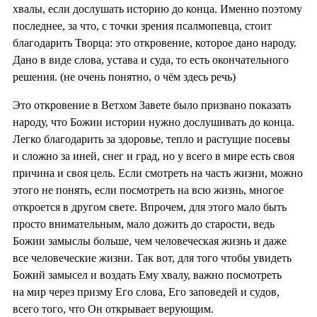
хвалы, если дослушать историю до конца. Именно поэтому
последнее, за что, с точки зрения псалмопевца, стоит
благодарить Творца: это откровение, которое дано народу.
Дано в виде слова, устава и суда, то есть окончательного
решения. (не очень понятно, о чём здесь речь)
Это откровение в Ветхом Завете было призвано показать
народу, что Божии истории нужно дослушивать до конца.
Легко благодарить за здоровье, тепло и растущие посевы
и сложно за иней, снег и град, но у всего в мире есть своя
причина и своя цель. Если смотреть на часть жизни, можно
этого не понять, если посмотреть на всю жизнь, многое
откроется в другом свете. Впрочем, для этого мало быть
просто внимательным, мало дожить до старости, ведь
Божии замыслы больше, чем человеческая жизнь и даже
все человеческие жизни. Так вот, для того чтобы увидеть
Божий замысел и воздать Ему хвалу, важно посмотреть
на мир через призму Его слова, Его заповедей и судов,
всего того, что Он открывает верующим.