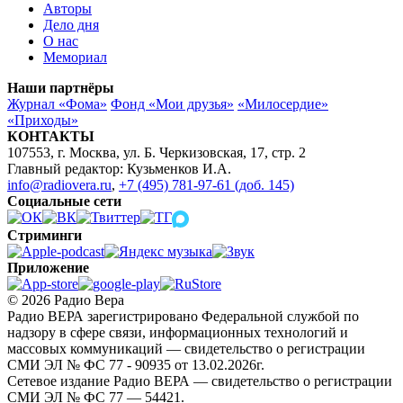
Авторы
Дело дня
О нас
Мемориал
Наши партнёры
Журнал «Фома»
Фонд «Мои друзья»
«Милосердие»
«Приходы»
КОНТАКТЫ
107553, г. Москва, ул. Б. Черкизовская, 17, стр. 2
Главный редактор: Кузьменков И.А.
info@radiovera.ru
,
+7 (495) 781-97-61 (доб. 145)
Социальные сети
Стриминги
Приложение
© 2026 Радио Вера
Радио ВЕРА зарегистрировано Федеральной службой по
надзору в сфере связи, информационных технологий и
массовых коммуникаций — свидетельство о регистрации
СМИ ЭЛ № ФС 77 - 90935 от 13.02.2026г.
Сетевое издание Радио ВЕРА — свидетельство о регистрации
СМИ ЭЛ № ФС 77 — 54421.