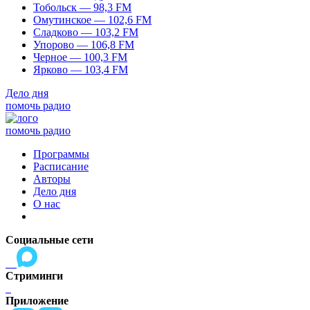
Тобольск — 98,3 FM
Омутинское — 102,6 FM
Сладково — 103,2 FM
Упорово — 106,8 FM
Черное — 100,3 FM
Ярково — 103,4 FM
Дело дня
помочь радио
помочь радио
Программы
Расписание
Авторы
Дело дня
О нас
Социальные сети
Стриминги
Приложение