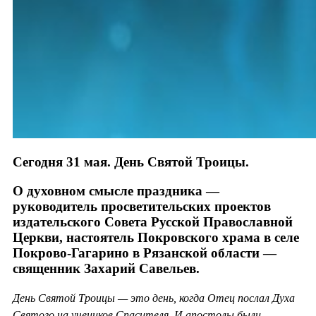
Сегодня 31 мая. День Святой Троицы.
О духовном смысле праздника —
руководитель просветительских проектов
издательского Совета Русской Православной
Церкви, настоятель Покровского храма в селе
Покрово-Гагарино в Рязанской области —
священник Захарий Савельев.
День Святой Троицы — это день, когда Отец послал Духа
Святого на учеников Спасителя. И апостолы были