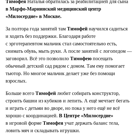
Тимофея
Наталья обратилась за реабилитацией для сына
в Марфо-Мариинский медицинский центр
«Милосердие» в Москве.
За полтора года занятий там
Тимофей
научился садиться
и ходить без поддержки. Благодаря работе
с эрготерапевтом мальчик стал самостоятельно есть,
снимать обувь, мыть руки. А после занятий с логопедом —
заговорил. Всё это позволило
Тимофею
посещать
обычный детский сад рядом с домом. Там ему помогает
тьютор. Но многое мальчик делает уже без помощи
взрослых.
Больше всего
Тимофей
любит собирать конструктор,
строить башни из кубиков и лепить. А ещё мечтает бегать
и играть с детьми во дворе, но пока у него ещё не всё
хорошо с координацией.
В Центре «Милосердие»
в игровой форме
Тимофея
учат держать баланс тела,
ловить мяч и складывать игрушки.