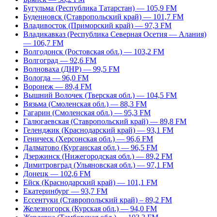
Бугульма (Республика Татарстан) — 105,9 FM
Буденновск (Ставропольский край) — 101,7 FM
Владивосток (Приморский край) — 97,3 FM
Владикавказ (Республика Северная Осетия — Алания)
— 106,7 FM
Волгодонск (Ростовская обл.) — 103,2 FM
Волгоград — 92,6 FM
Волноваха (ДНР) — 99,5 FM
Вологда — 96,0 FM
Воронеж — 89,4 FM
Вышний Волочек (Тверская обл.) — 104,5 FM
Вязьма (Смоленская обл.) — 88,3 FM
Гагарин (Смоленская обл.) — 95,3 FM
Галюгаевская (Ставропольский край) — 89,8 FM
Геленджик (Краснодарский край) — 93,1 FM
Геническ (Херсонская обл.) — 96,6 FM
Далматово (Курганская обл.) — 96,5 FM
Дзержинск (Нижегородская обл.) — 89,2 FM
Димитровград (Ульяновская обл.) — 97,1 FM
Донецк — 102,6 FM
Ейск (Краснодарский край) — 101,1 FM
Екатеринбург — 93,7 FM
Ессентуки (Ставропольский край) – 89,2 FM
Железногорск (Курская обл.) — 94,0 FM