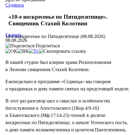
Седмица
«10-е воскресенье по Пятидесятнице».
Священник Стахий Колотвин
Скачать
10-е воскресенье по Пятидесятнице (08.08.2026)
08.08.2026
Поделиться
В нашей студии был клирик храма Ризоположения
в Леонове священник Стахий Колотвин.
Еженедельно в программе «Седмица» мы говорим
о праздниках и днях памяти святых на предстоящей неделе.
В этот раз разговор шел о смыслах и особенностях
богослужения и Апостольского (1Кор.4:9-16)
и Евангельского (Мф.17:14-23) чтений в десятое
воскресенье по Пятидесятнице, о начале Успенского поста,
о днях памяти великомученика и целителя Пантелеимона,