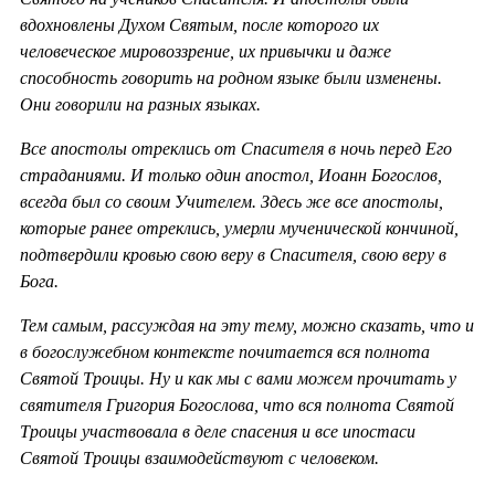
вдохновлены Духом Святым, после которого их
человеческое мировоззрение, их привычки и даже
способность говорить на родном языке были изменены.
Они говорили на разных языках.
Все апостолы отреклись от Спасителя в ночь перед Его
страданиями. И только один апостол, Иоанн Богослов,
всегда был со своим Учителем. Здесь же все апостолы,
которые ранее отреклись, умерли мученической кончиной,
подтвердили кровью свою веру в Спасителя, свою веру в
Бога.
Тем самым, рассуждая на эту тему, можно сказать, что и
в богослужебном контексте почитается вся полнота
Святой Троицы. Ну и как мы с вами можем прочитать у
святителя Григория Богослова, что вся полнота Святой
Троицы участвовала в деле спасения и все ипостаси
Святой Троицы взаимодействуют с человеком.