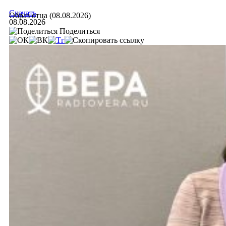
Скачать
Образ отца (08.08.2026)
08.08.2026
Поделиться