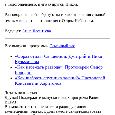
в Толстопальцево, и его супругой Никой.
Разговор посвящён образу отца и как отношения с папой
земным влияют на отношения с Отцом Небесным.
Ведущая:
Анна Леонтьева
Все выпуски программы
Семейный час
«Образ отца». Священник Дмитрий и Ника
Кузьмичевы
«Как избежать развода». Протоиерей Федор
Бородин
«Как выбрать спутника жизни?» Протоиерей
Константин Харитонов
Читать полностью
Друзья! Поддержите выпуски новых программ Радио
ВЕРА!
Вы можете стать попечителем радио, установив
ежемесячный платеж. Будем вместе свидетельствовать