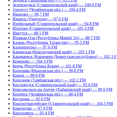
Задонск (Липецкая обл.) — 95,2 FM
Зеленокумск (Ставропольский край) — 100,0 FM
Златоуст (Челябинская обл.) — 106,4 FM
Иваново — 99,7 FM
Ижевск (Удмуртия) — 97,0 FM
Изобильный (Ставропольский край) — 94,8 FM
Ипатово (Ставропольский край) — 105,3 FM
Иркутск — 88,5 FM
Йошкар-Ола (Республика Марий Эл) — 88,7 FM
Казань (Республика Татарстан) — 95,5 FM
Калининград — 97,0 FM
Каневская (Краснодарский край) — 105,1 FM
Карачаевск (Карачаево-Черкесская республика) — 102,3 
Кемерово — 104,3 FM
Керчь (Республика Крым) — 101,8 FM
Кинешма (Ивановская обл.) — 90,8 FM
Киров — 90,8 FM
Кирсанов (Тамбовская обл.) — 102,2 FM
Кисловодск (Ставропольский край) — 95,0 FM
Комсомольск-на-Амуре (Хабаровский край) — 99,9 FM
Копейск (Челябинская обл.) — 88,4 FM
Кострома — 92,0 FM
Красногвардейское (Ставропольский край) — 104,5 FM
Краснодар — 87,9 FM
Красноярск — 95,4 FM