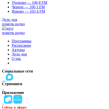
Упорово — 106,8 FM
Черное — 100,3 FM
Ярково — 103,4 FM
Дело дня
помочь радио
помочь радио
Программы
Расписание
Авторы
Дело дня
О нас
Социальные сети
Стриминги
Приложение
Сейчас в эфире: