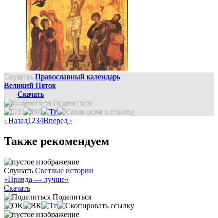
Слушать
Православный календарь
Великий Пяток
Скачать
Поделиться
‹ Назад
1
2
3
4
Вперед ›
Также рекомендуем
Слушать
Светлые истории
«Правда — лучше»
Скачать
Поделиться