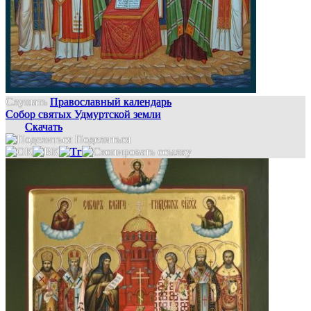
Слушать
Православный календарь
Собор святых Удмуртской земли
Скачать
Поделиться