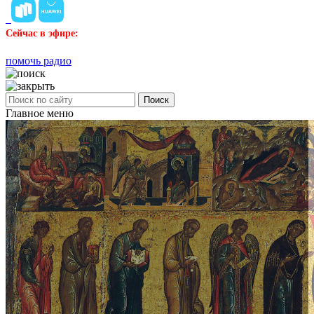
Сейчас в эфире:
помочь радио
Поиск
Главное меню