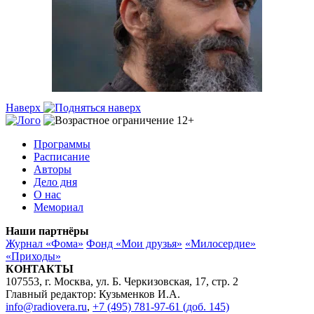
Наверх
Программы
Расписание
Авторы
Дело дня
О нас
Мемориал
Наши партнёры
Журнал «Фома»
Фонд «Мои друзья»
«Милосердие»
«Приходы»
КОНТАКТЫ
107553, г. Москва, ул. Б. Черкизовская, 17, стр. 2
Главный редактор: Кузьменков И.А.
info@radiovera.ru
,
+7 (495) 781-97-61 (доб. 145)