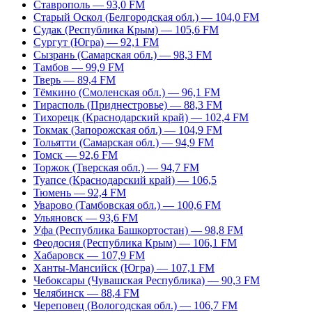
Ставрополь — 93,0 FM
Старый Оскол (Белгородская обл.) — 104,0 FM
Судак (Республика Крым) — 105,6 FM
Сургут (Югра) — 92,1 FM
Сызрань (Самарская обл.) — 98,3 FM
Тамбов — 99,9 FM
Тверь — 89,4 FM
Тёмкино (Смоленская обл.) — 96,1 FM
Тирасполь (Приднестровье) — 88,3 FM
Тихорецк (Краснодарский край) — 102,4 FM
Токмак (Запорожская обл.) — 104,9 FM
Тольятти (Самарская обл.) — 94,9 FM
Томск — 92,6 FM
Торжок (Тверская обл.) — 94,7 FM
Туапсе (Краснодарский край) — 106,5
Тюмень — 92,4 FM
Уварово (Тамбовская обл.) — 100,6 FM
Ульяновск — 93,6 FM
Уфа (Республика Башкортостан) — 98,8 FM
Феодосия (Республика Крым) — 106,1 FM
Хабаровск — 107,9 FM
Ханты-Мансийск (Югра) — 107,1 FM
Чебоксары (Чувашская Республика) — 90,3 FM
Челябинск — 88,4 FM
Череповец (Вологодская обл.) — 106,7 FM