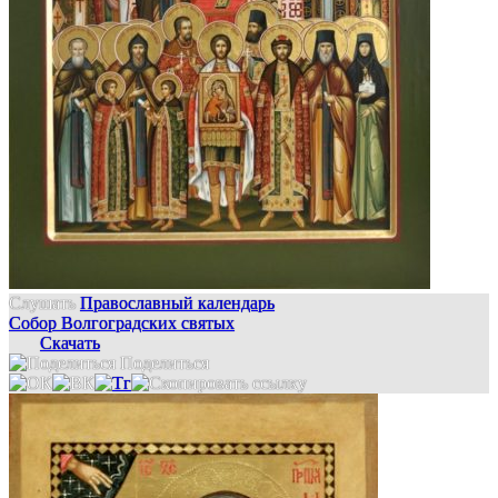
Слушать
Православный календарь
Собор Волгоградских святых
Скачать
Поделиться