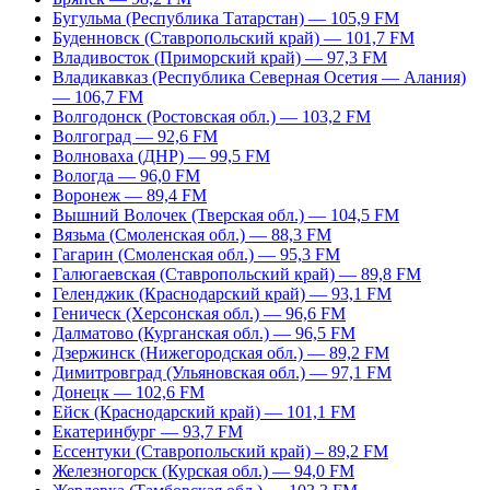
Бугульма (Республика Татарстан) — 105,9 FM
Буденновск (Ставропольский край) — 101,7 FM
Владивосток (Приморский край) — 97,3 FM
Владикавказ (Республика Северная Осетия — Алания)
— 106,7 FM
Волгодонск (Ростовская обл.) — 103,2 FM
Волгоград — 92,6 FM
Волноваха (ДНР) — 99,5 FM
Вологда — 96,0 FM
Воронеж — 89,4 FM
Вышний Волочек (Тверская обл.) — 104,5 FM
Вязьма (Смоленская обл.) — 88,3 FM
Гагарин (Смоленская обл.) — 95,3 FM
Галюгаевская (Ставропольский край) — 89,8 FM
Геленджик (Краснодарский край) — 93,1 FM
Геническ (Херсонская обл.) — 96,6 FM
Далматово (Курганская обл.) — 96,5 FM
Дзержинск (Нижегородская обл.) — 89,2 FM
Димитровград (Ульяновская обл.) — 97,1 FM
Донецк — 102,6 FM
Ейск (Краснодарский край) — 101,1 FM
Екатеринбург — 93,7 FM
Ессентуки (Ставропольский край) – 89,2 FM
Железногорск (Курская обл.) — 94,0 FM