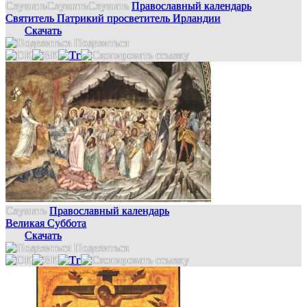
Слушать
Слушать
Слушать
Православный календарь
Святитель Патрикий просветитель Ирландии
Скачать
Поделиться
Слушать
Православный календарь
Великая Суббота
Скачать
Поделиться