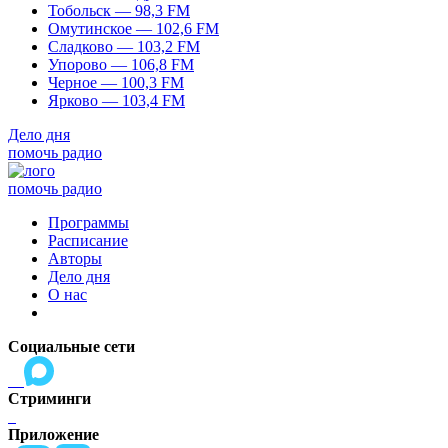
Тобольск — 98,3 FM
Омутинское — 102,6 FM
Сладково — 103,2 FM
Упорово — 106,8 FM
Черное — 100,3 FM
Ярково — 103,4 FM
Дело дня
помочь радио
помочь радио
Программы
Расписание
Авторы
Дело дня
О нас
Социальные сети
Стриминги
Приложение