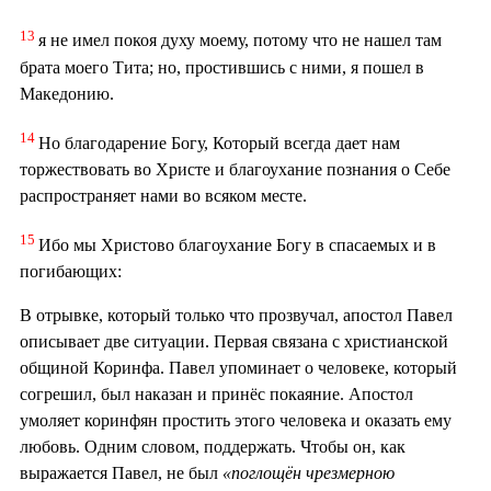
13
я не имел покоя духу моему, потому что не нашел там
брата моего Тита; но, простившись с ними, я пошел в
Македонию.
14
Но благодарение Богу, Который всегда дает нам
торжествовать во Христе и благоухание познания о Себе
распространяет нами во всяком месте.
15
Ибо мы Христово благоухание Богу в спасаемых и в
погибающих:
В отрывке, который только что прозвучал, апостол Павел
описывает две ситуации. Первая связана с христианской
общиной Коринфа. Павел упоминает о человеке, который
согрешил, был наказан и принёс покаяние. Апостол
умоляет коринфян простить этого человека и оказать ему
любовь. Одним словом, поддержать. Чтобы он, как
выражается Павел, не был
«поглощён чрезмерною