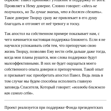
Проявляет к Нему доверие. Словно говорит:
«здесь не
получилось, но Ты лучше знаешь, что я должен сделать»
.
Такое доверие Творцу сразу же привлекает в его душу
благодать и отгоняет от неё тревогу и тоску.
Так апостол на собственном примере показывает нам, с
чего начинается настоящая поддержка ближнего. Если я не
научился успокаивать себя тем, что препоручаю свою
жизнь Творцу, позволяю Ему вести себя дальше даже тогда,
когда мои планы рушатся, мои слова поддержки будут
малоэффективными. В них не будет ощущаться моего
собственного опыта доверия и препоручения. Такой опыт
и призывает нас приобретать апостол Павел. Ведь лишь в
том случае мы будем способны исполнить главную
заповедь Спасителя, Который говорит:
«возлюби ближнего
как самого себя»
.
Проект реализуется при поддержке Фонда президентских