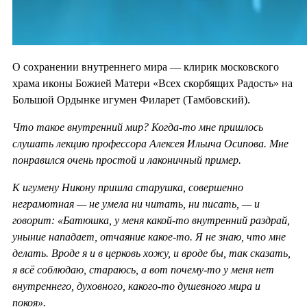
О сохранении внутреннего мира — клирик московского
храма иконы Божией Матери «Всех скорбящих Радость» на
Большой Ордынке игумен Филарет (Тамбовский).
Что такое внутренний мир? Когда-то мне пришлось
слушать лекцию профессора Алексея Ильича Осипова. Мне
понравился очень простой и лаконичный пример.
К игумену Никону пришла старушка, совершенно
неграмотная — не умела ни читать, ни писать, — и
говорит: «Батюшка, у меня какой-то внутренний раздрай,
уныние нападает, отчаяние какое-то. Я не знаю, что мне
делать. Вроде я и в церковь хожу, и вроде бы, так сказать,
я всё соблюдаю, стараюсь, а вот почему-то у меня нет
внутреннего, духовного, какого-то душевного мира и
покоя».