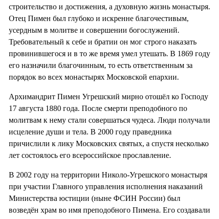
строительство и достижения, а духовную жизнь монастыря.
Отец Пимен был глубоко и искренне благочестивым,
усердным в молитве и совершении богослужений.
Требовательный к себе и братии он мог строго наказать
провинившегося и в то же время умел утешать. В 1869 году
его назначили благочинным, то есть ответственным за
порядок во всех монастырях Московской епархии.
Архимандрит Пимен Угрешский мирно отошёл ко Господу
17 августа 1880 года. После смерти преподобного по
молитвам к нему стали совершаться чудеса. Люди получали
исцеление души и тела. В 2000 году праведника
причислили к лику Московских святых, а спустя несколько
лет состоялось его всероссийское прославление.
В 2002 году на территории Николо-Угрешского монастыря
при участии Главного управления исполнения наказаний
Министерства юстиции (ныне ФСИН России) был
возведён храм во имя преподобного Пимена. Его создавали