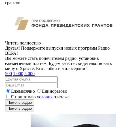
грантов
Читать полностью
Друзья! Поддержите выпуски новых программ Радио
ВЕРА!
Вы можете стать попечителем радио, установив
ежемесячный платеж. Будем вместе свидетельствовать
миру о Христе, Его любви и милосердии!
500
1 000
5 000
Ежемесячно
Единоразово
Я принимаю
условия
платежа
Помочь радио
Помочь радио