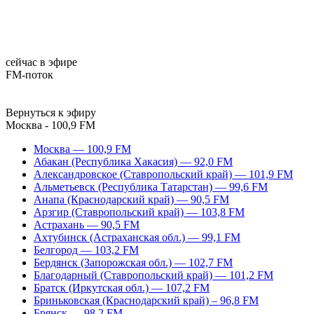
сейчас в эфире
FM-поток
Вернуться к эфиру
Москва - 100,9 FM
Москва — 100,9 FM
Абакан (Республика Хакасия) — 92,0 FM
Александровское (Ставропольский край) — 101,9 FM
Альметьевск (Республика Татарстан) — 99,6 FM
Анапа (Краснодарский край) — 90,5 FM
Арзгир (Ставропольский край) — 103,8 FM
Астрахань — 90,5 FM
Ахтубинск (Астраханская обл.) — 99,1 FM
Белгород — 103,2 FM
Бердянск (Запорожская обл.) — 102,7 FM
Благодарный (Ставропольский край) — 101,2 FM
Братск (Иркутская обл.) — 107,2 FM
Бриньковская (Краснодарский край) – 96,8 FM
Брянск — 98,2 FM