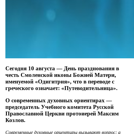
Сегодня 10 августа — День празднования в
честь Смоленской иконы Божией Матери,
именуемой «Одигитрия», что в переводе с
греческого означает: «Путеводительница».
О современных духовных ориентирах —
председатель Учебного комитета Русской
Православной Церкви протоиерей Максим
Козлов.
Современные духовные ориентиры вызывают вопрос: а