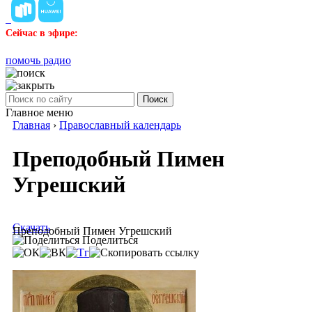
Сейчас в эфире:
помочь радио
Поиск
Главное меню
Главная
›
Православный календарь
Преподобный Пимен
Угрешский
Скачать
Преподобный Пимен Угрешский
Поделиться