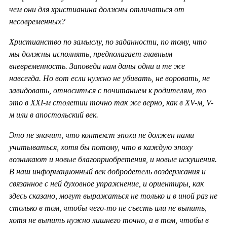
чем они для христианина должны отличаться от
несовременных?
Христианство по замыслу, по заданности, по тому, что
мы должны исполнять, предполагает главным
вневременность. Заповеди нам даны одни и те же
навсегда. Но вот если нужно не убивать, не воровать, не
завидовать, относиться с почитанием к родителям, то
это в ХХ
I-м столетии точно так же верно, как в
XV-м,
V-
м или в апостольский век.
Это не значит, что контекст эпохи не должен нами
учитываться, хотя бы потому, что в каждую эпоху
возникают и новые благоприобретения, и новые искушения.
В наш информационный век добродетель воздержания и
связанное с ней духовное упражнение, и ориентиры, как
здесь сказано, могут выражаться не только и в иной раз не
столько в том, чтобы чего-то не съесть или не выпить,
хотя не выпить нужно лишнего точно, а в том, чтобы в