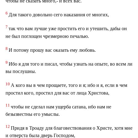
чтобы не сказать много,- и всех вас.
6
Для такого довольно сего наказания от многих,
7
так что вам лучше уже простить его и утешить, дабы он
не был поглощен чрезмерною печалью.
8
И потому прошу вас оказать ему любовь.
9
Ибо я для того и писал, чтобы узнать на опыте, во всем ли
вы послушны.
10
А кого вы в чем прощаете, того и я; ибо и я, если в чем
простил кого, простил для вас от лица Христова,
11
чтобы не сделал нам ущерба сатана, ибо нам не
безызвестны его умыслы.
12
Придя в Троаду для благовествования о Христе, хотя мне
и отверста была дверь Господом,