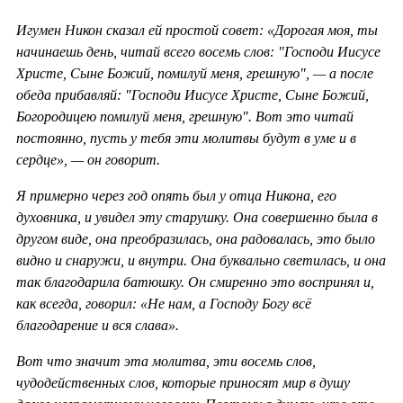
Игумен Никон сказал ей простой совет: «Дорогая моя, ты
начинаешь день, читай всего восемь слов: "Господи Иисусе
Христе, Сыне Божий, помилуй меня, грешную", — а после
обеда прибавляй: "Господи Иисусе Христе, Сыне Божий,
Богородицею помилуй меня, грешную". Вот это читай
постоянно, пусть у тебя эти молитвы будут в уме и в
сердце», — он говорит.
Я примерно через год опять был у отца Никона, его
духовника, и увидел эту старушку. Она совершенно была в
другом виде, она преобразилась, она радовалась, это было
видно и снаружи, и внутри. Она буквально светилась, и она
так благодарила батюшку. Он смиренно это воспринял и,
как всегда, говорил: «Не нам, а Господу Богу всё
благодарение и вся слава».
Вот что значит эта молитва, эти восемь слов,
чудодейственных слов, которые приносят мир в душу