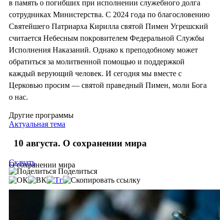
в память о погибших при исполнении служебного долга
сотрудниках Министерства. С 2024 года по благословению
Святейшего Патриарха Кирилла святой Пимен Угрешский
считается Небесным покровителем Федеральной Службы
Исполнения Наказаний. Однако к преподобному может
обратиться за молитвенной помощью и поддержкой
каждый верующий человек. И сегодня мы вместе с
Церковью просим — святой праведный Пимен, моли Бога
о нас.
Другие программы
Актуальная тема
10 августа. О сохранении мира
Скачать
О сохранении мира
Поделиться