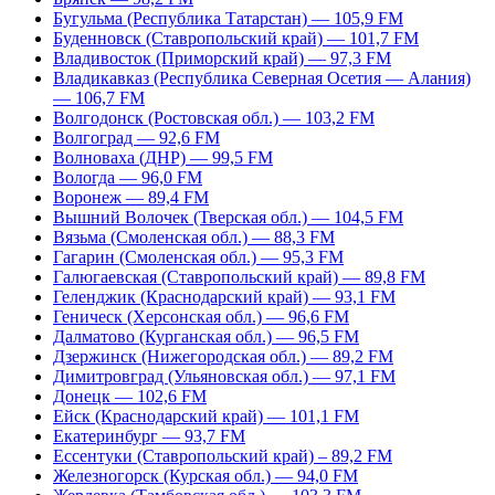
Бугульма (Республика Татарстан) — 105,9 FM
Буденновск (Ставропольский край) — 101,7 FM
Владивосток (Приморский край) — 97,3 FM
Владикавказ (Республика Северная Осетия — Алания)
— 106,7 FM
Волгодонск (Ростовская обл.) — 103,2 FM
Волгоград — 92,6 FM
Волноваха (ДНР) — 99,5 FM
Вологда — 96,0 FM
Воронеж — 89,4 FM
Вышний Волочек (Тверская обл.) — 104,5 FM
Вязьма (Смоленская обл.) — 88,3 FM
Гагарин (Смоленская обл.) — 95,3 FM
Галюгаевская (Ставропольский край) — 89,8 FM
Геленджик (Краснодарский край) — 93,1 FM
Геническ (Херсонская обл.) — 96,6 FM
Далматово (Курганская обл.) — 96,5 FM
Дзержинск (Нижегородская обл.) — 89,2 FM
Димитровград (Ульяновская обл.) — 97,1 FM
Донецк — 102,6 FM
Ейск (Краснодарский край) — 101,1 FM
Екатеринбург — 93,7 FM
Ессентуки (Ставропольский край) – 89,2 FM
Железногорск (Курская обл.) — 94,0 FM