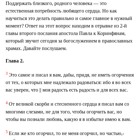
Поддержать близкого, родного человека — это
естественная потребность любящего сердца. Но как
научиться это делать правильно и самое главное в нужный
момент? Ответ на этот вопрос находим в отрывке из 2-й
главы второго послания апостола Павла к Коринфянам,
который звучит сегодня за богослужением в православных
храмах. Давайте послушаем.
Глава 2.
3
Это самое и писал я вам, дабы, придя, не иметь огорчения
от тех, о которых мне надлежало радоваться: ибо я во всех
вас уверен, что || моя радость есть радость и для всех вас.
4
От великой скорби и стесненного сердца я писал вам со
многими слезами, не для того, чтобы огорчить вас, но
чтобы вы познали любовь, какую я в избытке имею к вам.
5
Если же кто огорчил, то не меня огорчил, но частью,-