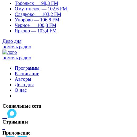
Тобольск — 98,3 FM
Омутинское — 102,6 FM
Сладково — 103,2 FM
Упорово — 106,8 FM
Черное — 100,3 FM
Ярково — 103,4 FM
Дело дня
помочь радио
помочь радио
Программы
Расписание
Авторы
Дело дня
О нас
Социальные сети
Стриминги
Приложение