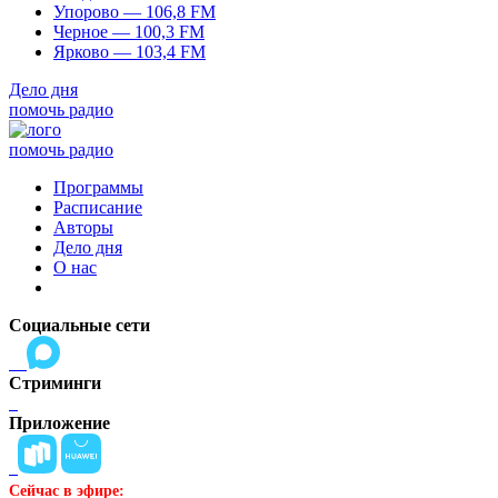
Упорово — 106,8 FM
Черное — 100,3 FM
Ярково — 103,4 FM
Дело дня
помочь радио
помочь радио
Программы
Расписание
Авторы
Дело дня
О нас
Социальные сети
Стриминги
Приложение
Сейчас в эфире: