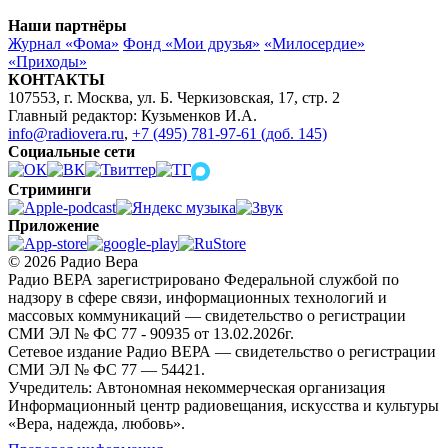
Наши партнёры
Журнал «Фома»
Фонд «Мои друзья»
«Милосердие»
«Приходы»
КОНТАКТЫ
107553, г. Москва, ул. Б. Черкизовская, 17, стр. 2
Главный редактор: Кузьменков И.А.
info@radiovera.ru
,
+7 (495) 781-97-61 (доб. 145)
Социальные сети
Стриминги
Приложение
© 2026 Радио Вера
Радио ВЕРА зарегистрировано Федеральной службой по
надзору в сфере связи, информационных технологий и
массовых коммуникаций — свидетельство о регистрации
СМИ ЭЛ № ФС 77 - 90935 от 13.02.2026г.
Сетевое издание Радио ВЕРА — свидетельство о регистрации
СМИ ЭЛ № ФС 77 — 54421.
Учредитель: Автономная некоммерческая организация
Информационный центр радиовещания, искусства и культуры
«Вера, надежда, любовь».