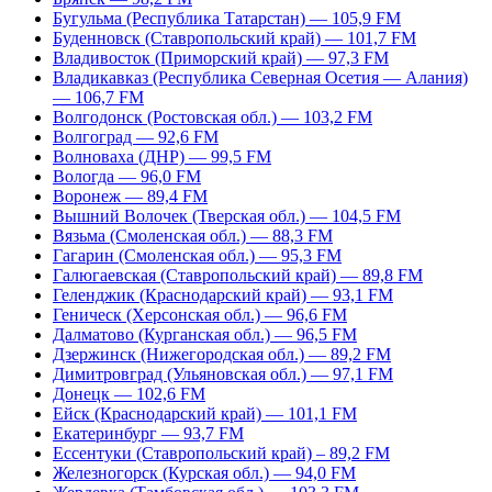
Бугульма (Республика Татарстан) — 105,9 FM
Буденновск (Ставропольский край) — 101,7 FM
Владивосток (Приморский край) — 97,3 FM
Владикавказ (Республика Северная Осетия — Алания)
— 106,7 FM
Волгодонск (Ростовская обл.) — 103,2 FM
Волгоград — 92,6 FM
Волноваха (ДНР) — 99,5 FM
Вологда — 96,0 FM
Воронеж — 89,4 FM
Вышний Волочек (Тверская обл.) — 104,5 FM
Вязьма (Смоленская обл.) — 88,3 FM
Гагарин (Смоленская обл.) — 95,3 FM
Галюгаевская (Ставропольский край) — 89,8 FM
Геленджик (Краснодарский край) — 93,1 FM
Геническ (Херсонская обл.) — 96,6 FM
Далматово (Курганская обл.) — 96,5 FM
Дзержинск (Нижегородская обл.) — 89,2 FM
Димитровград (Ульяновская обл.) — 97,1 FM
Донецк — 102,6 FM
Ейск (Краснодарский край) — 101,1 FM
Екатеринбург — 93,7 FM
Ессентуки (Ставропольский край) – 89,2 FM
Железногорск (Курская обл.) — 94,0 FM