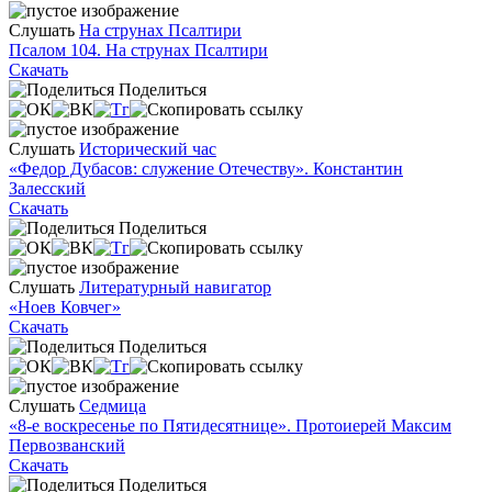
Слушать
На струнах Псалтири
Псалом 104. На струнах Псалтири
Скачать
Поделиться
Слушать
Исторический час
«Федор Дубасов: служение Отечеству». Константин
Залесский
Скачать
Поделиться
Слушать
Литературный навигатор
«Ноев Ковчег»
Скачать
Поделиться
Слушать
Седмица
«8-е воскресенье по Пятидесятнице». Протоиерей Максим
Первозванский
Скачать
Поделиться