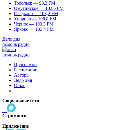
Тобольск — 98,3 FM
Омутинское — 102,6 FM
Сладково — 103,2 FM
Упорово — 106,8 FM
Черное — 100,3 FM
Ярково — 103,4 FM
Дело дня
помочь радио
помочь радио
Программы
Расписание
Авторы
Дело дня
О нас
Социальные сети
Стриминги
Приложение