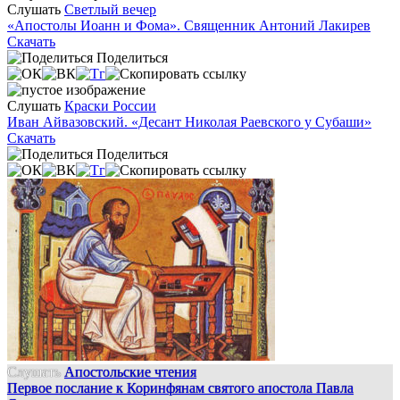
Слушать
Светлый вечер
«Апостолы Иоанн и Фома». Священник Антоний Лакирев
Скачать
Поделиться
Слушать
Краски России
Иван Айвазовский. «Десант Николая Раевского у Субаши»
Скачать
Поделиться
Слушать
Апостольские чтения
Первое послание к Коринфянам святого апостола Павла