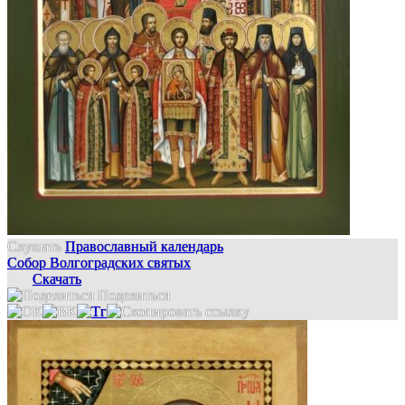
Слушать
Православный календарь
Собор Волгоградских святых
Скачать
Поделиться