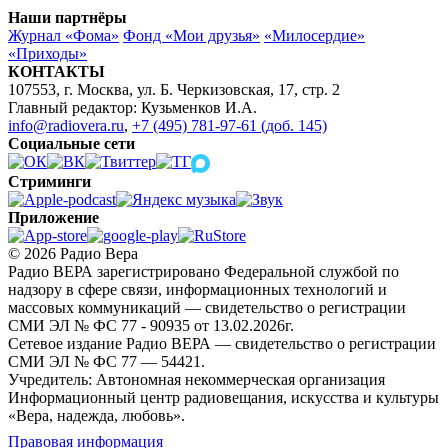
Наши партнёры
Журнал «Фома»
Фонд «Мои друзья»
«Милосердие»
«Приходы»
КОНТАКТЫ
107553, г. Москва, ул. Б. Черкизовская, 17, стр. 2
Главный редактор: Кузьменков И.А.
info@radiovera.ru
,
+7 (495) 781-97-61 (доб. 145)
Социальные сети
Стриминги
Приложение
© 2026 Радио Вера
Радио ВЕРА зарегистрировано Федеральной службой по
надзору в сфере связи, информационных технологий и
массовых коммуникаций — свидетельство о регистрации
СМИ ЭЛ № ФС 77 - 90935 от 13.02.2026г.
Сетевое издание Радио ВЕРА — свидетельство о регистрации
СМИ ЭЛ № ФС 77 — 54421.
Учредитель: Автономная некоммерческая организация
Информационный центр радиовещания, искусства и культуры
«Вера, надежда, любовь».
Правовая информация