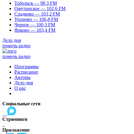
Тобольск — 98,3 FM
Омутинское — 102,6 FM
Сладково — 103,2 FM
Упорово — 106,8 FM
Черное — 100,3 FM
Ярково — 103,4 FM
Дело дня
помочь радио
помочь радио
Программы
Расписание
Авторы
Дело дня
О нас
Социальные сети
Стриминги
Приложение