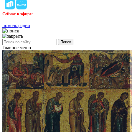
Сейчас в эфире:
помочь радио
Поиск
Главное меню