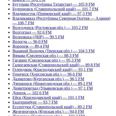
Бугульма (Республика Татарстан) — 105,9 FM
Буденновск (Ставропольский край) — 101,7 FM
Владивосток (Приморский край) — 97,3 FM
Владикавказ (Республика Северная Осетия — Алания)
— 106,7 FM
Волгодонск (Ростовская обл.) — 103,2 FM
Волгоград — 92,6 FM
Волноваха (ДНР) — 99,5 FM
Вологда — 96,0 FM
Воронеж — 89,4 FM
Вышний Волочек (Тверская обл.) — 104,5 FM
Вязьма (Смоленская обл.) — 88,3 FM
Гагарин (Смоленская обл.) — 95,3 FM
Галюгаевская (Ставропольский край) — 89,8 FM
Геленджик (Краснодарский край) — 93,1 FM
Геническ (Херсонская обл.) — 96,6 FM
Далматово (Курганская обл.) — 96,5 FM
Дзержинск (Нижегородская обл.) — 89,2 FM
Димитровград (Ульяновская обл.) — 97,1 FM
Донецк — 102,6 FM
Ейск (Краснодарский край) — 101,1 FM
Екатеринбург — 93,7 FM
Ессентуки (Ставропольский край) – 89,2 FM
Железногорск (Курская обл.) — 94,0 FM