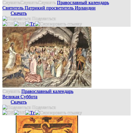
Слушать
Слушать
Слушать
Православный календарь
Святитель Патрикий просветитель Ирландии
Скачать
Поделиться
Слушать
Православный календарь
Великая Суббота
Скачать
Поделиться