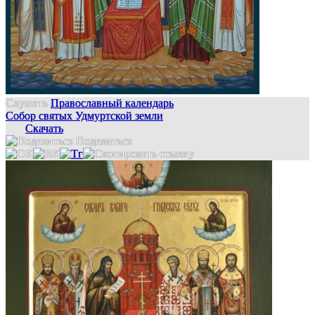
Слушать
Православный календарь
Собор святых Удмуртской земли
Скачать
Поделиться