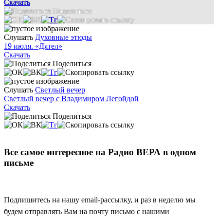
Скачать
Поделиться
Слушать
Духовные этюды
19 июля. «Дятел»
Скачать
Поделиться
Слушать
Светлый вечер
Светлый вечер с Владимиром Легойдой
Скачать
Поделиться
Все самое интересное на Радио ВЕРА в одном
письме
Подпишитесь на нашу email-рассылку, и раз в неделю мы
будем отправлять Вам на почту письмо с нашими