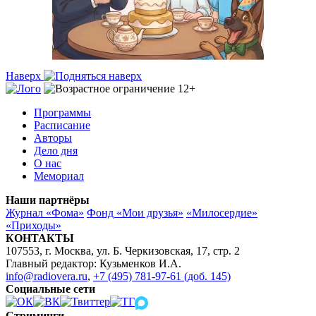
Наверх
Программы
Расписание
Авторы
Дело дня
О нас
Мемориал
Наши партнёры
Журнал «Фома»
Фонд «Мои друзья»
«Милосердие»
«Приходы»
КОНТАКТЫ
107553, г. Москва, ул. Б. Черкизовская, 17, стр. 2
Главный редактор: Кузьменков И.А.
info@radiovera.ru
,
+7 (495) 781-97-61 (доб. 145)
Социальные сети
Стриминги