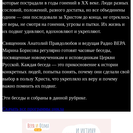
которые пострадали в годы гонений в ХХ веке. Люди разных
сословий, положений, разного достатка, но все объединены
одним — они последовали за Христом до конца, не отреклись
от веры, не смотря на гонения, угрозы и пытки. Их жизнь и
их подвиг удивляют, вдохновляют и укрепляют.
Священник Анатолий Правдолюбов и ведущая Радио ВЕРА
Марина Борисова регулярно готовят часовые беседы,
посвященные новомученикам и исповедникам Церкви
Русской. Каждая беседа — это прикосновение к истории
конкретных людей, попытка понять, почему они сделали свой
выбор в пользу Христа, что укрепляло их веру и почему
важно помнить их подвиг.
Эти беседы и собраны в данной рубрике.
Скачать все программы цикла