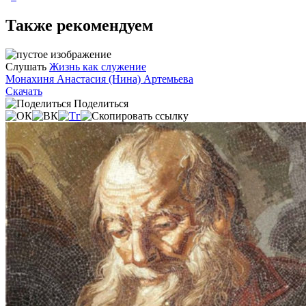
Также рекомендуем
Слушать
Жизнь как служение
Монахиня Анастасия (Нина) Артемьева
Скачать
Поделиться