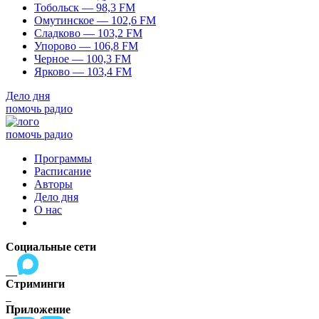
Тобольск — 98,3 FM
Омутинское — 102,6 FM
Сладково — 103,2 FM
Упорово — 106,8 FM
Черное — 100,3 FM
Ярково — 103,4 FM
Дело дня
помочь радио
помочь радио
Программы
Расписание
Авторы
Дело дня
О нас
Социальные сети
Стриминги
Приложение