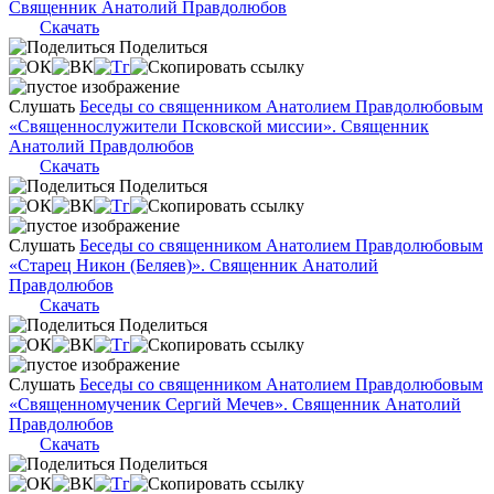
Священник Анатолий Правдолюбов
Скачать
Поделиться
Слушать
Беседы со священником Анатолием Правдолюбовым
«Священнослужители Псковской миссии». Священник
Анатолий Правдолюбов
Скачать
Поделиться
Слушать
Беседы со священником Анатолием Правдолюбовым
«Старец Никон (Беляев)». Священник Анатолий
Правдолюбов
Скачать
Поделиться
Слушать
Беседы со священником Анатолием Правдолюбовым
«Священномученик Сергий Мечев». Священник Анатолий
Правдолюбов
Скачать
Поделиться