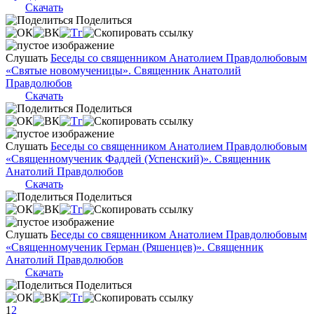
Скачать
Поделиться
Слушать
Беседы со священником Анатолием Правдолюбовым
«Святые новомученицы». Священник Анатолий
Правдолюбов
Скачать
Поделиться
Слушать
Беседы со священником Анатолием Правдолюбовым
«Священномученик Фаддей (Успенский)». Священник
Анатолий Правдолюбов
Скачать
Поделиться
Слушать
Беседы со священником Анатолием Правдолюбовым
«Священномученик Герман (Ряшенцев)». Священник
Анатолий Правдолюбов
Скачать
Поделиться
1
2