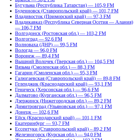
Бугульма (Республика Татарстан) — 105,9 FM
Буденновск (Ставропольский край) — 101,7 FM
Владивосток (Приморский край) — 97,3 FM
Владикавказ (Республика Северная Осетия — Алания)
— 106,7 FM
Волгодонск (Ростовская обл.) — 103,2 FM
Волгоград — 92,6 FM
Волноваха (ДНР) — 99,5 FM
Вологда — 96,0 FM
Воронеж — 89,4 FM
Вышний Волочек (Тверская обл.) — 104,5 FM
Вязьма (Смоленская обл.) — 88,3 FM
Гагарин (Смоленская обл.) — 95,3 FM
Галюгаевская (Ставропольский край) — 89,8 FM
Геленджик (Краснодарский край) — 93,1 FM
Геническ (Херсонская обл.) — 96,6 FM
Далматово (Курганская обл.) — 96,5 FM
Дзержинск (Нижегородская обл.) — 89,2 FM
Димитровград (Ульяновская обл.) — 97,1 FM
Донецк — 102,6 FM
Ейск (Краснодарский край) — 101,1 FM
Екатеринбург — 93,7 FM
Ессентуки (Ставропольский край) – 89,2 FM
Железногорск (Курская обл.) — 94,0 FM