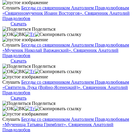
Слушать
Беседы со священником Анатолием Правдолюбовым
«Священномученик Иоанн Восторгов». Священник Анатолий
Правдолюбов
Скачать
Поделиться
Слушать
Беседы со священником Анатолием Правдолюбовым
«Мученик Николай Варжанский». Священник Анатолий
Правдолюбов
Скачать
Поделиться
Слушать
Беседы со священником Анатолием Правдолюбовым
«Святитель Лука (Войно-Ясенецкий)». Священник Анатолий
Правдолюбов
Скачать
Поделиться
Слушать
Беседы со священником Анатолием Правдолюбовым
«Мученица Татьяна Гримблит». Священник Анатолий
Правдолюбов