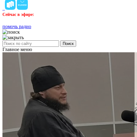
Сейчас в эфире:
помочь радио
Поиск
Главное меню