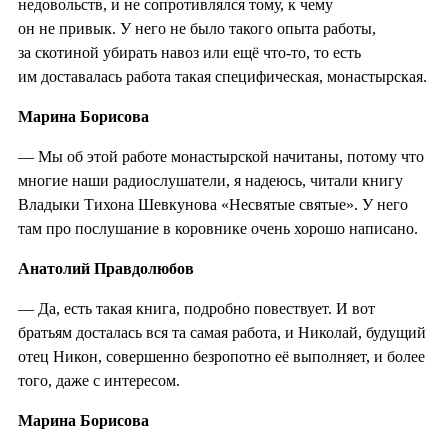
недовольств, и не сопротивлялся тому, к чему
он не привык. У него не было такого опыта работы,
за скотиной убирать навоз или ещё что-то, то есть
им доставалась работа такая специфическая, монастырская.
Марина Борисова
— Мы об этой работе монастырской начитаны, потому что
многие наши радиослушатели, я надеюсь, читали книгу
Владыки Тихона Шевкунова «Несвятые святые». У него
там про послушание в коровнике очень хорошо написано.
Анатолий Правдолюбов
— Да, есть такая книга, подробно повествует. И вот
братьям досталась вся та самая работа, и Николай, будущий
отец Никон, совершенно безропотно её выполняет, и более
того, даже с интересом.
Марина Борисова