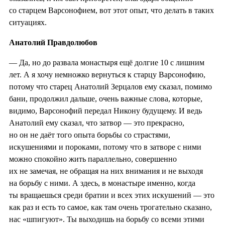
со старцем Варсонофием, вот этот опыт, что делать в таких
ситуациях.
Анатолий Правдолюбов
— Да, но до развала монастыря ещё долгие 10 с лишним
лет. А я хочу немножко вернуться к старцу Варсонофию,
потому что старец Анатолий Зерцалов ему сказал, помимо
бани, продолжил дальше, очень важные слова, которые,
видимо, Варсонофий передал Никону будущему. И ведь
Анатолий ему сказал, что затвор — это прекрасно,
но он не даёт того опыта борьбы со страстями,
искушениями и пороками, потому что в затворе с ними
можно спокойно жить параллельно, совершенно
их не замечая, не обращая на них внимания и не выходя
на борьбу с ними. А здесь, в монастыре именно, когда
ты вращаешься среди братии и всех этих искушений — это
как раз и есть то самое, как там очень трогательно сказано,
нас «шпигуют». Ты выходишь на борьбу со всеми этими