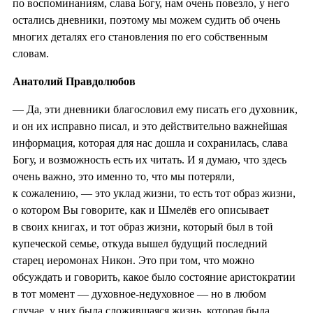
по воспоминаниям, слава Богу, нам очень повезло, у него
остались дневники, поэтому мы можем судить об очень
многих деталях его становления по его собственным
словам.
Анатолий Правдолюбов
— Да, эти дневники благословил ему писать его духовник,
и он их исправно писал, и это действительно важнейшая
информация, которая для нас дошла и сохранилась, слава
Богу, и возможность есть их читать. И я думаю, что здесь
очень важно, это именно то, что мы потеряли,
к сожалению, — это уклад жизни, то есть тот образ жизни,
о котором Вы говорите, как и Шмелёв его описывает
в своих книгах, и тот образ жизни, который был в той
купеческой семье, откуда вышел будущий последний
старец иеромонах Никон. Это при том, что можно
обсуждать и говорить, какое было состояние аристократии
в тот момент — духовное-недуховное — но в любом
случае, у них была сложившаяся жизнь, которая была