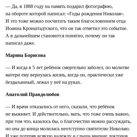
— Да, в 1888 году на память подарил фотографию,
на обороте которой написал: «Годы рождения Николая».
И это тоже можно посчитать таким благословением отца
Иоанна Кронштадтского, что он так отметил это событие.
А в дальнейшем становится понятно, почему он так
написал даже.
Марина Борисова
— И когда в 5 лет ребёнок смертельно заболел, по молитве
матери ему вернулась жизнь, когда он, практически уже
бездыханный, лежал у неё на руках.
Анатолий Правдолюбов
— И врачи отказались от него, сказали, что ребёнок
не выживет. И действительно, мать, что тоже очень важно,
при том что, казалось бы, о благочестии можно рассуждать,
но она до конца молилась неотступно святителю Николаю.
И уже потеряв всякую надежду и слыша мнение докторов,