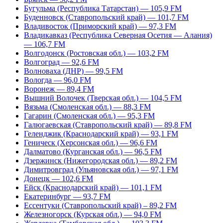
Бугульма (Республика Татарстан) — 105,9 FM
Буденновск (Ставропольский край) — 101,7 FM
Владивосток (Приморский край) — 97,3 FM
Владикавказ (Республика Северная Осетия — Алания)
— 106,7 FM
Волгодонск (Ростовская обл.) — 103,2 FM
Волгоград — 92,6 FM
Волноваха (ДНР) — 99,5 FM
Вологда — 96,0 FM
Воронеж — 89,4 FM
Вышний Волочек (Тверская обл.) — 104,5 FM
Вязьма (Смоленская обл.) — 88,3 FM
Гагарин (Смоленская обл.) — 95,3 FM
Галюгаевская (Ставропольский край) — 89,8 FM
Геленджик (Краснодарский край) — 93,1 FM
Геническ (Херсонская обл.) — 96,6 FM
Далматово (Курганская обл.) — 96,5 FM
Дзержинск (Нижегородская обл.) — 89,2 FM
Димитровград (Ульяновская обл.) — 97,1 FM
Донецк — 102,6 FM
Ейск (Краснодарский край) — 101,1 FM
Екатеринбург — 93,7 FM
Ессентуки (Ставропольский край) – 89,2 FM
Железногорск (Курская обл.) — 94,0 FM