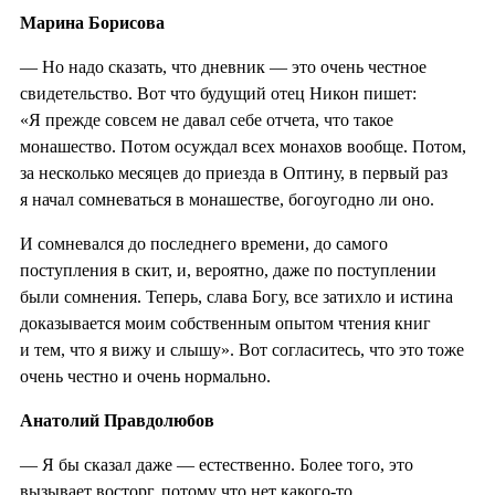
Марина Борисова
— Но надо сказать, что дневник — это очень честное
свидетельство. Вот что будущий отец Никон пишет:
«Я прежде совсем не давал себе отчета, что такое
монашество. Потом осуждал всех монахов вообще. Потом,
за несколько месяцев до приезда в Оптину, в первый раз
я начал сомневаться в монашестве, богоугодно ли оно.
И сомневался до последнего времени, до самого
поступления в скит, и, вероятно, даже по поступлении
были сомнения. Теперь, слава Богу, все затихло и истина
доказывается моим собственным опытом чтения книг
и тем, что я вижу и слышу». Вот согласитесь, что это тоже
очень честно и очень нормально.
Анатолий Правдолюбов
— Я бы сказал даже — естественно. Более того, это
вызывает восторг, потому что нет какого-то