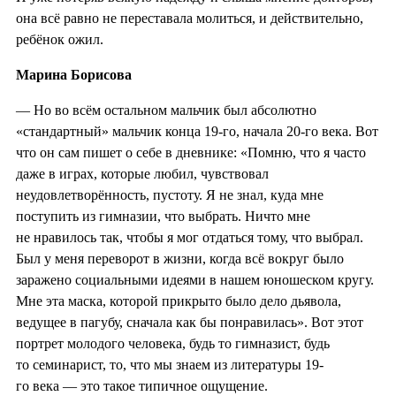
она всё равно не переставала молиться, и действительно,
ребёнок ожил.
Марина Борисова
— Но во всём остальном мальчик был абсолютно
«стандартный» мальчик конца 19-го, начала 20-го века. Вот
что он сам пишет о себе в дневнике: «Помню, что я часто
даже в играх, которые любил, чувствовал
неудовлетворённость, пустоту. Я не знал, куда мне
поступить из гимназии, что выбрать. Ничто мне
не нравилось так, чтобы я мог отдаться тому, что выбрал.
Был у меня переворот в жизни, когда всё вокруг было
заражено социальными идеями в нашем юношеском кругу.
Мне эта маска, которой прикрыто было дело дьявола,
ведущее в пагубу, сначала как бы понравилась». Вот этот
портрет молодого человека, будь то гимназист, будь
то семинарист, то, что мы знаем из литературы 19-
го века — это такое типичное ощущение.