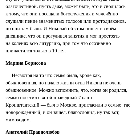
благочестивой, пусть даже, может быть, это и сводилось
к тому, что они посещали богослужения и увлечённо
слушали пение знаменитых голосов или протодиаконов,
но они там были. И Николай об этом пишет в своём
дневнике, что он прогуливал занятия и мог простоять
на коленях всю литургию, при том что осознанно
причастился только в 19 лет.
Марина Борисова
— Несмотря на то что семья была, вроде как,
обыкновенная, но начало жизни отца Никона не очень
обыкновенное. Можно вспомнить, что, когда он родился,
семью посетил святой праведный Иоанн
Кронштадтский — был в Москве, пригласили в семью, где
новорожденный, и он зашёл, благословил, ну так вот,
мимоходом.
Анатолий Правдолюбов