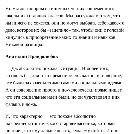
Но мы же говорим о типичных чертах современного
школьника старших классов. Мы рассуждаем о том, что
им ничего не хочется, они не могут выбрать себе какое-то
дело, которое их бы «зацепило» так, чтобы они с головой
кинулись в приобретение каких-то знаний и навыков.
Никакой разницы.
Анатолий Правдолюбов
— Да, абсолютно похожая ситуация. И более того,
казалось бы, для того времени очень важно, и, наверное,
все были захвачены этими самыми социальными идеями.
А он совершенно просто и по-человечески прямо пишет,
что эти социальные идеи были, но он чувствовал в них
фальшь и ложь.
И, что характерно — это похоже абсолютно
на среднестатистического старшеклассника, который
не знает, что ему дальше делать, куда ему пойти. И они