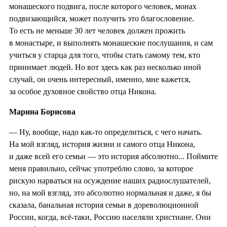
монашеского подвига, после которого человек, монах
подвизающийся, может получить это благословение.
То есть не меньше 30 лет человек должен прожить
в монастыре, и выполнять монашеские послушания, и сам
учиться у старца для того, чтобы стать самому тем, кто
принимает людей. Но вот здесь как раз несколько иной
случай, он очень интересный, именно, мне кажется,
за особое духовное свойство отца Никона.
Марина Борисова
— Ну, вообще, надо как-то определиться, с чего начать.
На мой взгляд, история жизни и самого отца Никона,
и даже всей его семьи — это история абсолютно... Поймите
меня правильно, сейчас употреблю слово, за которое
рискую нарваться на осуждение наших радиослушателей,
но, на мой взгляд, это абсолютно нормальная и даже, я бы
сказала, банальная история семьи в дореволюционной
России, когда, всё-таки, Россию населяли христиане. Они