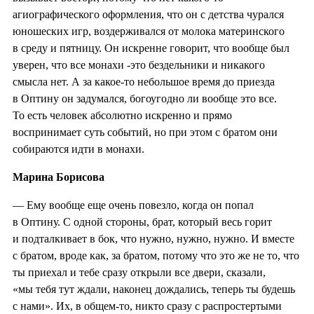
агиографического оформления, что он с детства чурался
юношеских игр, воздерживался от молока материнского
в среду и пятницу. Он искренне говорит, что вообще был
уверен, что все монахи -это бездельники и никакого
смысла нет. А за какое-то небольшое время до приезда
в Оптину он задумался, богоугодно ли вообще это все.
То есть человек абсолютно искренно и прямо
воспринимает суть событий, но при этом с братом они
собираются идти в монахи.
Марина Борисова
— Ему вообще еще очень повезло, когда он попал
в Оптину. С одной стороны, брат, который весь горит
и подталкивает в бок, что нужно, нужно, нужно. И вместе
с братом, вроде как, за братом, потому что это же не то, что
ты приехал и тебе сразу открыли все двери, сказали,
«мы тебя тут ждали, наконец дождались, теперь ты будешь
с нами». Их, в общем-то, никто сразу с распростертыми