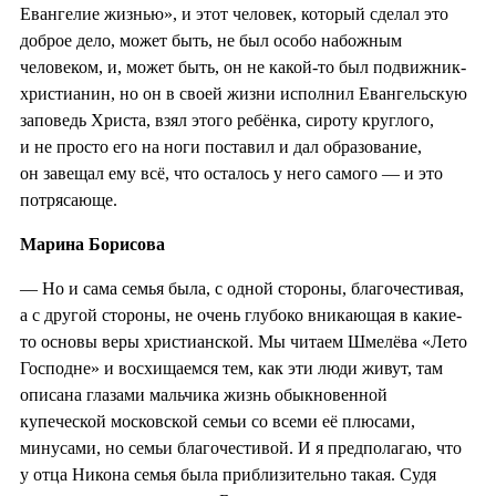
Евангелие жизнью», и этот человек, который сделал это
доброе дело, может быть, не был особо набожным
человеком, и, может быть, он не какой-то был подвижник-
христианин, но он в своей жизни исполнил Евангельскую
заповедь Христа, взял этого ребёнка, сироту круглого,
и не просто его на ноги поставил и дал образование,
он завещал ему всё, что осталось у него самого — и это
потрясающе.
Марина Борисова
— Но и сама семья была, с одной стороны, благочестивая,
а с другой стороны, не очень глубоко вникающая в какие-
то основы веры христианской. Мы читаем Шмелёва «Лето
Господне» и восхищаемся тем, как эти люди живут, там
описана глазами мальчика жизнь обыкновенной
купеческой московской семьи со всеми её плюсами,
минусами, но семьи благочестивой. И я предполагаю, что
у отца Никона семья была приблизительно такая. Судя