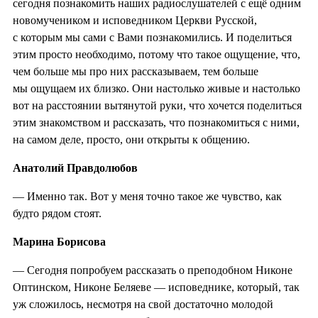
сегодня познакомить наших радиослушателей с ещё одним
новомучеником и исповедником Церкви Русской,
с которым мы сами с Вами познакомились. И поделиться
этим просто необходимо, потому что такое ощущение, что,
чем больше мы про них рассказываем, тем больше
мы ощущаем их близко. Они настолько живые и настолько
вот на расстоянии вытянутой руки, что хочется поделиться
этим знакомством и рассказать, что познакомиться с ними,
на самом деле, просто, они открыты к общению.
Анатолий Правдолюбов
— Именно так. Вот у меня точно такое же чувство, как
будто рядом стоят.
Марина Борисова
— Сегодня попробуем рассказать о преподобном Никоне
Оптинском, Никоне Беляеве — исповеднике, который, так
уж сложилось, несмотря на свой достаточно молодой