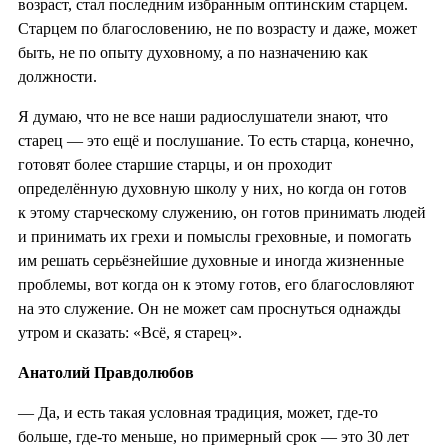
возраст, стал последним избранным оптинским старцем.
Старцем по благословению, не по возрасту и даже, может
быть, не по опыту духовному, а по назначению как
должности.
Я думаю, что не все наши радиослушатели знают, что
старец — это ещё и послушание. То есть старца, конечно,
готовят более старшие старцы, и он проходит
определённую духовную школу у них, но когда он готов
к этому старческому служению, он готов принимать людей
и принимать их грехи и помыслы греховные, и помогать
им решать серьёзнейшие духовные и иногда жизненные
проблемы, вот когда он к этому готов, его благословляют
на это служение. Он не может сам проснуться однажды
утром и сказать: «Всё, я старец».
Анатолий Правдолюбов
— Да, и есть такая условная традиция, может, где-то
больше, где-то меньше, но примерный срок — это 30 лет