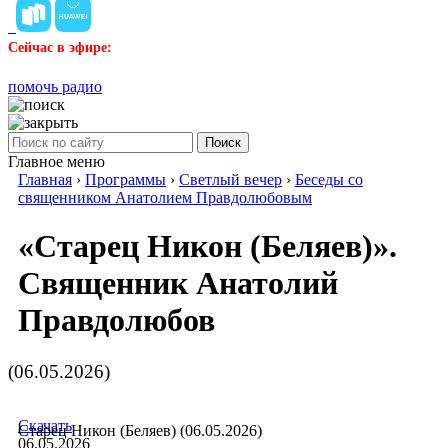
Сейчас в эфире:
помочь радио
Поиск
Главное меню
Главная
›
Программы
›
Светлый вечер
›
Беседы со
священником Анатолием Правдолюбовым
«Старец Никон (Беляев)».
Священник Анатолий
Правдолюбов
(06.05.2026)
Скачать
Старец Никон (Беляев) (06.05.2026)
06.05.2026