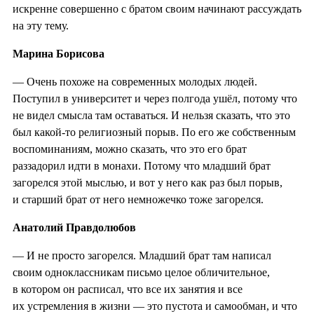
искренне совершенно с братом своим начинают рассуждать
на эту тему.
Марина Борисова
— Очень похоже на современных молодых людей.
Поступил в университет и через полгода ушёл, потому что
не видел смысла там оставаться. И нельзя сказать, что это
был какой-то религиозный порыв. По его же собственным
воспоминаниям, можно сказать, что это его брат
раззадорил идти в монахи. Потому что младший брат
загорелся этой мыслью, и вот у него как раз был порыв,
и старший брат от него немножечко тоже загорелся.
Анатолий Правдолюбов
— И не просто загорелся. Младший брат там написал
своим одноклассникам письмо целое обличительное,
в котором он расписал, что все их занятия и все
их устремления в жизни — это пустота и самообман, и что