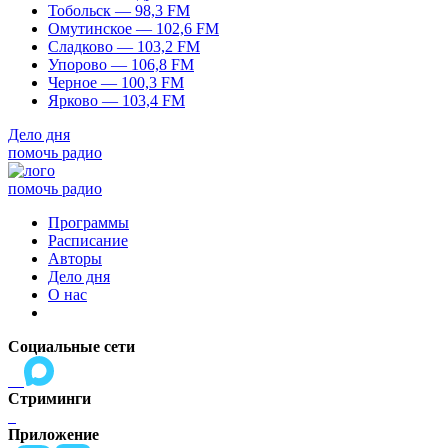
Тобольск — 98,3 FM
Омутинское — 102,6 FM
Сладково — 103,2 FM
Упорово — 106,8 FM
Черное — 100,3 FM
Ярково — 103,4 FM
Дело дня
помочь радио
помочь радио
Программы
Расписание
Авторы
Дело дня
О нас
Социальные сети
Стриминги
Приложение