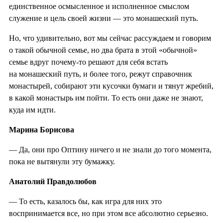
единственное осмысленное и исполненное смыслом
служение и цель своей жизни — это монашеский путь.
Но, что удивительно, вот мы сейчас рассуждаем и говорим
о такой обычной семье, но два брата в этой «обычной»
семье вдруг почему-то решают для себя встать
на монашеский путь, и более того, режут справочник
монастырей, собирают эти кусочки бумаги и тянут жребий,
в какой монастырь им пойти. То есть они даже не знают,
куда им идти.
Марина Борисова
— Да, они про Оптину ничего и не знали до того момента,
пока не вытянули эту бумажку.
Анатолий Правдолюбов
— То есть, казалось бы, как игра для них это
воспринимается все, но при этом все абсолютно серьезно.