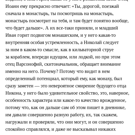
Иоанн ему прекрасно отвечает: «Ты, дорогой, поезжай
сначала в монастырь, ты посмотришь на монастырь,
монастырь посмотрит на тебя, и там будет понятно вообще,
что будет дальше». А их все-таки приняли, и младший
Иван горит подвигом монашеским, и у него какая-то
внутренняя особая устремленность, а Николай следует
за ним в каком-то смысле, как в кильваторной струе
за кораблем, впереди идущим, или лодкой, но при этом
отец Варсонофий, скитоначальник, обращает внимание
именно на него. Почему? Потому что видит в нем
определенный потенциал, который ему, как монаху, был
сразу заметен — это невероятное смирение будущего отца
Никона, у него было удивительное свойство, это, наверное,
особенность характера или какое-то качество врожденное,
потому что, как он дальше сам об этом пишет в дневнике,
им давали совершенно разную работу, их, так скажем,
нагружали и проверяли, что они могут, и он совершенно
спокойно справлялся, и даже не высказывал никаких