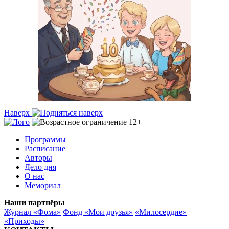
Наверх
Программы
Расписание
Авторы
Дело дня
О нас
Мемориал
Наши партнёры
Журнал «Фома»
Фонд «Мои друзья»
«Милосердие»
«Приходы»