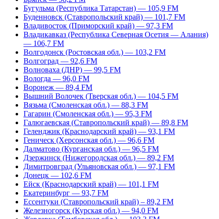
Бугульма (Республика Татарстан) — 105,9 FM
Буденновск (Ставропольский край) — 101,7 FM
Владивосток (Приморский край) — 97,3 FM
Владикавказ (Республика Северная Осетия — Алания)
— 106,7 FM
Волгодонск (Ростовская обл.) — 103,2 FM
Волгоград — 92,6 FM
Волноваха (ДНР) — 99,5 FM
Вологда — 96,0 FM
Воронеж — 89,4 FM
Вышний Волочек (Тверская обл.) — 104,5 FM
Вязьма (Смоленская обл.) — 88,3 FM
Гагарин (Смоленская обл.) — 95,3 FM
Галюгаевская (Ставропольский край) — 89,8 FM
Геленджик (Краснодарский край) — 93,1 FM
Геническ (Херсонская обл.) — 96,6 FM
Далматово (Курганская обл.) — 96,5 FM
Дзержинск (Нижегородская обл.) — 89,2 FM
Димитровград (Ульяновская обл.) — 97,1 FM
Донецк — 102,6 FM
Ейск (Краснодарский край) — 101,1 FM
Екатеринбург — 93,7 FM
Ессентуки (Ставропольский край) – 89,2 FM
Железногорск (Курская обл.) — 94,0 FM