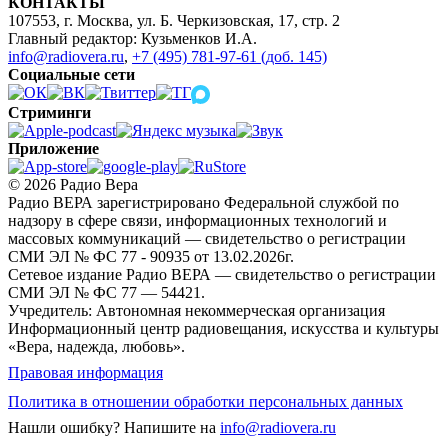
КОНТАКТЫ
107553, г. Москва, ул. Б. Черкизовская, 17, стр. 2
Главный редактор: Кузьменков И.А.
info@radiovera.ru
,
+7 (495) 781-97-61 (доб. 145)
Социальные сети
Стриминги
Приложение
© 2026 Радио Вера
Радио ВЕРА зарегистрировано Федеральной службой по
надзору в сфере связи, информационных технологий и
массовых коммуникаций — свидетельство о регистрации
СМИ ЭЛ № ФС 77 - 90935 от 13.02.2026г.
Сетевое издание Радио ВЕРА — свидетельство о регистрации
СМИ ЭЛ № ФС 77 — 54421.
Учредитель: Автономная некоммерческая организация
Информационный центр радиовещания, искусства и культуры
«Вера, надежда, любовь».
Правовая информация
Политика в отношении обработки персональных данных
Нашли ошибку?
Напишите на
info@radiovera.ru