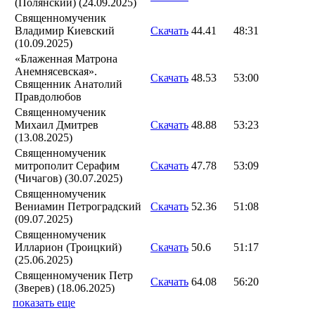
(Полянский) (24.09.2025)
Священномученик
Владимир Киевский
Скачать
44.41
48:31
(10.09.2025)
«Блаженная Матрона
Анемнясевская».
Скачать
48.53
53:00
Священник Анатолий
Правдолюбов
Священномученик
Михаил Дмитрев
Скачать
48.88
53:23
(13.08.2025)
Священномученик
митрополит Серафим
Скачать
47.78
53:09
(Чичагов) (30.07.2025)
Священномученик
Вениамин Петроградский
Скачать
52.36
51:08
(09.07.2025)
Священномученик
Илларион (Троицкий)
Скачать
50.6
51:17
(25.06.2025)
Священномученик Петр
Скачать
64.08
56:20
(Зверев) (18.06.2025)
показать еще