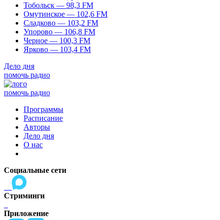
Тобольск — 98,3 FM
Омутинское — 102,6 FM
Сладково — 103,2 FM
Упорово — 106,8 FM
Черное — 100,3 FM
Ярково — 103,4 FM
Дело дня
помочь радио
помочь радио
Программы
Расписание
Авторы
Дело дня
О нас
Социальные сети
Стриминги
Приложение