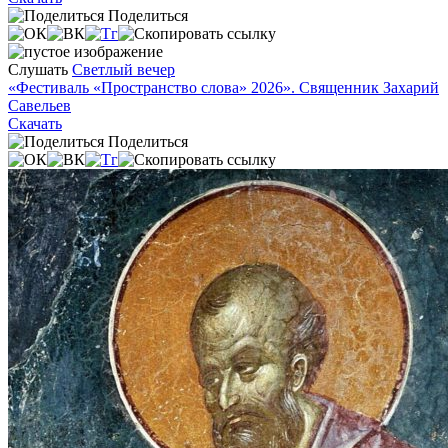
Поделиться
Слушать
Светлый вечер
«Фестиваль «Пространство слова» 2026». Священник Захарий
Савельев
Скачать
Поделиться