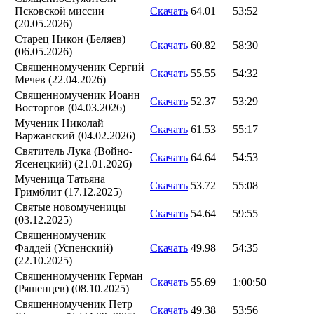
Псковской миссии
Скачать
64.01
53:52
(20.05.2026)
Старец Никон (Беляев)
Скачать
60.82
58:30
(06.05.2026)
Священномученик Сергий
Скачать
55.55
54:32
Мечев (22.04.2026)
Священномученик Иоанн
Скачать
52.37
53:29
Восторгов (04.03.2026)
Мученик Николай
Скачать
61.53
55:17
Варжанский (04.02.2026)
Святитель Лука (Войно-
Скачать
64.64
54:53
Ясенецкий) (21.01.2026)
Мученица Татьяна
Скачать
53.72
55:08
Гримблит (17.12.2025)
Святые новомученицы
Скачать
54.64
59:55
(03.12.2025)
Священномученик
Фаддей (Успенский)
Скачать
49.98
54:35
(22.10.2025)
Священномученик Герман
Скачать
55.69
1:00:50
(Ряшенцев) (08.10.2025)
Священномученик Петр
Скачать
49.38
53:56