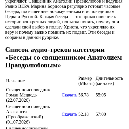
укрепляют. Священник Анатолий Правдолюбов и ведущая
Радио ВЕРА Марина Борисова регулярно готовят часовые
беседы, посвященные новомученикам и исповедникам
Церкви Русской. Каждая беседа — это прикосновение к
истории конкретных людей, попытка понять, почему они
сделали свой выбор в пользу Христа, что укрепляло их
веру и почему важно помнить их подвиг. Эти беседы и
собраны в данной рубрике.
Список аудио-треков категории
«Беседы со священником Анатолием
Правдолюбовым»
Размер
Длительность
Название
(MБайт)
(мин:сек)
Священноисповедник
Роман Медведь
Скачать
56.78
55:05
(22.07.2026)
Священноисповедник
Агафангел
Скачать
52.18
57:00
(Преображенский)
(01.07.2026)
Священнослужители