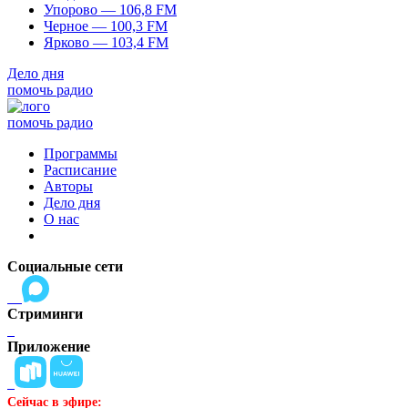
Упорово — 106,8 FM
Черное — 100,3 FM
Ярково — 103,4 FM
Дело дня
помочь радио
помочь радио
Программы
Расписание
Авторы
Дело дня
О нас
Социальные сети
Стриминги
Приложение
Сейчас в эфире: