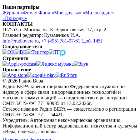
Наши партнёры
Журнал «Фома»
Фонд «Мои друзья»
«Милосердие»
«Приходы»
КОНТАКТЫ
107553, г. Москва, ул. Б. Черкизовская, 17, стр. 2
Главный редактор: Кузьменков И.А.
info@radiovera.ru
,
+7 (495) 781-97-61 (доб. 145)
Социальные сети
Стриминги
Приложение
© 2026 Радио Вера
Радио ВЕРА зарегистрировано Федеральной службой по
надзору в сфере связи, информационных технологий и
массовых коммуникаций — свидетельство о регистрации
СМИ ЭЛ № ФС 77 - 90935 от 13.02.2026г.
Сетевое издание Радио ВЕРА — свидетельство о регистрации
СМИ ЭЛ № ФС 77 — 54421.
Учредитель: Автономная некоммерческая организация
Информационный центр радиовещания, искусства и культуры
«Вера, надежда, любовь».
Правовая информация