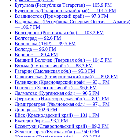
Бугульма (Республика Татарстан) — 105,9 FM
Буденновск (Ставропольский край) — 101,7 FM
Владивосток (Приморский край) — 97,3 FM
Владикавказ (Республика Северная Осетия — Алания)
— 106,7 FM
Волгодонск (Ростовская обл.) — 103,2 FM
Волгоград — 92,6 FM
Волноваха (ДНР) — 99,5 FM
Вологда — 96,0 FM
Воронеж — 89,4 FM
Вышний Волочек (Тверская обл.) — 104,5 FM
Вязьма (Смоленская обл.) — 88,3 FM
Гагарин (Смоленская обл.) — 95,3 FM
Галюгаевская (Ставропольский край) — 89,8 FM
Геленджик (Краснодарский край) — 93,1 FM
Геническ (Херсонская обл.) — 96,6 FM
Далматово (Курганская обл.) — 96,5 FM
Дзержинск (Нижегородская обл.) — 89,2 FM
Димитровград (Ульяновская обл.) — 97,1 FM
Донецк — 102,6 FM
Ейск (Краснодарский край) — 101,1 FM
Екатеринбург — 93,7 FM
Ессентуки (Ставропольский край) – 89,2 FM
Железногорск (Курская обл.) — 94,0 FM