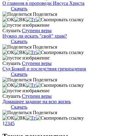
О главном в проповеди Иисуса Христа
Скачать
Поделиться
Слушать
Ступени веры
Нужно ли искать "свой" храм?
Скачать
Поделиться
Слушать
Ступени веры
Суд Божий и последствия грехопадения
Скачать
Поделиться
Слушать
Ступени веры
Домашнее задание на всю жизнь
Скачать
Поделиться
1
2
3
4
5