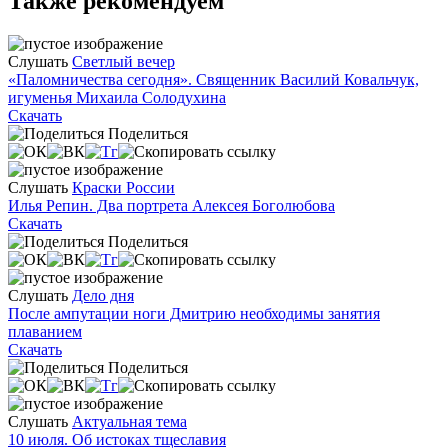
Также рекомендуем
Слушать
Светлый вечер
«Паломничества сегодня». Священник Василий Ковальчук,
игуменья Михаила Солодухина
Скачать
Поделиться
Слушать
Краски России
Илья Репин. Два портрета Алексея Боголюбова
Скачать
Поделиться
Слушать
Дело дня
После ампутации ноги Дмитрию необходимы занятия
плаванием
Скачать
Поделиться
Слушать
Актуальная тема
10 июля. Об истоках тщеславия