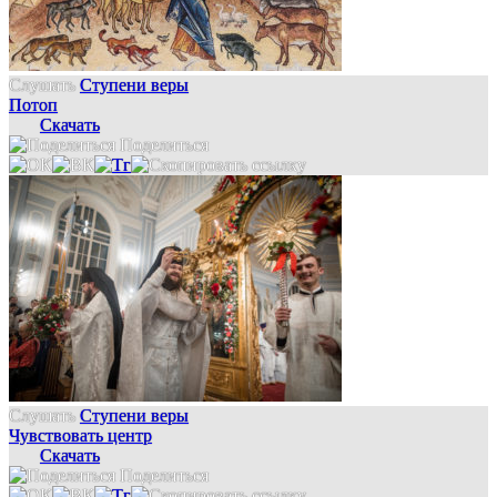
Слушать
Ступени веры
Потоп
Скачать
Поделиться
Слушать
Ступени веры
Чувствовать центр
Скачать
Поделиться