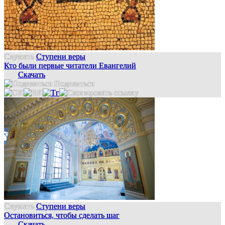
Слушать
Ступени веры
Кто были первые читатели Евангелий
Скачать
Поделиться
Слушать
Ступени веры
Остановиться, чтобы сделать шаг
Скачать