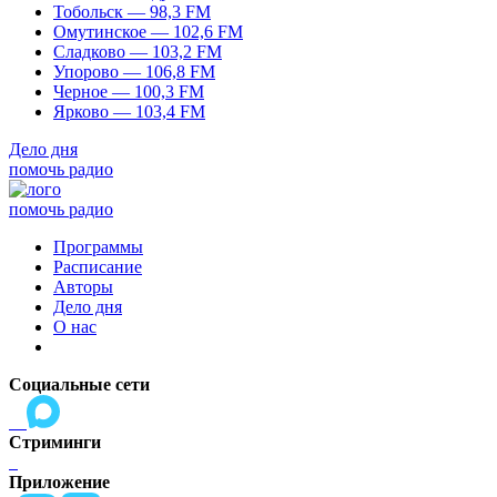
Тобольск — 98,3 FM
Омутинское — 102,6 FM
Сладково — 103,2 FM
Упорово — 106,8 FM
Черное — 100,3 FM
Ярково — 103,4 FM
Дело дня
помочь радио
помочь радио
Программы
Расписание
Авторы
Дело дня
О нас
Социальные сети
Стриминги
Приложение