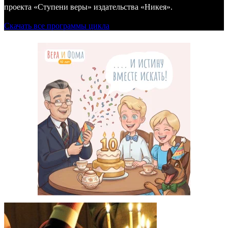
проекта «Ступени веры» издательства «Никея».
Скачать все программы цикла