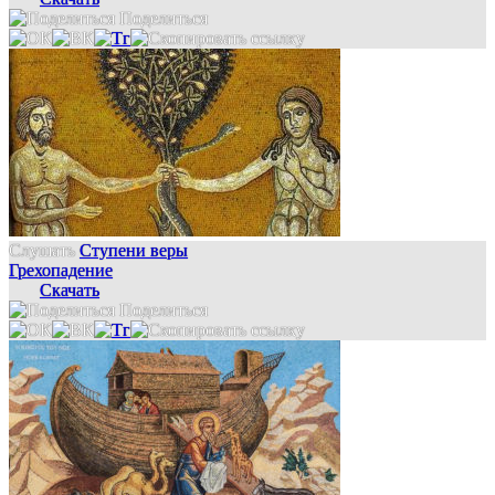
Поделиться
Слушать
Ступени веры
Грехопадение
Скачать
Поделиться