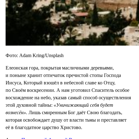
Фото: Adam Kring/Unsplash
Елеонская гора, покрытая масличными деревьями,
и поныне хранит отпечаток пречистой стопы Господа
Иисуса, Который взошёл в небесной славе ко Отцу,
по Своём воскресении. А нам уготовил Спаситель особое
восхождение на небо, указав самый способ осуществления
этой духовной тайны:
«Уничижающий себя будет
вознесён».
Лишь смиренным Бог даёт Свою благодать,
которая освобождает душу от власти тьмы и преставляет
её в благодатное царство Христово.