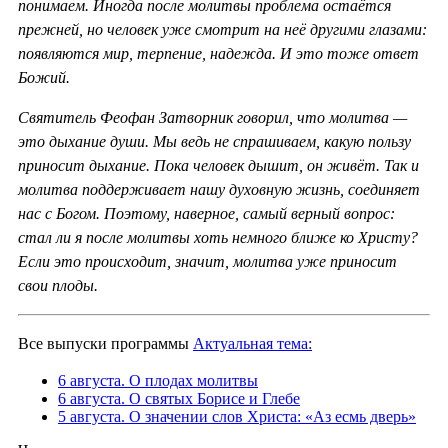
понимаем. Иногда после молитвы проблема остаётся
прежней, но человек уже смотрит на неё другими глазами:
появляются мир, терпение, надежда. И это тоже ответ
Божий.
Святитель Феофан Затворник говорил, что молитва —
это дыхание души. Мы ведь не спрашиваем, какую пользу
приносит дыхание. Пока человек дышит, он живёт. Так и
молитва поддерживает нашу духовную жизнь, соединяет
нас с Богом. Поэтому, наверное, самый верный вопрос:
стал ли я после молитвы хоть немного ближе ко Христу?
Если это происходит, значит, молитва уже приносит
свои плоды.
Все выпуски программы
Актуальная тема:
6 августа. О плодах молитвы
6 августа. О святых Борисе и Глебе
5 августа. О значении слов Христа: «Аз есмь дверь»