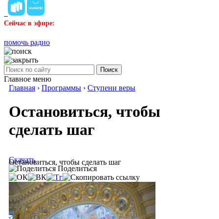
Сейчас в эфире:
помочь радио
Поиск
Главное меню
Главная
›
Программы
›
Ступени веры
Остановиться, чтобы
сделать шаг
Скачать
Остановиться, чтобы сделать шаг
Поделиться