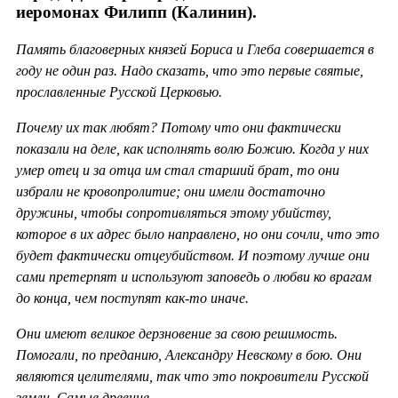
иеромонах Филипп (Калинин).
Память благоверных князей Бориса и Глеба совершается в
году не один раз. Надо сказать, что это первые святые,
прославленные Русской Церковью.
Почему их так любят? Потому что они фактически
показали на деле, как исполнять волю Божию. Когда у них
умер отец и за отца им стал старший брат, то они
избрали не кровопролитие; они имели достаточно
дружины, чтобы сопротивляться этому убийству,
которое в их адрес было направлено, но они сочли, что это
будет фактически отцеубийством. И поэтому лучше они
сами претерпят и используют заповедь о любви ко врагам
до конца, чем поступят как-то иначе.
Они имеют великое дерзновение за свою решимость.
Помогали, по преданию, Александру Невскому в бою. Они
являются целителями, так что это покровители Русской
земли. Самые древние.