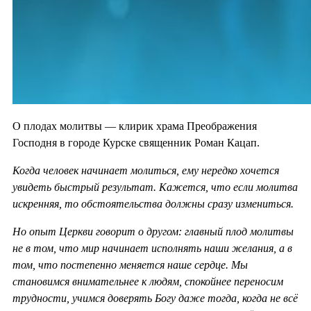
О плодах молитвы — клирик храма Преображения
Господня в городе Курске священник Роман Кацап.
Когда человек начинает молиться, ему нередко хочется
увидеть быстрый результат. Кажется, что если молитва
искренняя, то обстоятельства должны сразу измениться.
Но опыт Церкви говорит о другом: главный плод молитвы
не в том, что мир начинает исполнять наши желания, а в
том, что постепенно меняется наше сердце. Мы
становимся внимательнее к людям, спокойнее переносим
трудности, учимся доверять Богу даже тогда, когда не всё