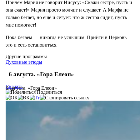
Причём Мария не говорит Иисусу: «Скажи сестре, пусть и
она сядет!» Мария просто молчит и слушает. А Марфа не
только бегает, но ещё и сетует: что ж сестра сидит, пусть
мне помогает!
Пока бегаем — никогда не услышим. Прийти в Церковь —
это и есть остановиться.
Другие программы
Духовные этюды
6 августа. «Гора Елеон»
Скачать
6 августа. «Гора Елеон»
Поделиться