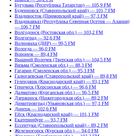
Бугульма (Республика Татарстан) — 105,9 FM
Буденновск (Ставропольский край) — 101,7 FM
Владивосток (Приморский край) — 97,3 FM
Владикавказ (Республика Северная Осетия — Алания)
— 106,7 FM
Волгодонск (Ростовская обл.) — 103,2 FM
Волгоград — 92,6 FM
Волноваха (ДНР) — 99,5 FM
Вологда — 96,0 FM
Воронеж — 89,4 FM
Вышний Волочек (Тверская обл.) — 104,5 FM
Вязьма (Смоленская обл.) — 88,3 FM
Гагарин (Смоленская обл.) — 95,3 FM
Галюгаевская (Ставропольский край) — 89,8 FM
Геленджик (Краснодарский край) — 93,1 FM
Геническ (Херсонская обл.) — 96,6 FM
Далматово (Курганская обл.) — 96,5 FM
Дзержинск (Нижегородская обл.) — 89,2 FM
Димитровград (Ульяновская обл.) — 97,1 FM
Донецк — 102,6 FM
Ейск (Краснодарский край) — 101,1 FM
Екатеринбург — 93,7 FM
Ессентуки (Ставропольский край) – 89,2 FM
Железногорск (Курская обл.) — 94,0 FM