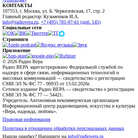
КОНТАКТЫ
107553, г. Москва, ул. Б. Черкизовская, 17, стр. 2
Главный редактор: Кузьменков И.А.
info@radiovera.ru
,
+7 (495) 781-97-61 (доб. 145)
Социальные сети
Стриминги
Приложение
© 2026 Радио Вера
Радио ВЕРА зарегистрировано Федеральной службой по
надзору в сфере связи, информационных технологий и
массовых коммуникаций — свидетельство о регистрации
СМИ ЭЛ № ФС 77 - 90935 от 13.02.2026г.
Сетевое издание Радио ВЕРА — свидетельство о регистрации
СМИ ЭЛ № ФС 77 — 54421.
Учредитель: Автономная некоммерческая организация
Информационный центр радиовещания, искусства и культуры
«Вера, надежда, любовь».
Правовая информация
Политика в отношении обработки персональных данных
Нашли ошибку?
Напишите на
info@radiovera.ru