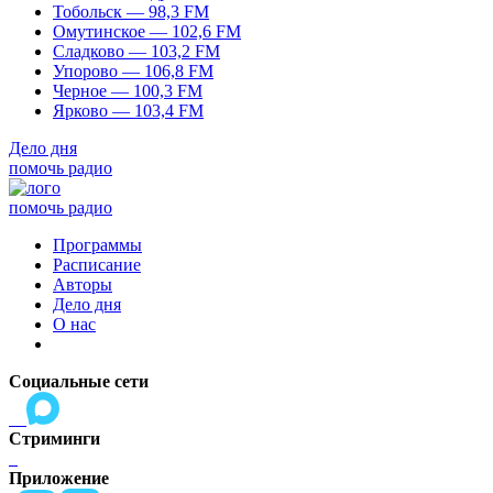
Тобольск — 98,3 FM
Омутинское — 102,6 FM
Сладково — 103,2 FM
Упорово — 106,8 FM
Черное — 100,3 FM
Ярково — 103,4 FM
Дело дня
помочь радио
помочь радио
Программы
Расписание
Авторы
Дело дня
О нас
Социальные сети
Стриминги
Приложение