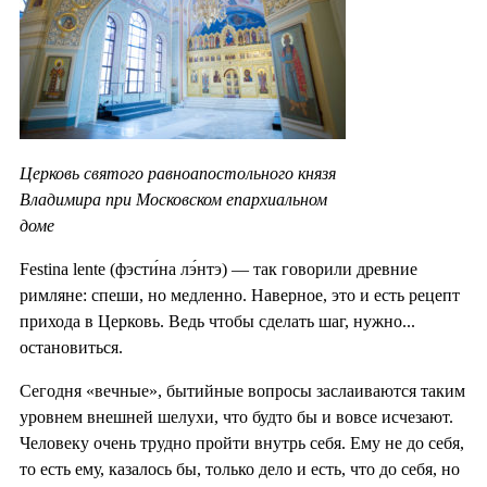
Церковь святого равноапостольного князя
Владимира при Московском епархиальном
доме
Festina lente (фэсти́на лэ́нтэ) — так говорили древние
римляне: спеши, но медленно. Наверное, это и есть рецепт
прихода в Церковь. Ведь чтобы сделать шаг, нужно...
остановиться.
Сегодня «вечные», бытийные вопросы заслаиваются таким
уровнем внешней шелухи, что будто бы и вовсе исчезают.
Человеку очень трудно пройти внутрь себя. Ему не до себя,
то есть ему, казалось бы, только дело и есть, что до себя, но