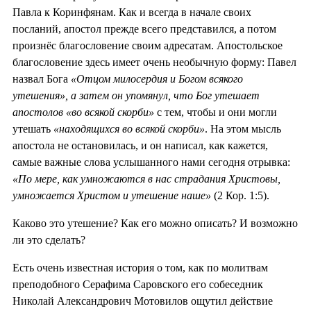
Павла к Коринфянам. Как и всегда в начале своих
посланий, апостол прежде всего представился, а потом
произнёс благословение своим адресатам. Апостольское
благословение здесь имеет очень необычную форму: Павел
назвал Бога
«Отцом милосердия и Богом всякого
утешения», а затем он упомянул, что Бог утешает
апостолов «во всякой скорби»
с тем, чтобы и они могли
утешать
«находящихся во всякой скорби»
. На этом мысль
апостола не остановилась, и он написал, как кажется,
самые важные слова услышанного нами сегодня отрывка:
«По мере, как умножаются в нас страдания Христовы,
умножается Христом и утешение наше»
(2 Кор. 1:5).
Каково это утешение? Как его можно описать? И возможно
ли это сделать?
Есть очень известная история о том, как по молитвам
преподобного Серафима Саровского его собеседник
Николай Александрович Мотовилов ощутил действие