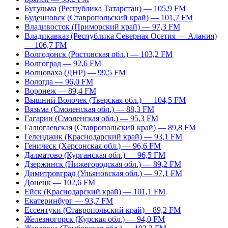
Бугульма (Республика Татарстан) — 105,9 FM
Буденновск (Ставропольский край) — 101,7 FM
Владивосток (Приморский край) — 97,3 FM
Владикавказ (Республика Северная Осетия — Алания)
— 106,7 FM
Волгодонск (Ростовская обл.) — 103,2 FM
Волгоград — 92,6 FM
Волноваха (ДНР) — 99,5 FM
Вологда — 96,0 FM
Воронеж — 89,4 FM
Вышний Волочек (Тверская обл.) — 104,5 FM
Вязьма (Смоленская обл.) — 88,3 FM
Гагарин (Смоленская обл.) — 95,3 FM
Галюгаевская (Ставропольский край) — 89,8 FM
Геленджик (Краснодарский край) — 93,1 FM
Геническ (Херсонская обл.) — 96,6 FM
Далматово (Курганская обл.) — 96,5 FM
Дзержинск (Нижегородская обл.) — 89,2 FM
Димитровград (Ульяновская обл.) — 97,1 FM
Донецк — 102,6 FM
Ейск (Краснодарский край) — 101,1 FM
Екатеринбург — 93,7 FM
Ессентуки (Ставропольский край) – 89,2 FM
Железногорск (Курская обл.) — 94,0 FM