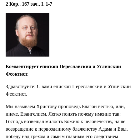
2 Кор., 167 зач., I, 1-7
Комментирует епископ Переславский и Угличский
Феоктист.
Здравствуйте! С вами епископ Переславский и Угличский
Феоктист.
Мы называем Христову проповедь Благой вестью, или,
иначе, Евангелием. Легко понять почему именно так:
Господь возвещал милость Божию к человечеству, наше
возвращение к первозданному блаженству Адама и Евы,
победу над грехом и самым главным его следствием —