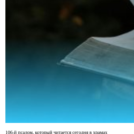
106-й псалом, который читается сегодня в храмах