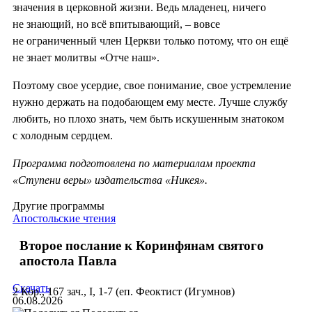
значения в церковной жизни. Ведь младенец, ничего
не знающий, но всё впитывающий, ‒ вовсе
не ограниченный член Церкви только потому, что он ещё
не знает молитвы «Отче наш».
Поэтому свое усердие, свое понимание, свое устремление
нужно держать на подобающем ему месте. Лучше службу
любить, но плохо знать, чем быть искушенным знатоком
с холодным сердцем.
Программа подготовлена по материалам проекта
«Ступени веры» издательства «Никея».
Другие программы
Апостольские чтения
Второе послание к Коринфянам святого
апостола Павла
Скачать
2 Кор., 167 зач., I, 1-7 (еп. Феоктист (Игумнов)
06.08.2026