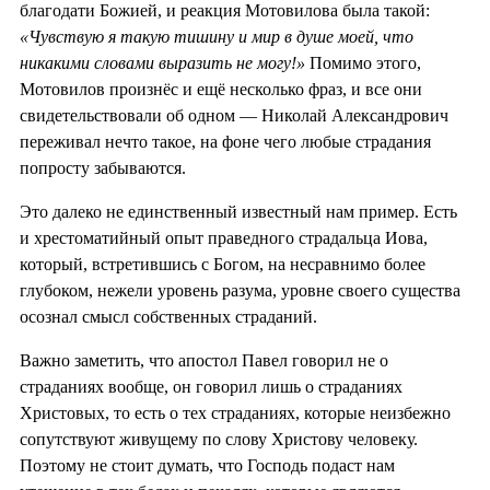
благодати Божией, и реакция Мотовилова была такой:
«Чувствую я такую тишину и мир в душе моей, что
никакими словами выразить не могу!»
Помимо этого,
Мотовилов произнёс и ещё несколько фраз, и все они
свидетельствовали об одном — Николай Александрович
переживал нечто такое, на фоне чего любые страдания
попросту забываются.
Это далеко не единственный известный нам пример. Есть
и хрестоматийный опыт праведного страдальца Иова,
который, встретившись с Богом, на несравнимо более
глубоком, нежели уровень разума, уровне своего существа
осознал смысл собственных страданий.
Важно заметить, что апостол Павел говорил не о
страданиях вообще, он говорил лишь о страданиях
Христовых, то есть о тех страданиях, которые неизбежно
сопутствуют живущему по слову Христову человеку.
Поэтому не стоит думать, что Господь подаст нам