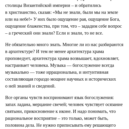
столицы Византийской империи ‒ и обратились
в христианство, сказав: «Мы не знали, были мы на земле
или на небе!» У них было ощущение рая, ощущение Бога,
ощущение блаженства, при том, что ‒ зададим себе вопрос
‒ а греческий они знали? Если и знали, то не все.
Не обязательно много знать. Многие ли из нас разбираются
в архитектуре? И тем не менее архитектура храма
проповедует, архитектура храма возвышает, вдохновляет,
настраивает человека. Музыка — богослужение всегда
музыкально — тоже иррациональна, и интуитивная
составляющая гораздо мощнее научных и исторических
о ней знаний и сведений.
Все органы чувств воспринимают язык богослужения:
запах ладана, мерцание свечей; человек чувствует осязание
святыни, прикосновение к иконе. И надо понимать, что
рациональное восприятие ‒ это только, может быть,
половина дела. Не нужно приписывать ему решающего