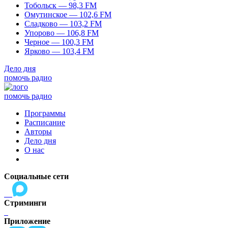
Тобольск — 98,3 FM
Омутинское — 102,6 FM
Сладково — 103,2 FM
Упорово — 106,8 FM
Черное — 100,3 FM
Ярково — 103,4 FM
Дело дня
помочь радио
помочь радио
Программы
Расписание
Авторы
Дело дня
О нас
Социальные сети
Стриминги
Приложение