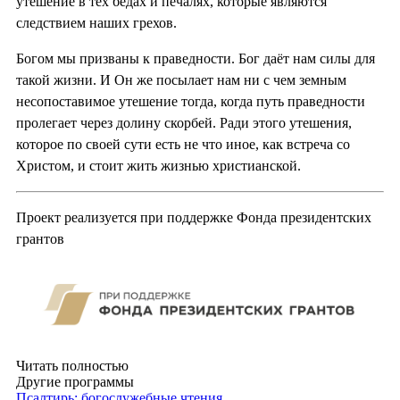
утешение в тех бедах и печалях, которые являются
следствием наших грехов.
Богом мы призваны к праведности. Бог даёт нам силы для
такой жизни. И Он же посылает нам ни с чем земным
несопоставимое утешение тогда, когда путь праведности
пролегает через долину скорбей. Ради этого утешения,
которое по своей сути есть не что иное, как встреча со
Христом, и стоит жить жизнью христианской.
Проект реализуется при поддержке Фонда президентских
грантов
Читать полностью
Другие программы
Псалтирь: богослужебные чтения