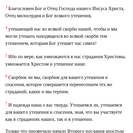
3
Благословен Бог и Отец Господа нашего Иисуса Христа,
Отец милосердия и Бог всякого утешения,
4
утешающий нас во всякой скорби нашей, чтобы и мы
могли утешать находящихся во всякой скорби тем
утешением, которым Бог утешает нас самих!
5
Ибо по мере, как умножаются в нас страдания Христовы,
умножается Христом и утешение наше.
6
Скорбим ли мы, скорбим для вашего утешения и
спасения, которое совершается перенесением тех же
страданий, какие и мы терпим.
7
И надежда наша о вас тверда. Утешаемся ли, утешаемся
для вашего утешения и спасения, зная, что вы участвуете
как в страданиях наших, так и в утешении.
Только что прозвучало начало Второго послания апостола