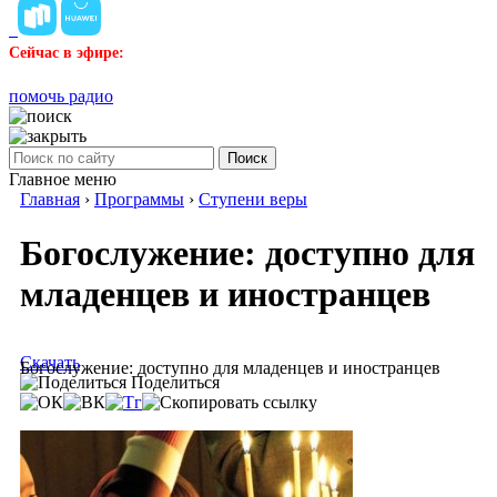
Сейчас в эфире:
помочь радио
Поиск
Главное меню
Главная
›
Программы
›
Ступени веры
Богослужение: доступно для
младенцев и иностранцев
Скачать
Богослужение: доступно для младенцев и иностранцев
Поделиться