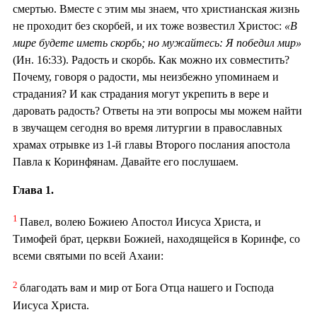
смертью. Вместе с этим мы знаем, что христианская жизнь
не проходит без скорбей, и их тоже возвестил Христос:
«В
мире будете иметь скорбь; но мужайтесь: Я победил мир»
(Ин. 16:33). Радость и скорбь. Как можно их совместить?
Почему, говоря о радости, мы неизбежно упоминаем и
страдания? И как страдания могут укрепить в вере и
даровать радость? Ответы на эти вопросы мы можем найти
в звучащем сегодня во время литургии в православных
храмах отрывке из 1-й главы Второго послания апостола
Павла к Коринфянам. Давайте его послушаем.
Глава 1.
1
Павел, волею Божиею Апостол Иисуса Христа, и
Тимофей брат, церкви Божией, находящейся в Коринфе, со
всеми святыми по всей Ахаии:
2
благодать вам и мир от Бога Отца нашего и Господа
Иисуса Христа.