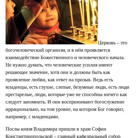
Церковь ‒ это
богочеловеческий организм, и в нём проявляется
взаимодействие Божественного и человеческого начала.
Не нужно думать, что человеческие усилия имеют
решающее значение, хотя они и должны быть как
проявление любви, как ответ на призыв. Ведь есть
младенцы, есть глухие, слепые, безумные люди, есть люди
престарелые, люди, которые уже не способны ничего как
следует запомнить. И они воспринимают богослужение
иррационально, на том уровне, на котором Бог говорит,
например, с младенцами.
Послы князя Владимира пришли в храм Софии
Константинопольской ‒ главный кафедральный собор