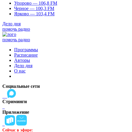
Упорово — 106,8 FM
Черное — 100,3 FM
Ярково — 103,4 FM
Дело дня
помочь радио
помочь радио
Программы
Расписание
Авторы
Дело дня
О нас
Социальные сети
Стриминги
Приложение
Сейчас в эфире: