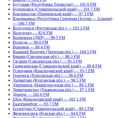
Бугульма (Республика Татарстан) — 105,9 FM
Буденновск (Ставропольский край) — 101,7 FM
Владивосток (Приморский край) — 97,3 FM
Владикавказ (Республика Северная Осетия — Алания)
— 106,7 FM
Волгодонск (Ростовская обл.) — 103,2 FM
Волгоград — 92,6 FM
Волноваха (ДНР) — 99,5 FM
Вологда — 96,0 FM
Воронеж — 89,4 FM
Вышний Волочек (Тверская обл.) — 104,5 FM
Вязьма (Смоленская обл.) — 88,3 FM
Гагарин (Смоленская обл.) — 95,3 FM
Галюгаевская (Ставропольский край) — 89,8 FM
Геленджик (Краснодарский край) — 93,1 FM
Геническ (Херсонская обл.) — 96,6 FM
Далматово (Курганская обл.) — 96,5 FM
Дзержинск (Нижегородская обл.) — 89,2 FM
Димитровград (Ульяновская обл.) — 97,1 FM
Донецк — 102,6 FM
Ейск (Краснодарский край) — 101,1 FM
Екатеринбург — 93,7 FM
Ессентуки (Ставропольский край) – 89,2 FM
Железногорск (Курская обл.) — 94,0 FM