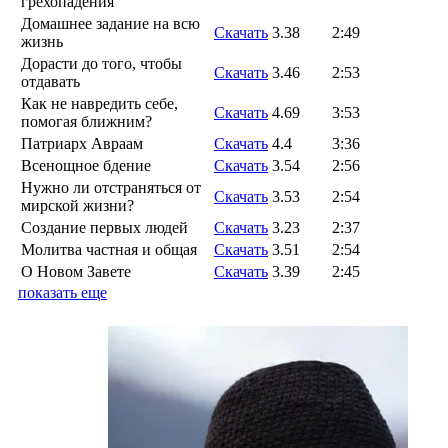
грехопадения
Домашнее задание на всю
Скачать
3.38
2:49
жизнь
Дорасти до того, чтобы
Скачать
3.46
2:53
отдавать
Как не навредить себе,
Скачать
4.69
3:53
помогая ближним?
Патриарх Авраам
Скачать
4.4
3:36
Всенощное бдение
Скачать
3.54
2:56
Нужно ли отстраняться от
Скачать
3.53
2:54
мирской жизни?
Создание первых людей
Скачать
3.23
2:37
Молитва частная и общая
Скачать
3.51
2:54
О Новом Завете
Скачать
3.39
2:45
показать еще