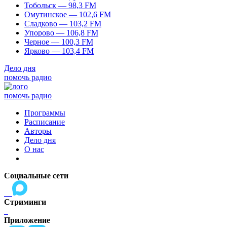
Тобольск — 98,3 FM
Омутинское — 102,6 FM
Сладково — 103,2 FM
Упорово — 106,8 FM
Черное — 100,3 FM
Ярково — 103,4 FM
Дело дня
помочь радио
помочь радио
Программы
Расписание
Авторы
Дело дня
О нас
Социальные сети
Стриминги
Приложение