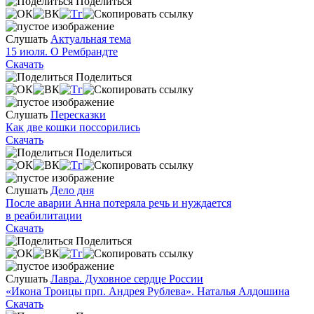
Поделиться
Слушать
Актуальная тема
15 июля. О Рембрандте
Скачать
Поделиться
Слушать
Пересказки
Как две кошки поссорились
Скачать
Поделиться
Слушать
Дело дня
После аварии Анна потеряла речь и нуждается
в реабилитации
Скачать
Поделиться
Слушать
Лавра. Духовное сердце России
«Икона Троицы прп. Андрея Рублева». Наталья Алдошина
Скачать