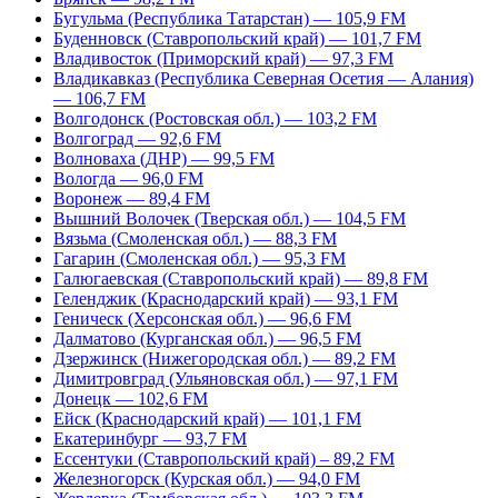
Бугульма (Республика Татарстан) — 105,9 FM
Буденновск (Ставропольский край) — 101,7 FM
Владивосток (Приморский край) — 97,3 FM
Владикавказ (Республика Северная Осетия — Алания)
— 106,7 FM
Волгодонск (Ростовская обл.) — 103,2 FM
Волгоград — 92,6 FM
Волноваха (ДНР) — 99,5 FM
Вологда — 96,0 FM
Воронеж — 89,4 FM
Вышний Волочек (Тверская обл.) — 104,5 FM
Вязьма (Смоленская обл.) — 88,3 FM
Гагарин (Смоленская обл.) — 95,3 FM
Галюгаевская (Ставропольский край) — 89,8 FM
Геленджик (Краснодарский край) — 93,1 FM
Геническ (Херсонская обл.) — 96,6 FM
Далматово (Курганская обл.) — 96,5 FM
Дзержинск (Нижегородская обл.) — 89,2 FM
Димитровград (Ульяновская обл.) — 97,1 FM
Донецк — 102,6 FM
Ейск (Краснодарский край) — 101,1 FM
Екатеринбург — 93,7 FM
Ессентуки (Ставропольский край) – 89,2 FM
Железногорск (Курская обл.) — 94,0 FM