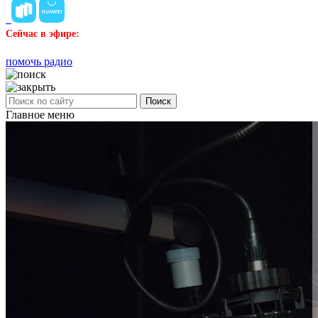
Сейчас в эфире:
помочь радио
Поиск
Главное меню