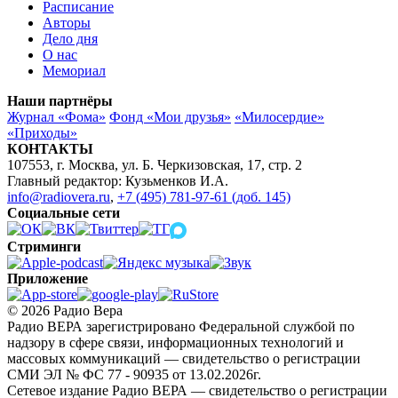
Расписание
Авторы
Дело дня
О нас
Мемориал
Наши партнёры
Журнал «Фома»
Фонд «Мои друзья»
«Милосердие»
«Приходы»
КОНТАКТЫ
107553, г. Москва, ул. Б. Черкизовская, 17, стр. 2
Главный редактор: Кузьменков И.А.
info@radiovera.ru
,
+7 (495) 781-97-61 (доб. 145)
Социальные сети
Стриминги
Приложение
© 2026 Радио Вера
Радио ВЕРА зарегистрировано Федеральной службой по
надзору в сфере связи, информационных технологий и
массовых коммуникаций — свидетельство о регистрации
СМИ ЭЛ № ФС 77 - 90935 от 13.02.2026г.
Сетевое издание Радио ВЕРА — свидетельство о регистрации