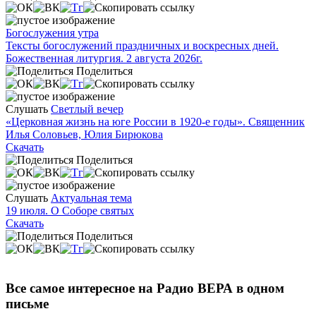
Богослужения утра
Тексты богослужений праздничных и воскресных дней.
Божественная литургия. 2 августа 2026г.
Поделиться
Слушать
Светлый вечер
«Церковная жизнь на юге России в 1920-е годы». Священник
Илья Соловьев, Юлия Бирюкова
Скачать
Поделиться
Слушать
Актуальная тема
19 июля. О Соборе святых
Скачать
Поделиться
Все самое интересное на Радио ВЕРА в одном
письме