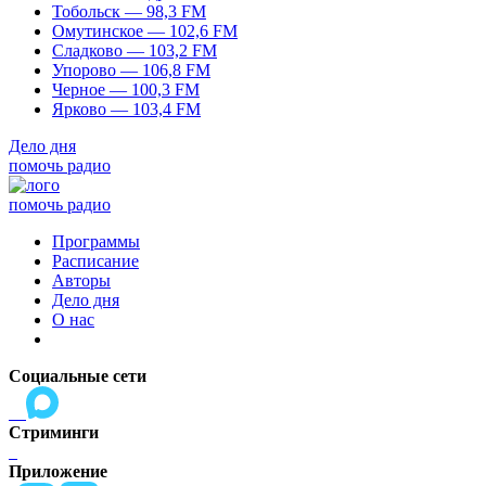
Тобольск — 98,3 FM
Омутинское — 102,6 FM
Сладково — 103,2 FM
Упорово — 106,8 FM
Черное — 100,3 FM
Ярково — 103,4 FM
Дело дня
помочь радио
помочь радио
Программы
Расписание
Авторы
Дело дня
О нас
Социальные сети
Стриминги
Приложение