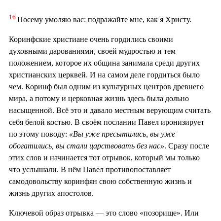
16
Посему умоляю вас: подражайте мне, как я Христу.
Коринфские христиане очень гордились своими
духовными дарованиями, своей мудростью и тем
положением, которое их община занимала среди других
христианских церквей. И на самом деле гордиться было
чем. Коринф был одним из культурных центров древнего
мира, а потому и церковная жизнь здесь была дольно
насыщенной. Всё это и давало местным верующим считать
себя белой костью. В своём послании Павел иронизирует
по этому поводу:
«Вы уже пресытились, вы уже
обогатились, вы стали царствовать без нас»
. Сразу после
этих слов и начинается тот отрывок, который мы только
что услышали. В нём Павел противопоставляет
самодовольству коринфян свою собственную жизнь и
жизнь других апостолов.
Ключевой образ отрывка — это слово «позорище». Или