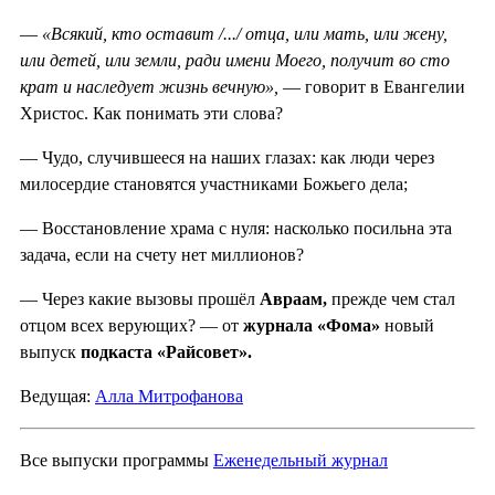
—
«Всякий, кто оставит /.../ отца, или мать, или жену,
или детей, или земли, ради имени Моего, получит во сто
крат и наследует жизнь вечную»,
— говорит в Евангелии
Христос. Как понимать эти слова?
— Чудо, случившееся на наших глазах: как люди через
милосердие становятся участниками Божьего дела;
— Восстановление храма с нуля: насколько посильна эта
задача, если на счету нет миллионов?
— Через какие вызовы прошёл
Авраам,
прежде чем стал
отцом всех верующих? — от
журнала «Фома»
новый
выпуск
подкаста «Райсовет».
Ведущая:
Алла Митрофанова
Все выпуски программы
Еженедельный журнал