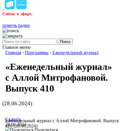
Сейчас в эфире:
помочь радио
Поиск
Главное меню
Главная
›
Программы
›
Еженедельный журнал
«Еженедельный журнал»
с Аллой Митрофановой.
Выпуск 410
(28.06.2024)
Скачать
Еженедельный журнал с Аллой Митрофановой. Выпуск
28.06.2024
410 (28.06.2024)
Поделиться