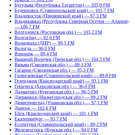
Бугульма (Республика Татарстан) — 105,9 FM
Буденновск (Ставропольский край) — 101,7 FM
Владивосток (Приморский край) — 97,3 FM
Владикавказ (Республика Северная Осетия — Алания)
— 106,7 FM
Волгодонск (Ростовская обл.) — 103,2 FM
Волгоград — 92,6 FM
Волноваха (ДНР) — 99,5 FM
Вологда — 96,0 FM
Воронеж — 89,4 FM
Вышний Волочек (Тверская обл.) — 104,5 FM
Вязьма (Смоленская обл.) — 88,3 FM
Гагарин (Смоленская обл.) — 95,3 FM
Галюгаевская (Ставропольский край) — 89,8 FM
Геленджик (Краснодарский край) — 93,1 FM
Геническ (Херсонская обл.) — 96,6 FM
Далматово (Курганская обл.) — 96,5 FM
Дзержинск (Нижегородская обл.) — 89,2 FM
Димитровград (Ульяновская обл.) — 97,1 FM
Донецк — 102,6 FM
Ейск (Краснодарский край) — 101,1 FM
Екатеринбург — 93,7 FM
Ессентуки (Ставропольский край) – 89,2 FM
Железногорск (Курская обл.) — 94,0 FM