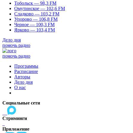
Тобольск — 98,3 FM
Омутинское — 102,6 FM
Сладково — 103,2 FM
Упорово — 106,8 FM
Черное — 100,3 FM
Ярково — 103,4 FM
Дело дня
помочь радио
помочь радио
Программы
Расписание
Авторы
Дело дня
О нас
Социальные сети
Стриминги
Приложение