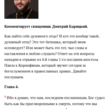
Комментирует священник Дмитрий Барицкий.
Как найти себе духовного отца? И кто это вообще такой,
духовный отец? Это тот батюшка, который меня
исповедует? Или может быть это тот, чьи слова и
наставления я люблю слушать? Ответ на эти вопросы
находим в отрывке из 4-й главы 1-го послания апостола
Павла к Коринфянам, который звучит сегодня за
богослужением в православных храмах. Давайте
послушаем.
Глава 4.
9
Ибо я думаю, что нам, последним посланникам, Бог судил
быть как бы приговоренными к смерти, потому что мы