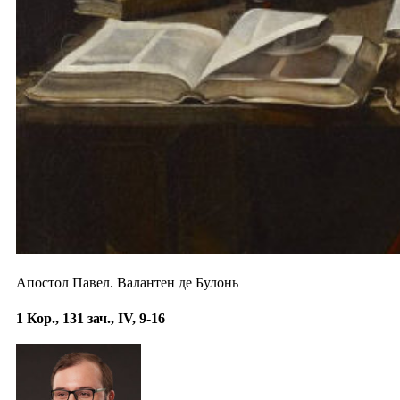
Апостол Павел. Валантен де Булонь
1 Кор., 131 зач., IV, 9-16