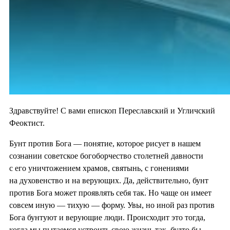
Здравствуйте! С вами епископ Переславский и Угличский
Феоктист.
Бунт против Бога — понятие, которое рисует в нашем
сознании советское богоборчество столетней давности
с его уничтожением храмов, святынь, с гонениями
на духовенство и на верующих. Да, действительно, бунт
против Бога может проявлять себя так. Но чаще он имеет
совсем иную — тихую — форму. Увы, но иной раз против
Бога бунтуют и верующие люди. Происходит это тогда,
когда мы пытаемся устроить свою жизнь так, будто бы