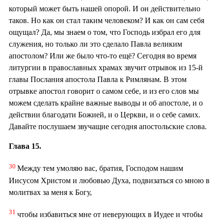
который может быть нашей опорой. И он действительно
таков. Но как он стал таким человеком? И как он сам себя
ощущал? Да, мы знаем о том, что Господь избрал его для
служения, но только ли это сделало Павла великим
апостолом? Или же было что-то ещё? Сегодня во время
литургии в православных храмах звучит отрывок из 15-й
главы Послания апостола Павла к Римлянам. В этом
отрывке апостол говорит о самом себе, и из его слов мы
можем сделать крайне важные выводы и об апостоле, и о
действии благодати Божией, и о Церкви, и о себе самих.
Давайте послушаем звучащие сегодня апостольские слова.
Глава 15.
30
Между тем умоляю вас, братия, Господом нашим
Иисусом Христом и любовью Духа, подвизаться со мною в
молитвах за меня к Богу,
31
чтобы избавиться мне от неверующих в Иудее и чтобы