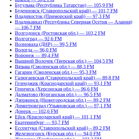
Бугульма (Республика Татарстан) — 105,9 FM
Буденновск (Ставропольский край) — 101,7 FM
Владивосток (Приморский край) — 97,3 FM
Владикавказ (Республика Северная Осетия — Алания)
— 106,7 FM
Волгодонск (Ростовская обл.) — 103,2 FM
Волгоград — 92,6 FM
Волноваха (ДНР) — 99,5 FM
Вологда — 96,0 FM
Воронеж — 89,4 FM
Вышний Волочек (Тверская обл.) — 104,5 FM
Вязьма (Смоленская обл.) — 88,3 FM
Гагарин (Смоленская обл.) — 95,3 FM
Галюгаевская (Ставропольский край) — 89,8 FM
Геленджик (Краснодарский край) — 93,1 FM
Геническ (Херсонская обл.) — 96,6 FM
Далматово (Курганская обл.) — 96,5 FM
Дзержинск (Нижегородская обл.) — 89,2 FM
Димитровград (Ульяновская обл.) — 97,1 FM
Донецк — 102,6 FM
Ейск (Краснодарский край) — 101,1 FM
Екатеринбург — 93,7 FM
Ессентуки (Ставропольский край) – 89,2 FM
Железногорск (Курская обл.) — 94,0 FM