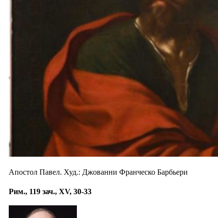
Апостол Павел. Худ.: Джованни Франческо Барбьери
Рим., 119 зач., XV, 30-33