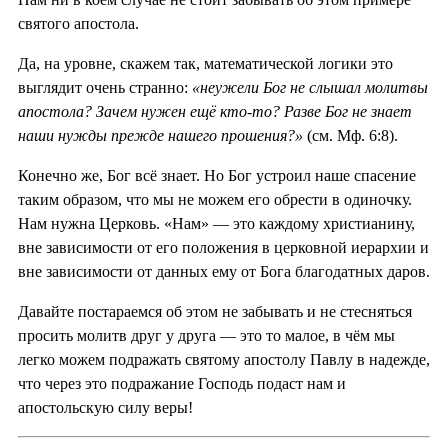
святого апостола.
Да, на уровне, скажем так, математической логики это
выглядит очень странно:
«неужели Бог не слышал молитвы
апостола? Зачем нужен ещё кто-то? Разве Бог не знает
наши нужды прежде нашего прошения?»
(см. Мф. 6:8).
Конечно же, Бог всё знает. Но Бог устроил наше спасение
таким образом, что мы не можем его обрести в одиночку.
Нам нужна Церковь. «Нам» — это каждому христианину,
вне зависимости от его положения в церковной иерархии и
вне зависимости от данных ему от Бога благодатных даров.
Давайте постараемся об этом не забывать и не стесняться
просить молитв друг у друга — это то малое, в чём мы
легко можем подражать святому апостолу Павлу в надежде,
что через это подражание Господь подаст нам и
апостольскую силу веры!