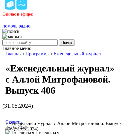
Сейчас в эфире:
помочь радио
Поиск
Главное меню
Главная
›
Программы
›
Еженедельный журнал
«Еженедельный журнал»
с Аллой Митрофановой.
Выпуск 406
(31.05.2024)
Скачать
Еженедельный журнал с Аллой Митрофановой. Выпуск
31.05.2024
406 (31.05.2024)
Поделиться