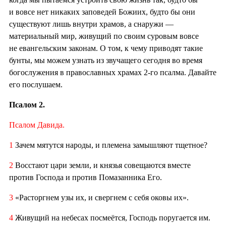
и вовсе нет никаких заповедей Божиих, будто бы они
существуют лишь внутри храмов, а снаружи —
материальный мир, живущий по своим суровым вовсе
не евангельским законам. О том, к чему приводят такие
бунты, мы можем узнать из звучащего сегодня во время
богослужения в православных храмах 2-го псалма. Давайте
его послушаем.
Псалом 2.
Псалом Давида.
1
Зачем мятутся народы, и племена замышляют тщетное?
2
Восстают цари земли, и князья совещаются вместе
против Господа и против Помазанника Его.
3
«Расторгнем узы их, и свергнем с себя оковы их».
4
Живущий на небесах посмеётся, Господь поругается им.