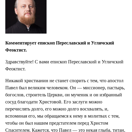
Комментирует епископ Переславский и Угличский
Феоктист.
Здравствуйте! С вами епископ Переславский и Угличский
Феоктист.
Никакой христианин не станет спорить с тем, что апостол
Павел был великим человеком. Он — миссионер, пастырь,
богослов, строитель Церкви, он мученик и он избранный
сосуд благодати Христовой. Его заслуги можно
перечислять долго, его можно долго восхвалять, и,
вспоминая его, мы обращаемся к нему в молитвах с тем,
чтобы он был нашим предстателем перед Христом
Спасителем. Кажется, что Павел — это некая глыба, титан,