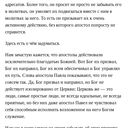
адресатов. Более того, он просит не просто не забывать его
в молитвах, он умоляет их подвизаться вместе с ним в
молитвах за него. То есть он призывает их к очень
активному действию, без которого апостол попросту не
справится.
Здесь есть о чём задуматься.
Нам зачастую кажется, что апостолы действовали
исключительно благодатью Божией. Вот Бог их призвал,
Бог их направил, Бог их всем обеспечивал и Бог управлял
их путь. Слова апостола Павла показывают, что это не
совсем так. Да, Бог призвал и направил, но Бог не
действует изолированно от Церкви; Церковь же — это
люди, самые простые люди, не всегда идеальные, не всегда
приятные, но без них даже апостол Павел не чувствовал
себя способным исполнить возложенное на него Богом
служение.
Нам ни в коем случае не стоит забывать об этом примере