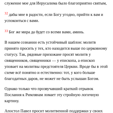
служение мое для Иерусалима было благоприятно святым,
32
дабы мне в радости, если Богу угодно, прийти к вам и
успокоиться с вами.
33
Бог же мира да будет со всеми вами, аминь.
В нашем сознании есть устойчивый шаблон: молитв
принято просить у тех, кто находится выше по церковному
статусу. Так, рядовые прихожане просят молитв у
священников, священники — у епископа, а епископ
уповает на молитвы предстоятеля Церкви. Вроде бы в этой
схеме всё понятно и естественно: тот, у кого больше
благодатных даров, не может не быть услышан Богом.
Однако только что прозвучавший краткий отрывок
Послания к Римлянам ломает эту стройную логичную
картину.
Апостол Павел просит молитвенной поддержки у своих