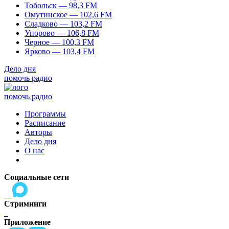
Тобольск — 98,3 FM
Омутинское — 102,6 FM
Сладково — 103,2 FM
Упорово — 106,8 FM
Черное — 100,3 FM
Ярково — 103,4 FM
Дело дня
помочь радио
помочь радио
Программы
Расписание
Авторы
Дело дня
О нас
Социальные сети
Стриминги
Приложение