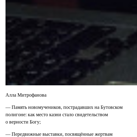
Алла Митрофанова
— Память новомучеников, пострадавших на Бутовском
полигоне: как место казни стало свидетельством
о верности Богу;
— Передвижные выставки, посвящённые жертвам