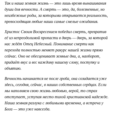
Так и наша земная жизнь — это лишь время вынашивания
души для вечности. А смерть — это, да, болезненные, но
неизбежные роды, за которыми открывается реальность,
превосходящая любые наши самые смелые ожидания.
Христос Своим Воскресением победил смерть, превратив
её из непреодолимой пропасти в дверь — дверь, за которой
нас ждёт Отец Небесный. Понимание смерти как
перехода полностью меняет ракурс нашей жизни прямо
сейчас. Оно не обесценивает земные дни, а, наоборот,
придаёт вкус и вес каждому нашему слову, поступку и
объятию.
Вечность начинается не после гроба, она созидается уже
здесь, сегодня, сейчас, в наших собственных сердцах. Если
мы наполняем свою жизнь любовью, верой, то страх
отступает, уступая место тихой христианской надежде.
Наша земная разлука с любимыми временна, а встреча у
Бога — это уже навсегда.