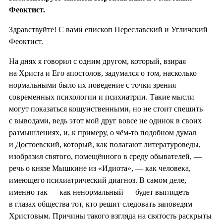
Феоктист.
Здравствуйте! С вами епископ Переславский и Угличский
Феоктист.
На днях я говорил с одним другом, который, взирая
на Христа и Его апостолов, задумался о том, насколько
нормальными было их поведение с точки зрения
современных психологии и психиатрии. Такие мысли
могут показаться кощунственными, но не стоит спешить
с выводами, ведь этот мой друг вовсе не одинок в своих
размышлениях, и, к примеру, о чём-то подобном думал
и Достоевский, который, как полагают литературоведы,
изобразил святого, помещённого в среду обывателей, —
речь о князе Мышкине из «Идиота», — как человека,
имеющего психиатрический диагноз. В самом деле,
именно так — как ненормальный — будет выглядеть
в глазах общества тот, кто решит следовать заповедям
Христовым. Причины такого взгляда на святость раскрыты