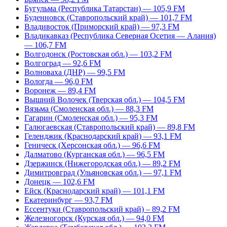
Бугульма (Республика Татарстан) — 105,9 FM
Буденновск (Ставропольский край) — 101,7 FM
Владивосток (Приморский край) — 97,3 FM
Владикавказ (Республика Северная Осетия — Алания)
— 106,7 FM
Волгодонск (Ростовская обл.) — 103,2 FM
Волгоград — 92,6 FM
Волноваха (ДНР) — 99,5 FM
Вологда — 96,0 FM
Воронеж — 89,4 FM
Вышний Волочек (Тверская обл.) — 104,5 FM
Вязьма (Смоленская обл.) — 88,3 FM
Гагарин (Смоленская обл.) — 95,3 FM
Галюгаевская (Ставропольский край) — 89,8 FM
Геленджик (Краснодарский край) — 93,1 FM
Геническ (Херсонская обл.) — 96,6 FM
Далматово (Курганская обл.) — 96,5 FM
Дзержинск (Нижегородская обл.) — 89,2 FM
Димитровград (Ульяновская обл.) — 97,1 FM
Донецк — 102,6 FM
Ейск (Краснодарский край) — 101,1 FM
Екатеринбург — 93,7 FM
Ессентуки (Ставропольский край) – 89,2 FM
Железногорск (Курская обл.) — 94,0 FM