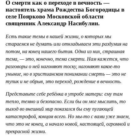
О смерти как о переходе в вечность —
настоятель храма Рождества Богородицы в
селе Поярково Московской области
священник Александр Насибулин.
Есть такие темы в нашей жизни, о которых мы
стараемся не думать или откладываем эти раздумия на
потом, на конец нашего бытия. Одна из них, страшная
тема, — это, конечно, тема смерти. Нам кажется, что
разговоры о ней нагоняют тоску, нагоняют какое-то
уныние, но в христианском понимании смерть — это не
тупик и не обрыв, это переход, рождение в вечность.
Представьте себе ребёнка в утробе матери: ему там
тепло, темно и безопасно. Если бы он мог мыслить, то
выход во внешний мир показался бы ему пугающей
катастрофой, концом всего. Но мы-то с вами уже знаем,
что это не конец, а начало новой, настоящей, огромной и
прекрасной жизни.