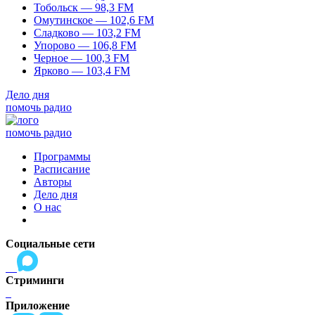
Тобольск — 98,3 FM
Омутинское — 102,6 FM
Сладково — 103,2 FM
Упорово — 106,8 FM
Черное — 100,3 FM
Ярково — 103,4 FM
Дело дня
помочь радио
помочь радио
Программы
Расписание
Авторы
Дело дня
О нас
Социальные сети
Стриминги
Приложение