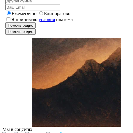
Ежемесячно
Единоразово
Я принимаю
условия
платежа
Помочь радио
Помочь радио
Мы в соцсетях