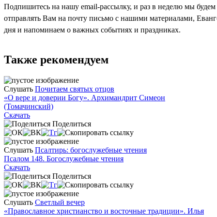
Подпишитесь на нашу email-рассылку, и раз в неделю мы будем
отправлять Вам на почту письмо с нашими материалами, Еван
дня и напоминаем о важных событиях и праздниках.
Также рекомендуем
Слушать
Почитаем святых отцов
«О вере и доверии Богу». Архимандрит Симеон
(Томачинский)
Скачать
Поделиться
Слушать
Псалтирь: богослужебные чтения
Псалом 148. Богослужебные чтения
Скачать
Поделиться
Слушать
Светлый вечер
«Православное христианство и восточные традиции». Илья