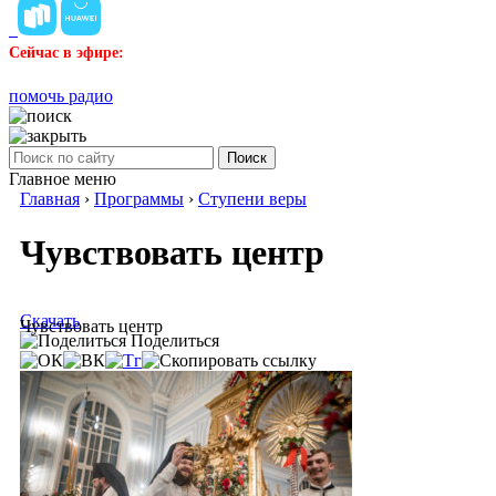
Сейчас в эфире:
помочь радио
Поиск
Главное меню
Главная
›
Программы
›
Ступени веры
Чувствовать центр
Скачать
Чувствовать центр
Поделиться