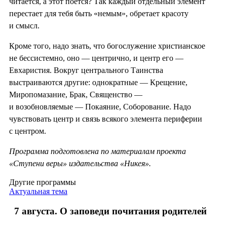
читается, а этот поётся? Так каждый отдельный элемент
перестает для тебя быть «немым», обретает красоту
и смысл.
Кроме того, надо знать, что богослужение христианское
не бессистемно, оно — центрично, и центр его —
Евхаристия. Вокруг центрального Таинства
выстраиваются другие: однократные — Крещение,
Миропомазание, Брак, Священство —
и возобновляемые — Покаяние, Соборование. Надо
чувствовать центр и связь всякого элемента периферии
с центром.
Программа подготовлена по материалам проекта
«Ступени веры» издательства «Никея».
Другие программы
Актуальная тема
7 августа. О заповеди почитания родителей