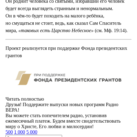
Он роднит человека со святыми, избравший его человек
будет всегда выглядеть странным и ненормальным.
Он в чём-то будет походить на малого ребёнка,
но смущаться не стоит, ведь, как сказал Сам Спаситель
мира,
«таковых есть Царство Небесное»
(см. Мф. 19:14).
Проект реализуется при поддержке Фонда президентских
грантов
Читать полностью
Друзья! Поддержите выпуски новых программ Радио
ВЕРА!
Вы можете стать попечителем радио, установив
ежемесячный платеж. Будем вместе свидетельствовать
миру о Христе, Его любви и милосердии!
500
1 000
5 000