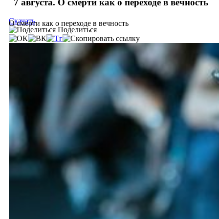
7 августа. О смерти как о переходе в вечность
Скачать
О смерти как о переходе в вечность
Поделиться