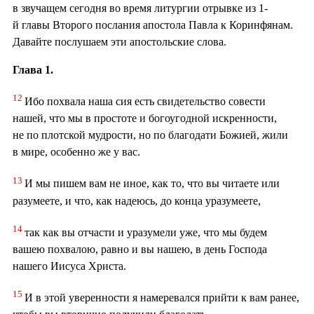
в звучащем сегодня во время литургии отрывке из 1-
й главы Второго послания апостола Павла к Коринфянам.
Давайте послушаем эти апостольские слова.
Глава 1.
12
Ибо похвала наша сия есть свидетельство совести
нашей, что мы в простоте и богоугодной искренности,
не по плотской мудрости, но по благодати Божией, жили
в мире, особенно же у вас.
13
И мы пишем вам не иное, как то, что вы читаете или
разумеете, и что, как надеюсь, до конца уразумеете,
14
так как вы отчасти и уразумели уже, что мы будем
вашею похвалою, равно и вы нашею, в день Господа
нашего Иисуса Христа.
15
И в этой уверенности я намеревался прийти к вам ранее,