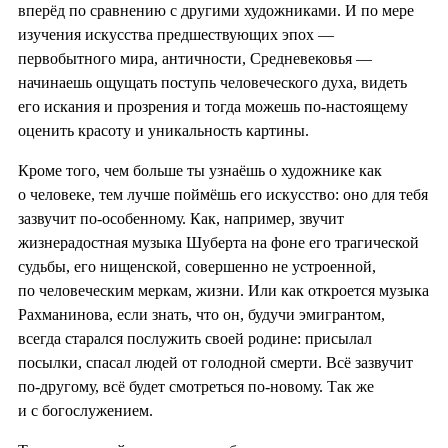
вперёд по сравнению с другими художниками. И по мере
изучения искусства предшествующих эпох —
первобытного мира, античности, Средневековья —
начинаешь ощущать поступь человеческого духа, видеть
его искания и прозрения и тогда можешь по-настоящему
оценить красоту и уникальность картины.
Кроме того, чем больше ты узнаёшь о художнике как
о человеке, тем лучше поймёшь его искусство: оно для тебя
зазвучит по-особенному. Как, например, звучит
жизнерадостная музыка Шуберта на фоне его трагической
судьбы, его нищенской, совершенно не устроенной,
по человеческим меркам, жизни. Или как откроется музыка
Рахманинова, если знать, что он, будучи эмигрантом,
всегда старался послужить своей родине: присылал
посылки, спасал людей от голодной смерти. Всё зазвучит
по-другому, всё будет смотреться по-новому. Так же
и с богослужением.