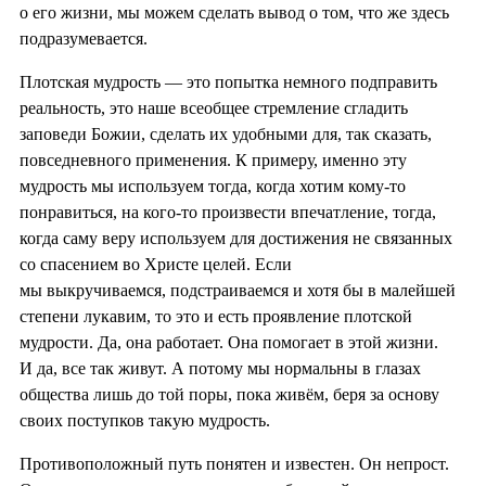
о его жизни, мы можем сделать вывод о том, что же здесь
подразумевается.
Плотская мудрость — это попытка немного подправить
реальность, это наше всеобщее стремление сгладить
заповеди Божии, сделать их удобными для, так сказать,
повседневного применения. К примеру, именно эту
мудрость мы используем тогда, когда хотим кому-то
понравиться, на кого-то произвести впечатление, тогда,
когда саму веру используем для достижения не связанных
со спасением во Христе целей. Если
мы выкручиваемся, подстраиваемся и хотя бы в малейшей
степени лукавим, то это и есть проявление плотской
мудрости. Да, она работает. Она помогает в этой жизни.
И да, все так живут. А потому мы нормальны в глазах
общества лишь до той поры, пока живём, беря за основу
своих поступков такую мудрость.
Противоположный путь понятен и известен. Он непрост.