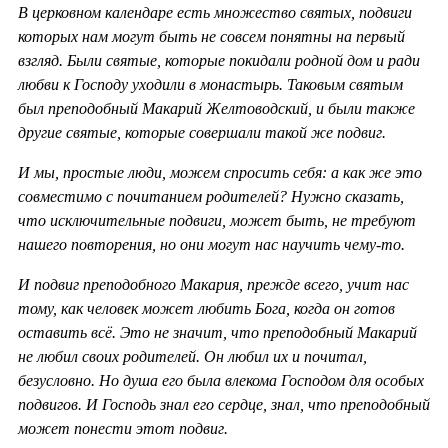
В церковном календаре есть множество святых, подвиги
которых нам могут быть не совсем понятны на первый
взгляд. Были святые, которые покидали родной дом и ради
любви к Господу уходили в монастырь. Таковым святым
был преподобный Макарий Желтоводский, и были также
другие святые, которые совершали такой же подвиг.
И мы, простые люди, можем спросить себя: а как же это
совместимо с почитанием родителей? Нужно сказать,
что исключительные подвиги, может быть, не требуют
нашего повторения, но они могут нас научить чему-то.
И подвиг преподобного Макария, прежде всего, учит нас
тому, как человек может любить Бога, когда он готов
оставить всё. Это не значит, что преподобный Макарий
не любил своих родителей. Он любил их и почитал,
безусловно. Но душа его была влекома Господом для особых
подвигов. И Господь знал его сердце, знал, что преподобный
может понести этот подвиг.