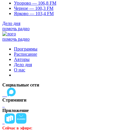
Упорово — 106,8 FM
Черное — 100,3 FM
Ярково — 103,4 FM
Дело дня
помочь радио
помочь радио
Программы
Расписание
Авторы
Дело дня
О нас
Социальные сети
Стриминги
Приложение
Сейчас в эфире: