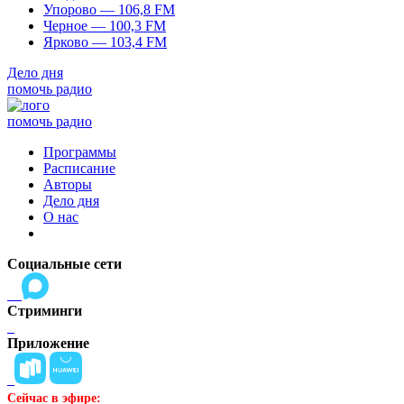
Упорово — 106,8 FM
Черное — 100,3 FM
Ярково — 103,4 FM
Дело дня
помочь радио
помочь радио
Программы
Расписание
Авторы
Дело дня
О нас
Социальные сети
Стриминги
Приложение
Сейчас в эфире: