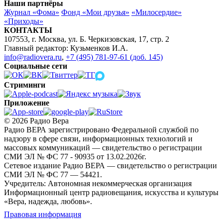
Наши партнёры
Журнал «Фома»
Фонд «Мои друзья»
«Милосердие»
«Приходы»
КОНТАКТЫ
107553, г. Москва, ул. Б. Черкизовская, 17, стр. 2
Главный редактор: Кузьменков И.А.
info@radiovera.ru
,
+7 (495) 781-97-61 (доб. 145)
Социальные сети
Стриминги
Приложение
© 2026 Радио Вера
Радио ВЕРА зарегистрировано Федеральной службой по
надзору в сфере связи, информационных технологий и
массовых коммуникаций — свидетельство о регистрации
СМИ ЭЛ № ФС 77 - 90935 от 13.02.2026г.
Сетевое издание Радио ВЕРА — свидетельство о регистрации
СМИ ЭЛ № ФС 77 — 54421.
Учредитель: Автономная некоммерческая организация
Информационный центр радиовещания, искусства и культуры
«Вера, надежда, любовь».
Правовая информация