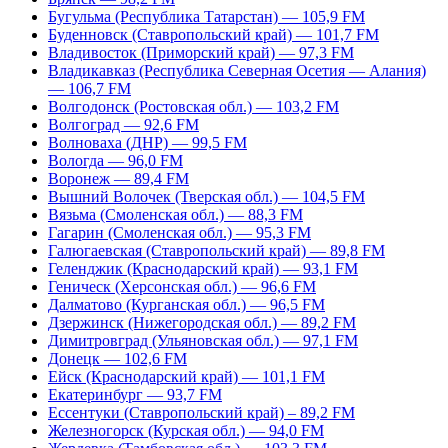
Бугульма (Республика Татарстан) — 105,9 FM
Буденновск (Ставропольский край) — 101,7 FM
Владивосток (Приморский край) — 97,3 FM
Владикавказ (Республика Северная Осетия — Алания)
— 106,7 FM
Волгодонск (Ростовская обл.) — 103,2 FM
Волгоград — 92,6 FM
Волноваха (ДНР) — 99,5 FM
Вологда — 96,0 FM
Воронеж — 89,4 FM
Вышний Волочек (Тверская обл.) — 104,5 FM
Вязьма (Смоленская обл.) — 88,3 FM
Гагарин (Смоленская обл.) — 95,3 FM
Галюгаевская (Ставропольский край) — 89,8 FM
Геленджик (Краснодарский край) — 93,1 FM
Геническ (Херсонская обл.) — 96,6 FM
Далматово (Курганская обл.) — 96,5 FM
Дзержинск (Нижегородская обл.) — 89,2 FM
Димитровград (Ульяновская обл.) — 97,1 FM
Донецк — 102,6 FM
Ейск (Краснодарский край) — 101,1 FM
Екатеринбург — 93,7 FM
Ессентуки (Ставропольский край) – 89,2 FM
Железногорск (Курская обл.) — 94,0 FM