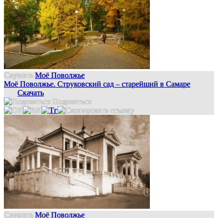
Слушать
Моё Поволжье
Моё Поволжье. Струковский сад – старейший в Самаре
Скачать
Поделиться
Слушать
Моё Поволжье