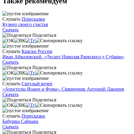
Также рекомендуем
Слушать
Пересказки
Кузнец своего счастья
Скачать
Поделиться
Слушать
Краски России
Иван Айвазовский. «Десант Николая Раевского у Субаши»
Скачать
Поделиться
Слушать
Светлый вечер
«Апостолы Иоанн и Фома». Священник Антоний Лакирев
Скачать
Поделиться
Слушать
Пересказки
Бабушка Сайнара
Скачать
Поделиться