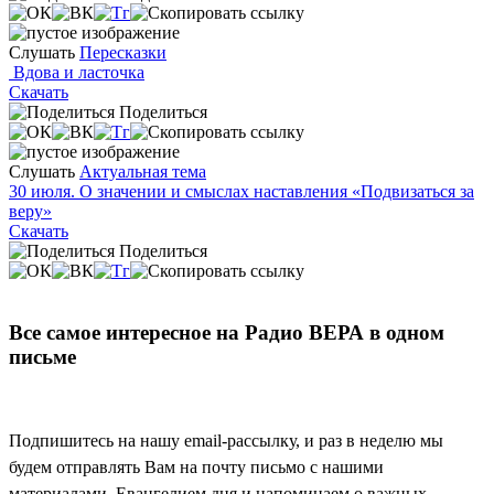
Слушать
Пересказки
Вдова и ласточка
Скачать
Поделиться
Слушать
Актуальная тема
30 июля. О значении и смыслах наставления «Подвизаться за
веру»
Скачать
Поделиться
Все самое интересное на Радио ВЕРА в одном
письме
Подпишитесь на нашу email-рассылку, и раз в неделю мы
будем отправлять Вам на почту письмо с нашими
материалами, Евангелием дня и напоминаем о важных