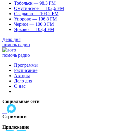
Тобольск — 98,3 FM
Омутинское — 102,6 FM
Сладково — 103,2 FM
Упорово — 106,8 FM
Черное — 100,3 FM
Ярково — 103,4 FM
Дело дня
помочь радио
помочь радио
Программы
Расписание
Авторы
Дело дня
О нас
Социальные сети
Стриминги
Приложение