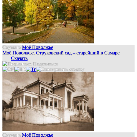
Слушать
Моё Поволжье
Моё Поволжье. Струковский сад – старейший в Самаре
Скачать
Поделиться
Слушать
Моё Поволжье