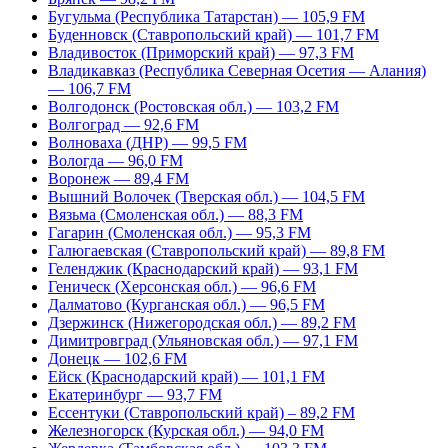
Бугульма (Республика Татарстан) — 105,9 FM
Буденновск (Ставропольский край) — 101,7 FM
Владивосток (Приморский край) — 97,3 FM
Владикавказ (Республика Северная Осетия — Алания)
— 106,7 FM
Волгодонск (Ростовская обл.) — 103,2 FM
Волгоград — 92,6 FM
Волноваха (ДНР) — 99,5 FM
Вологда — 96,0 FM
Воронеж — 89,4 FM
Вышний Волочек (Тверская обл.) — 104,5 FM
Вязьма (Смоленская обл.) — 88,3 FM
Гагарин (Смоленская обл.) — 95,3 FM
Галюгаевская (Ставропольский край) — 89,8 FM
Геленджик (Краснодарский край) — 93,1 FM
Геническ (Херсонская обл.) — 96,6 FM
Далматово (Курганская обл.) — 96,5 FM
Дзержинск (Нижегородская обл.) — 89,2 FM
Димитровград (Ульяновская обл.) — 97,1 FM
Донецк — 102,6 FM
Ейск (Краснодарский край) — 101,1 FM
Екатеринбург — 93,7 FM
Ессентуки (Ставропольский край) – 89,2 FM
Железногорск (Курская обл.) — 94,0 FM