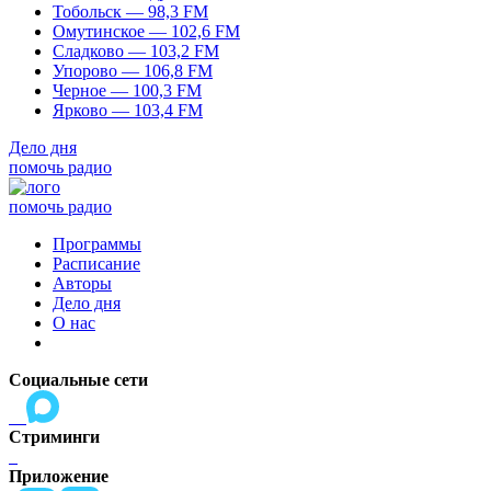
Тобольск — 98,3 FM
Омутинское — 102,6 FM
Сладково — 103,2 FM
Упорово — 106,8 FM
Черное — 100,3 FM
Ярково — 103,4 FM
Дело дня
помочь радио
помочь радио
Программы
Расписание
Авторы
Дело дня
О нас
Социальные сети
Стриминги
Приложение