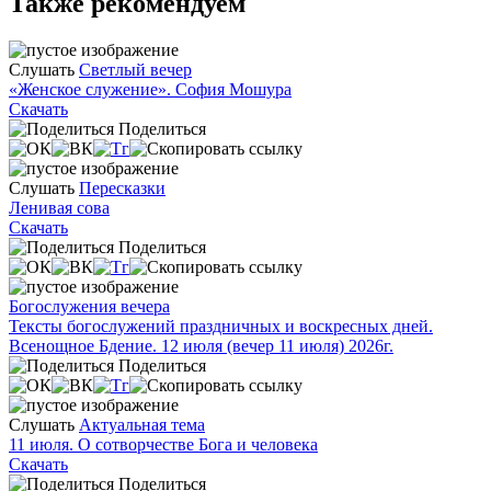
Также рекомендуем
Слушать
Светлый вечер
«Женское служение». София Мошура
Скачать
Поделиться
Слушать
Пересказки
Ленивая сова
Скачать
Поделиться
Богослужения вечера
Тексты богослужений праздничных и воскресных дней.
Всенощное Бдение. 12 июля (вечер 11 июля) 2026г.
Поделиться
Слушать
Актуальная тема
11 июля. О сотворчестве Бога и человека
Скачать
Поделиться