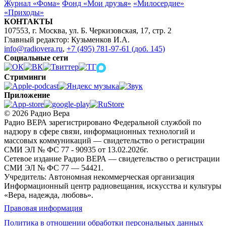
Журнал «Фома»
Фонд «Мои друзья»
«Милосердие»
«Приходы»
КОНТАКТЫ
107553, г. Москва, ул. Б. Черкизовская, 17, стр. 2
Главный редактор: Кузьменков И.А.
info@radiovera.ru
,
+7 (495) 781-97-61 (доб. 145)
Социальные сети
Стриминги
Приложение
© 2026 Радио Вера
Радио ВЕРА зарегистрировано Федеральной службой по
надзору в сфере связи, информационных технологий и
массовых коммуникаций — свидетельство о регистрации
СМИ ЭЛ № ФС 77 - 90935 от 13.02.2026г.
Сетевое издание Радио ВЕРА — свидетельство о регистрации
СМИ ЭЛ № ФС 77 — 54421.
Учредитель: Автономная некоммерческая организация
Информационный центр радиовещания, искусства и культуры
«Вера, надежда, любовь».
Правовая информация
Политика в отношении обработки персональных данных