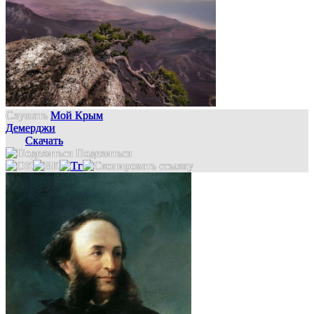
Слушать
Мой Крым
Демерджи
Скачать
Поделиться