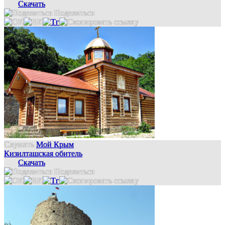
Скачать
Поделиться
Слушать
Мой Крым
Кизилташская обитель
Скачать
Поделиться