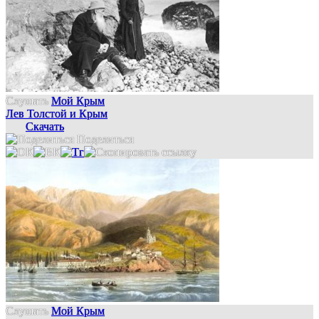
Слушать
Мой Крым
Лев Толстой и Крым
Скачать
Поделиться
Слушать
Мой Крым