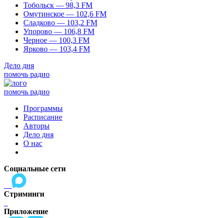
Тобольск — 98,3 FM
Омутинское — 102,6 FM
Сладково — 103,2 FM
Упорово — 106,8 FM
Черное — 100,3 FM
Ярково — 103,4 FM
Дело дня
помочь радио
помочь радио
Программы
Расписание
Авторы
Дело дня
О нас
Социальные сети
Стриминги
Приложение