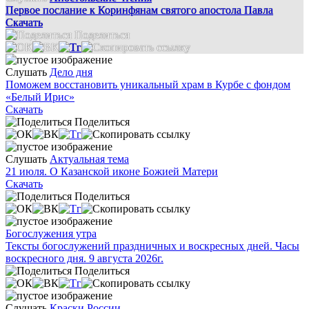
Первое послание к Коринфянам святого апостола Павла
Скачать
Поделиться
Слушать
Дело дня
Поможем восстановить уникальный храм в Курбе с фондом
«Белый Ирис»
Скачать
Поделиться
Слушать
Актуальная тема
21 июля. О Казанской иконе Божией Матери
Скачать
Поделиться
Богослужения утра
Тексты богослужений праздничных и воскресных дней. Часы
воскресного дня. 9 августа 2026г.
Поделиться
Слушать
Краски России