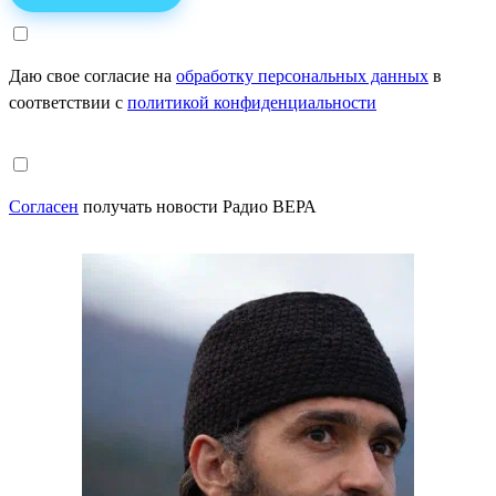
Даю свое согласие на
обработку персональных данных
в
соответствии с
политикой конфиденциальности
Согласен
получать новости Радио ВЕРА