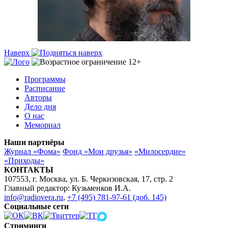
Наверх
Программы
Расписание
Авторы
Дело дня
О нас
Мемориал
Наши партнёры
Журнал «Фома»
Фонд «Мои друзья»
«Милосердие»
«Приходы»
КОНТАКТЫ
107553, г. Москва, ул. Б. Черкизовская, 17, стр. 2
Главный редактор: Кузьменков И.А.
info@radiovera.ru
,
+7 (495) 781-97-61 (доб. 145)
Социальные сети
Стриминги