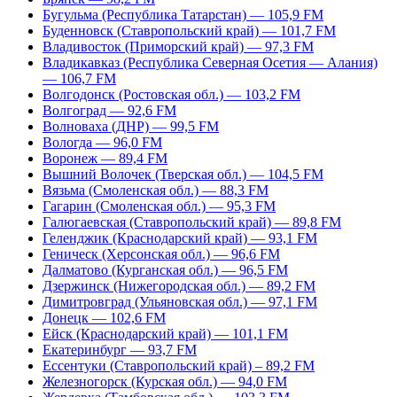
Бугульма (Республика Татарстан) — 105,9 FM
Буденновск (Ставропольский край) — 101,7 FM
Владивосток (Приморский край) — 97,3 FM
Владикавказ (Республика Северная Осетия — Алания)
— 106,7 FM
Волгодонск (Ростовская обл.) — 103,2 FM
Волгоград — 92,6 FM
Волноваха (ДНР) — 99,5 FM
Вологда — 96,0 FM
Воронеж — 89,4 FM
Вышний Волочек (Тверская обл.) — 104,5 FM
Вязьма (Смоленская обл.) — 88,3 FM
Гагарин (Смоленская обл.) — 95,3 FM
Галюгаевская (Ставропольский край) — 89,8 FM
Геленджик (Краснодарский край) — 93,1 FM
Геническ (Херсонская обл.) — 96,6 FM
Далматово (Курганская обл.) — 96,5 FM
Дзержинск (Нижегородская обл.) — 89,2 FM
Димитровград (Ульяновская обл.) — 97,1 FM
Донецк — 102,6 FM
Ейск (Краснодарский край) — 101,1 FM
Екатеринбург — 93,7 FM
Ессентуки (Ставропольский край) – 89,2 FM
Железногорск (Курская обл.) — 94,0 FM