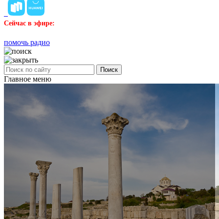
Сейчас в эфире:
помочь радио
Поиск
Главное меню