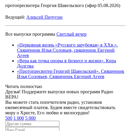
протопресвитера Георгия Шавельского (эфир 05.08.2026)
Ведущий:
Алексей Пичугин
Все выпуски программы
Светлый вечер
«Церковная жизнь «Русского зарубежья» в ХХв.».
Священник Илья Соловьев, священник Евгений
Агеев
«Вера как точка опоры в бизнесе и жизни». Кира
Долгова
«Протопресвитер Георгий Шавельский». Священник
Илья Соловьев, Священник Евгений Агеев
Читать полностью
Друзья! Поддержите выпуски новых программ Радио
ВЕРА!
Вы можете стать попечителем радио, установив
ежемесячный платеж. Будем вместе свидетельствовать
миру о Христе, Его любви и милосердии!
500
1 000
5 000