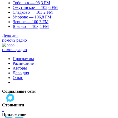
Тобольск — 98,3 FM
Омутинское — 102,6 FM
Сладково — 103,2 FM
Упорово — 106,8 FM
Черное — 100,3 FM
Ярково — 103,4 FM
Дело дня
помочь радио
помочь радио
Программы
Расписание
Авторы
Дело дня
О нас
Социальные сети
Стриминги
Приложение