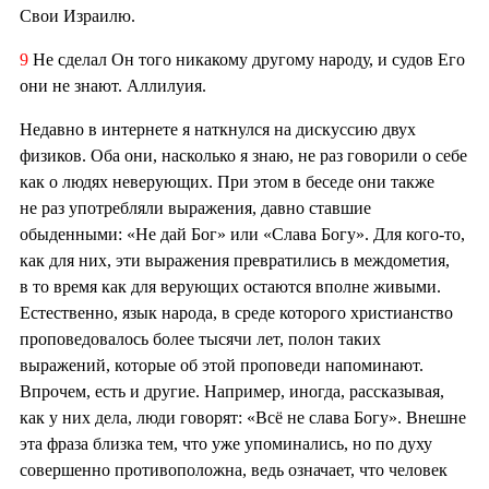
Свои Израилю.
9
Не сделал Он того никакому другому народу, и судов Его
они не знают. Аллилуия.
Недавно в интернете я наткнулся на дискуссию двух
физиков. Оба они, насколько я знаю, не раз говорили о себе
как о людях неверующих. При этом в беседе они также
не раз употребляли выражения, давно ставшие
обыденными: «Не дай Бог» или «Слава Богу». Для кого-то,
как для них, эти выражения превратились в междометия,
в то время как для верующих остаются вполне живыми.
Естественно, язык народа, в среде которого христианство
проповедовалось более тысячи лет, полон таких
выражений, которые об этой проповеди напоминают.
Впрочем, есть и другие. Например, иногда, рассказывая,
как у них дела, люди говорят: «Всё не слава Богу». Внешне
эта фраза близка тем, что уже упоминались, но по духу
совершенно противоположна, ведь означает, что человек