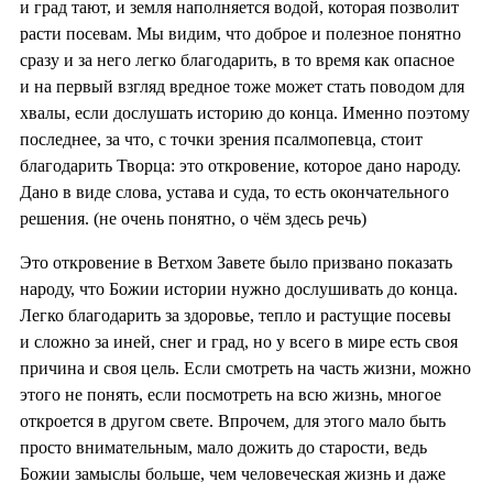
и град тают, и земля наполняется водой, которая позволит
расти посевам. Мы видим, что доброе и полезное понятно
сразу и за него легко благодарить, в то время как опасное
и на первый взгляд вредное тоже может стать поводом для
хвалы, если дослушать историю до конца. Именно поэтому
последнее, за что, с точки зрения псалмопевца, стоит
благодарить Творца: это откровение, которое дано народу.
Дано в виде слова, устава и суда, то есть окончательного
решения. (не очень понятно, о чём здесь речь)
Это откровение в Ветхом Завете было призвано показать
народу, что Божии истории нужно дослушивать до конца.
Легко благодарить за здоровье, тепло и растущие посевы
и сложно за иней, снег и град, но у всего в мире есть своя
причина и своя цель. Если смотреть на часть жизни, можно
этого не понять, если посмотреть на всю жизнь, многое
откроется в другом свете. Впрочем, для этого мало быть
просто внимательным, мало дожить до старости, ведь
Божии замыслы больше, чем человеческая жизнь и даже