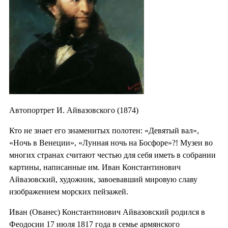
Автопортрет И. Айвазовского (1874)
Кто не знает его знаменитых полотен: «Девятый вал»,
«Ночь в Венеции», «Лунная ночь на Босфоре»?! Музеи во
многих странах считают честью для себя иметь в собрании
картины, написанные им. Иван Константинович
Айвазовский, художник, завоевавший мировую славу
изображением морских пейзажей.
Иван (Ованес) Константинович Айвазовский родился в
Феодосии 17 июля 1817 года в семье армянского