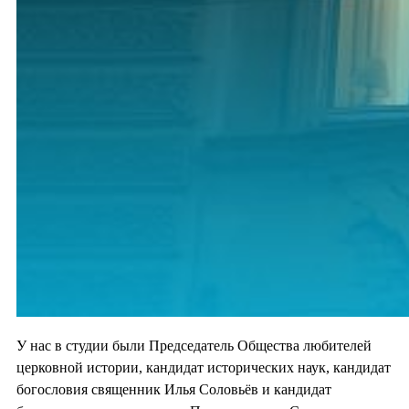
У нас в студии были Председатель Общества любителей
церковной истории, кандидат исторических наук, кандидат
богословия священник Илья Соловьёв и кандидат