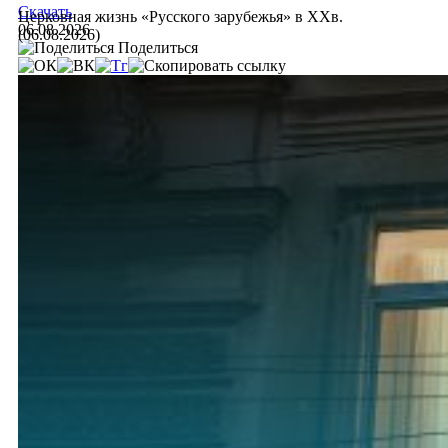
Скачать
Церковная жизнь «Русского зарубежья» в ХХв.
06.08.2026
(06.08.2026)
Поделиться