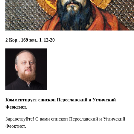
2 Кор., 169 зач., I, 12-20
Комментирует епископ Переславский и Угличский
Феоктист.
Здравствуйте! С вами епископ Переславский и Угличский
Феоктист.