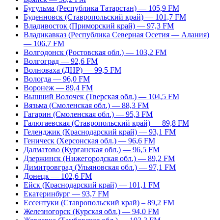
Бугульма (Республика Татарстан) — 105,9 FM
Буденновск (Ставропольский край) — 101,7 FM
Владивосток (Приморский край) — 97,3 FM
Владикавказ (Республика Северная Осетия — Алания)
— 106,7 FM
Волгодонск (Ростовская обл.) — 103,2 FM
Волгоград — 92,6 FM
Волноваха (ДНР) — 99,5 FM
Вологда — 96,0 FM
Воронеж — 89,4 FM
Вышний Волочек (Тверская обл.) — 104,5 FM
Вязьма (Смоленская обл.) — 88,3 FM
Гагарин (Смоленская обл.) — 95,3 FM
Галюгаевская (Ставропольский край) — 89,8 FM
Геленджик (Краснодарский край) — 93,1 FM
Геническ (Херсонская обл.) — 96,6 FM
Далматово (Курганская обл.) — 96,5 FM
Дзержинск (Нижегородская обл.) — 89,2 FM
Димитровград (Ульяновская обл.) — 97,1 FM
Донецк — 102,6 FM
Ейск (Краснодарский край) — 101,1 FM
Екатеринбург — 93,7 FM
Ессентуки (Ставропольский край) – 89,2 FM
Железногорск (Курская обл.) — 94,0 FM