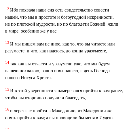
12
Ибо похвала наша сия есть свидетельство совести
нашей, что мы в простоте и богоугодной искренности,
не по плотской мудрости, но по благодати Божией, жили
в мире, особенно же у вас.
13
И мы пишем вам не иное, как то, что вы читаете или
разумеете, и что, как надеюсь, до конца уразумеете,
14
так как вы отчасти и уразумели уже, что мы будем
вашею похвалою, равно и вы нашею, в день Господа
нашего Иисуса Христа.
15
И в этой уверенности я намеревался прийти к вам ранее,
чтобы вы вторично получили благодать,
16
и через вас пройти в Македонию, из Македонии же
опять прийти к вам; а вы проводили бы меня в Иудею.