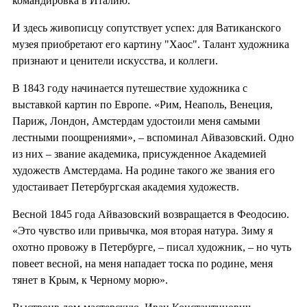
командировка в Италию.
И здесь живописцу сопутствует успех: для Ватиканского
музея приобретают его картину "Хаос". Талант художника
признают и ценители искусства, и коллеги.
В 1843 году начинается путешествие художника с
выставкой картин по Европе. «Рим, Неаполь, Венеция,
Париж, Лондон, Амстердам удостоили меня самыми
лестными поощрениями», – вспоминал Айвазовский. Одно
из них – звание академика, присужденное Академией
художеств Амстердама. На родине такого же звания его
удостаивает Петербургская академия художеств.
Весной 1845 года Айвазовский возвращается в Феодосию.
«Это чувство или привычка, моя вторая натура. Зиму я
охотно провожу в Петербурге, – писал художник, – но чуть
повеет весной, на меня нападает тоска по родине, меня
тянет в Крым, к Черному морю».