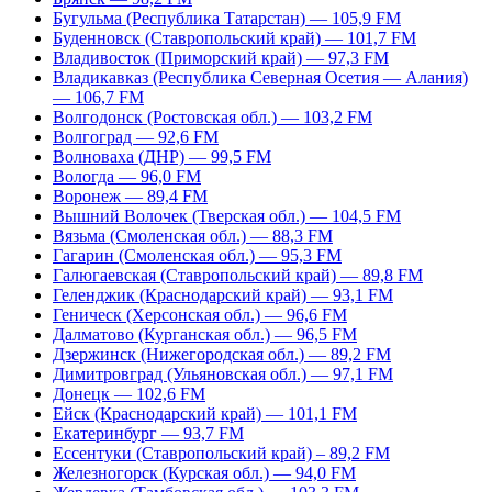
Бугульма (Республика Татарстан) — 105,9 FM
Буденновск (Ставропольский край) — 101,7 FM
Владивосток (Приморский край) — 97,3 FM
Владикавказ (Республика Северная Осетия — Алания)
— 106,7 FM
Волгодонск (Ростовская обл.) — 103,2 FM
Волгоград — 92,6 FM
Волноваха (ДНР) — 99,5 FM
Вологда — 96,0 FM
Воронеж — 89,4 FM
Вышний Волочек (Тверская обл.) — 104,5 FM
Вязьма (Смоленская обл.) — 88,3 FM
Гагарин (Смоленская обл.) — 95,3 FM
Галюгаевская (Ставропольский край) — 89,8 FM
Геленджик (Краснодарский край) — 93,1 FM
Геническ (Херсонская обл.) — 96,6 FM
Далматово (Курганская обл.) — 96,5 FM
Дзержинск (Нижегородская обл.) — 89,2 FM
Димитровград (Ульяновская обл.) — 97,1 FM
Донецк — 102,6 FM
Ейск (Краснодарский край) — 101,1 FM
Екатеринбург — 93,7 FM
Ессентуки (Ставропольский край) – 89,2 FM
Железногорск (Курская обл.) — 94,0 FM