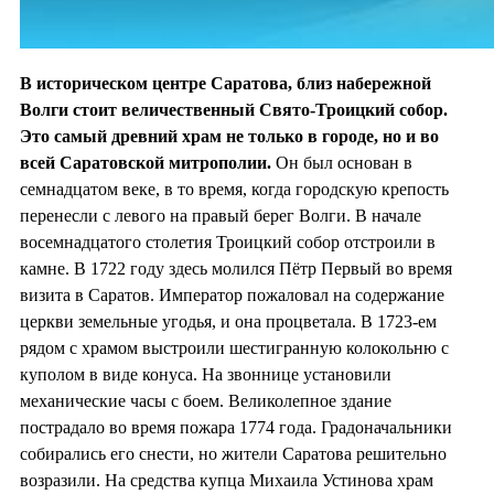
В историческом центре Саратова, близ набережной
Волги стоит величественный Свято-Троицкий собор.
Это самый древний храм не только в городе, но и во
всей Саратовской митрополии.
Он был основан в
семнадцатом веке, в то время, когда городскую крепость
перенесли с левого на правый берег Волги. В начале
восемнадцатого столетия Троицкий собор отстроили в
камне. В 1722 году здесь молился Пётр Первый во время
визита в Саратов. Император пожаловал на содержание
церкви земельные угодья, и она процветала. В 1723-ем
рядом с храмом выстроили шестигранную колокольню с
куполом в виде конуса. На звоннице установили
механические часы с боем. Великолепное здание
пострадало во время пожара 1774 года. Градоначальники
собирались его снести, но жители Саратова решительно
возразили. На средства купца Михаила Устинова храм