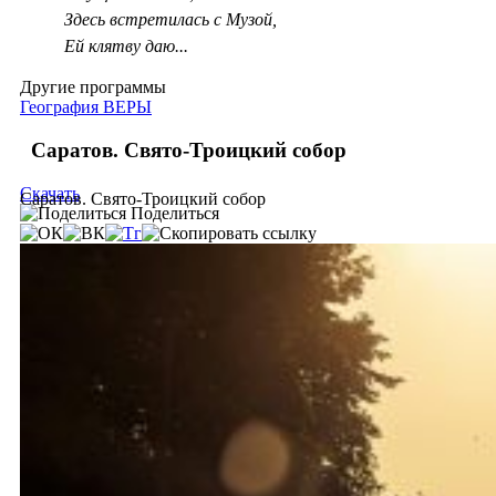
Здесь встретилась с Музой,
Ей клятву даю...
Другие программы
География ВЕРЫ
Саратов. Свято-Троицкий собор
Скачать
Саратов. Свято-Троицкий собор
Поделиться