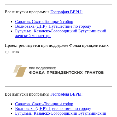
Все выпуски программы
География ВЕРЫ:
Саратов. Свято-Троицкий собор
Волноваха (ДНР). Путешествие по городу
Бугульма. Казанско-Богородицкий Бугульминский
женский монастырь
Проект реализуется при поддержке Фонда президентских
грантов
Все выпуски программы
География ВЕРЫ:
Саратов. Свято-Троицкий собор
Волноваха (ДНР). Путешествие по городу
Бугульма. Казанско-Богородицкий Бугульминский