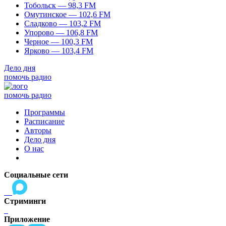
Тобольск — 98,3 FM
Омутинское — 102,6 FM
Сладково — 103,2 FM
Упорово — 106,8 FM
Черное — 100,3 FM
Ярково — 103,4 FM
Дело дня
помочь радио
помочь радио
Программы
Расписание
Авторы
Дело дня
О нас
Социальные сети
Стриминги
Приложение