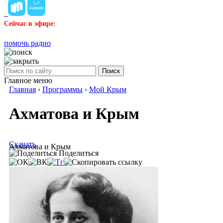
Сейчас в эфире:
помочь радио
Поиск
Главное меню
Главная
›
Программы
›
Мой Крым
Ахматова и Крым
Скачать
Ахматова и Крым
Поделиться