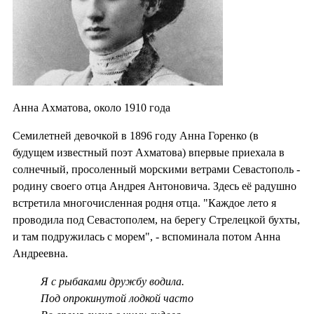
Анна Ахматова, около 1910 года
Семилетней девочкой в 1896 году Анна Горенко (в
будущем известный поэт Ахматова) впервые приехала в
солнечный, просоленный морскими ветрами Севастополь -
родину своего отца Андрея Антоновича. Здесь её радушно
встретила многочисленная родня отца. "Каждое лето я
проводила под Севастополем, на берегу Стрелецкой бухты,
и там подружилась с морем", - вспоминала потом Анна
Андреевна.
Я с рыбаками дружбу водила.
Под опрокинутой лодкой часто