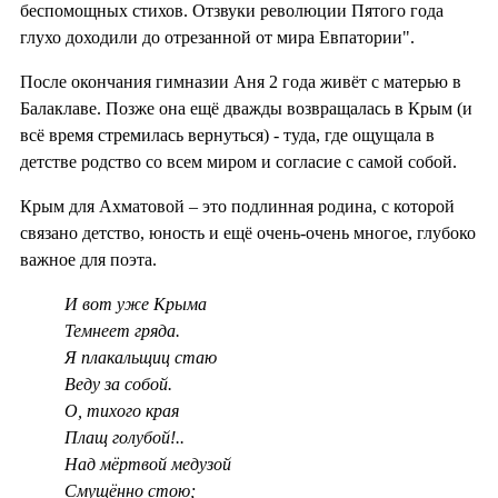
беспомощных стихов. Отзвуки революции Пятого года
глухо доходили до отрезанной от мира Евпатории".
После окончания гимназии Аня 2 года живёт с матерью в
Балаклаве. Позже она ещё дважды возвращалась в Крым (и
всё время стремилась вернуться) - туда, где ощущала в
детстве родство со всем миром и согласие с самой собой.
Крым для Ахматовой – это подлинная родина, с которой
связано детство, юность и ещё очень-очень многое, глубоко
важное для поэта.
И вот уже Крыма
Темнеет гряда.
Я плакальщиц стаю
Веду за собой.
О, тихого края
Плащ голубой!..
Над мёртвой медузой
Смущённо стою;