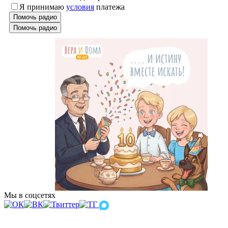
Я принимаю
условия
платежа
Помочь радио
Помочь радио
Мы в соцсетях