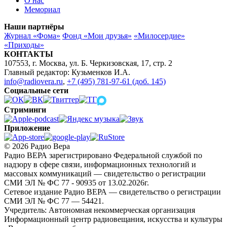
О нас
Мемориал
Наши партнёры
Журнал «Фома»
Фонд «Мои друзья»
«Милосердие»
«Приходы»
КОНТАКТЫ
107553, г. Москва, ул. Б. Черкизовская, 17, стр. 2
Главный редактор: Кузьменков И.А.
info@radiovera.ru
,
+7 (495) 781-97-61 (доб. 145)
Социальные сети
Стриминги
Приложение
© 2026 Радио Вера
Радио ВЕРА зарегистрировано Федеральной службой по
надзору в сфере связи, информационных технологий и
массовых коммуникаций — свидетельство о регистрации
СМИ ЭЛ № ФС 77 - 90935 от 13.02.2026г.
Сетевое издание Радио ВЕРА — свидетельство о регистрации
СМИ ЭЛ № ФС 77 — 54421.
Учредитель: Автономная некоммерческая организация
Информационный центр радиовещания, искусства и культуры