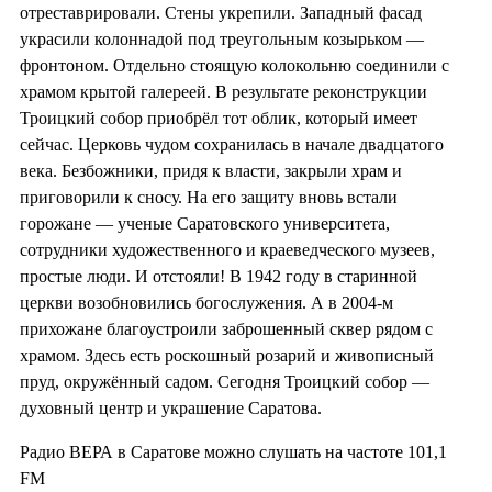
отреставрировали. Стены укрепили. Западный фасад
украсили колоннадой под треугольным козырьком —
фронтоном. Отдельно стоящую колокольню соединили с
храмом крытой галереей. В результате реконструкции
Троицкий собор приобрёл тот облик, который имеет
сейчас. Церковь чудом сохранилась в начале двадцатого
века. Безбожники, придя к власти, закрыли храм и
приговорили к сносу. На его защиту вновь встали
горожане — ученые Саратовского университета,
сотрудники художественного и краеведческого музеев,
простые люди. И отстояли! В 1942 году в старинной
церкви возобновились богослужения. А в 2004-м
прихожане благоустроили заброшенный сквер рядом с
храмом. Здесь есть роскошный розарий и живописный
пруд, окружённый садом. Сегодня Троицкий собор —
духовный центр и украшение Саратова.
Радио ВЕРА в Саратове можно слушать на частоте 101,1
FM