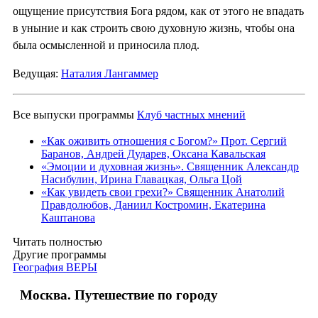
ощущение присутствия Бога рядом, как от этого не впадать
в уныние и как строить свою духовную жизнь, чтобы она
была осмысленной и приносила плод.
Ведущая:
Наталия Лангаммер
Все выпуски программы
Клуб частных мнений
«Как оживить отношения с Богом?» Прот. Сергий
Баранов, Андрей Дударев, Оксана Кавальская
«Эмоции и духовная жизнь». Священник Александр
Насибулин, Ирина Главацкая, Ольга Цой
«Как увидеть свои грехи?» Священник Анатолий
Правдолюбов, Даниил Костромин, Екатерина
Каштанова
Читать полностью
Другие программы
География ВЕРЫ
Москва. Путешествие по городу