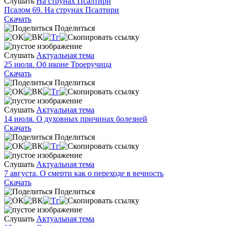
Слушать
На струнах Псалтири
Псалом 69. На струнах Псалтири
Скачать
Поделиться
Слушать
Актуальная тема
25 июля. Об иконе Троеручица
Скачать
Поделиться
Слушать
Актуальная тема
14 июля. О духовных причинах болезней
Скачать
Поделиться
Слушать
Актуальная тема
7 августа. О смерти как о переходе в вечность
Скачать
Поделиться
Слушать
Актуальная тема