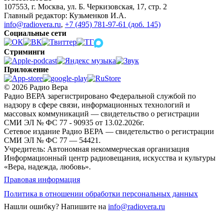
107553, г. Москва, ул. Б. Черкизовская, 17, стр. 2
Главный редактор: Кузьменков И.А.
info@radiovera.ru
,
+7 (495) 781-97-61 (доб. 145)
Социальные сети
Стриминги
Приложение
© 2026 Радио Вера
Радио ВЕРА зарегистрировано Федеральной службой по
надзору в сфере связи, информационных технологий и
массовых коммуникаций — свидетельство о регистрации
СМИ ЭЛ № ФС 77 - 90935 от 13.02.2026г.
Сетевое издание Радио ВЕРА — свидетельство о регистрации
СМИ ЭЛ № ФС 77 — 54421.
Учредитель: Автономная некоммерческая организация
Информационный центр радиовещания, искусства и культуры
«Вера, надежда, любовь».
Правовая информация
Политика в отношении обработки персональных данных
Нашли ошибку?
Напишите на
info@radiovera.ru