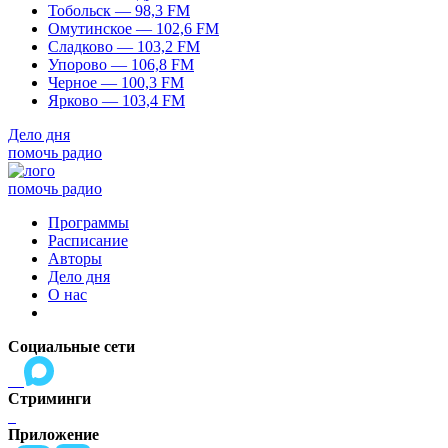
Тобольск — 98,3 FM
Омутинское — 102,6 FM
Сладково — 103,2 FM
Упорово — 106,8 FM
Черное — 100,3 FM
Ярково — 103,4 FM
Дело дня
помочь радио
помочь радио
Программы
Расписание
Авторы
Дело дня
О нас
Социальные сети
Стриминги
Приложение