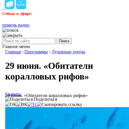
Сейчас в эфире:
помочь радио
Поиск
Главное меню
Главная
›
Программы
›
Духовные этюды
29 июня. «Обитатели
коралловых рифов»
Скачать
29 июня. «Обитатели коралловых рифов»
Поделиться