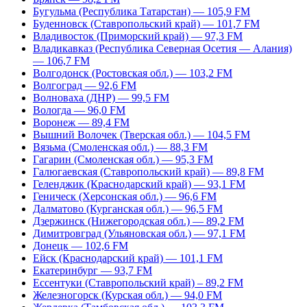
Бугульма (Республика Татарстан) — 105,9 FM
Буденновск (Ставропольский край) — 101,7 FM
Владивосток (Приморский край) — 97,3 FM
Владикавказ (Республика Северная Осетия — Алания)
— 106,7 FM
Волгодонск (Ростовская обл.) — 103,2 FM
Волгоград — 92,6 FM
Волноваха (ДНР) — 99,5 FM
Вологда — 96,0 FM
Воронеж — 89,4 FM
Вышний Волочек (Тверская обл.) — 104,5 FM
Вязьма (Смоленская обл.) — 88,3 FM
Гагарин (Смоленская обл.) — 95,3 FM
Галюгаевская (Ставропольский край) — 89,8 FM
Геленджик (Краснодарский край) — 93,1 FM
Геническ (Херсонская обл.) — 96,6 FM
Далматово (Курганская обл.) — 96,5 FM
Дзержинск (Нижегородская обл.) — 89,2 FM
Димитровград (Ульяновская обл.) — 97,1 FM
Донецк — 102,6 FM
Ейск (Краснодарский край) — 101,1 FM
Екатеринбург — 93,7 FM
Ессентуки (Ставропольский край) – 89,2 FM
Железногорск (Курская обл.) — 94,0 FM