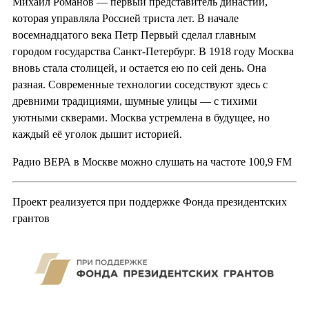
Михаил Романов — первый представитель династии,
которая управляла Россией триста лет. В начале
восемнадцатого века Петр Первый сделал главным
городом государства Санкт-Петербург. В 1918 году Москва
вновь стала столицей, и остается ею по сей день. Она
разная. Современные технологии соседствуют здесь с
древними традициями, шумные улицы — с тихими
уютными скверами. Москва устремлена в будущее, но
каждый её уголок дышит историей.
Радио ВЕРА в Москве можно слушать на частоте 100,9 FM
Проект реализуется при поддержке Фонда президентских
грантов