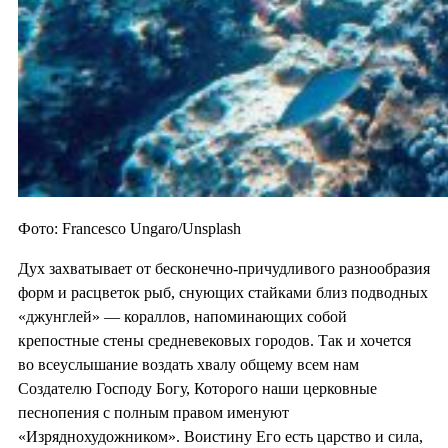
Фото: Francesco Ungaro/Unsplash
Дух захватывает от бесконечно-причудливого разнообразия
форм и расцветок рыб, снующих стайками близ подводных
«джунглей» — кораллов, напоминающих собой
крепостные стены средневековых городов. Так и хочется
во всеуслышание воздать хвалу общему всем нам
Создателю Господу Богу, Которого наши церковные
песнопения с полным правом именуют
«Изряднохудожником». Воистину Его есть царство и сила,