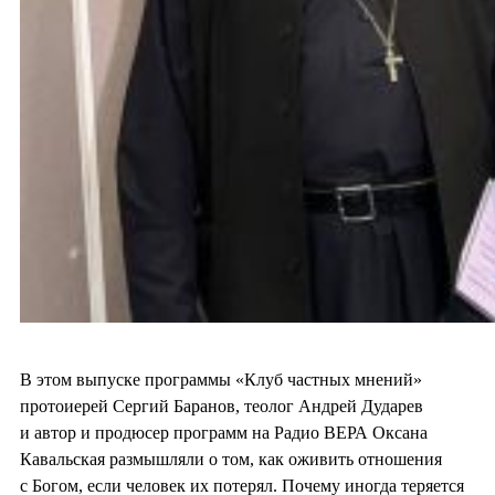
В этом выпуске программы «Клуб частных мнений»
протоиерей Сергий Баранов, теолог Андрей Дударев
и автор и продюсер программ на Радио ВЕРА Оксана
Кавальская размышляли о том, как оживить отношения
с Богом, если человек их потерял. Почему иногда теряется