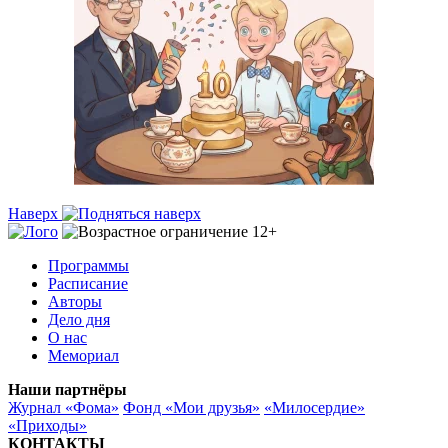
Наверх
Программы
Расписание
Авторы
Дело дня
О нас
Мемориал
Наши партнёры
Журнал «Фома»
Фонд «Мои друзья»
«Милосердие»
«Приходы»
КОНТАКТЫ