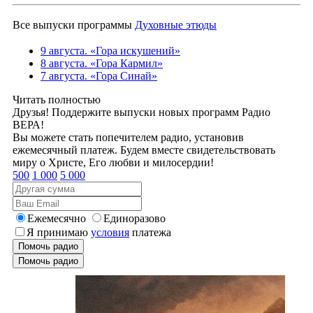
Все выпуски программы
Духовные этюды
9 августа. «Гора искушений»
8 августа. «Гора Кармил»
7 августа. «Гора Синай»
Читать полностью
Друзья! Поддержите выпуски новых программ Радио
ВЕРА!
Вы можете стать попечителем радио, установив
ежемесячный платеж. Будем вместе свидетельствовать
миру о Христе, Его любви и милосердии!
500
1 000
5 000
Ежемесячно
Единоразово
Я принимаю
условия
платежа
Помочь радио
Помочь радио