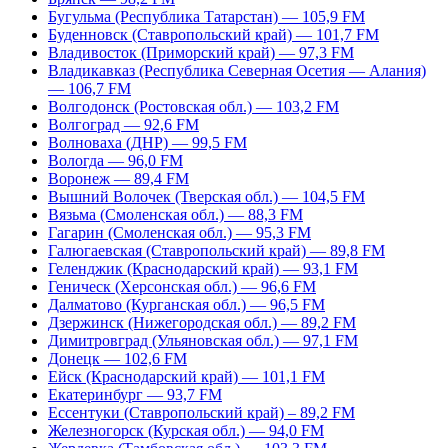
Бугульма (Республика Татарстан) — 105,9 FM
Буденновск (Ставропольский край) — 101,7 FM
Владивосток (Приморский край) — 97,3 FM
Владикавказ (Республика Северная Осетия — Алания)
— 106,7 FM
Волгодонск (Ростовская обл.) — 103,2 FM
Волгоград — 92,6 FM
Волноваха (ДНР) — 99,5 FM
Вологда — 96,0 FM
Воронеж — 89,4 FM
Вышний Волочек (Тверская обл.) — 104,5 FM
Вязьма (Смоленская обл.) — 88,3 FM
Гагарин (Смоленская обл.) — 95,3 FM
Галюгаевская (Ставропольский край) — 89,8 FM
Геленджик (Краснодарский край) — 93,1 FM
Геническ (Херсонская обл.) — 96,6 FM
Далматово (Курганская обл.) — 96,5 FM
Дзержинск (Нижегородская обл.) — 89,2 FM
Димитровград (Ульяновская обл.) — 97,1 FM
Донецк — 102,6 FM
Ейск (Краснодарский край) — 101,1 FM
Екатеринбург — 93,7 FM
Ессентуки (Ставропольский край) – 89,2 FM
Железногорск (Курская обл.) — 94,0 FM