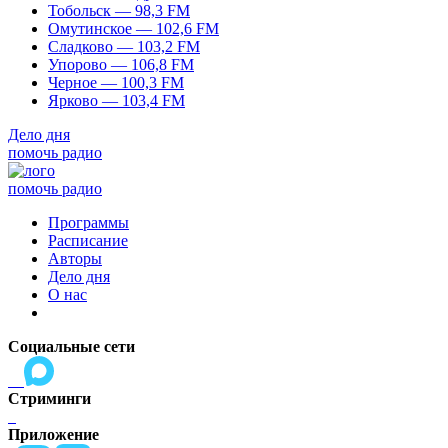
Тобольск — 98,3 FM
Омутинское — 102,6 FM
Сладково — 103,2 FM
Упорово — 106,8 FM
Черное — 100,3 FM
Ярково — 103,4 FM
Дело дня
помочь радио
помочь радио
Программы
Расписание
Авторы
Дело дня
О нас
Социальные сети
Стриминги
Приложение