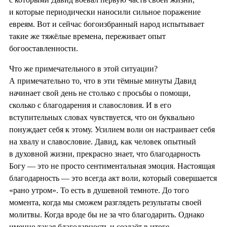
и которые периодически наносили сильное поражение
евреям. Вот и сейчас богоизбранный народ испытывает
такие же тяжёлые времена, переживает опыт
богооставленности.
Что же примечательного в этой ситуации?
А примечательно то, что в эти тёмные минуты Давид
начинает свой день не столько с просьбы о помощи,
сколько с благодарения и славословия. И в его
вступительных словах чувствуется, что он буквально
понуждает себя к этому. Усилием воли он настраивает себя
на хвалу и славословие. Давид, как человек опытный
в духовной жизни, прекрасно знает, что благодарность
Богу — это не просто сентиментальная эмоция. Настоящая
благодарность — это всегда акт воли, который совершается
«рано утром». То есть в душевной темноте. До того
момента, когда мы сможем разглядеть результаты своей
молитвы. Когда вроде бы не за что благодарить. Однако
именно такая благодарность и создаёт в итоге