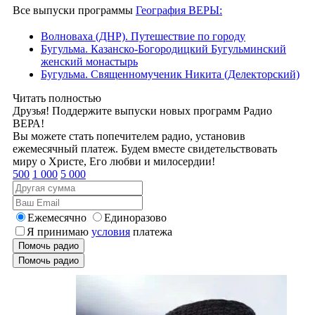
Все выпуски программы
География ВЕРЫ:
Волноваха (ДНР). Путешествие по городу
Бугульма. Казанско-Богородицкий Бугульминский
женский монастырь
Бугульма. Священномученик Никита (Делекторский)
Читать полностью
Друзья! Поддержите выпуски новых программ Радио
ВЕРА!
Вы можете стать попечителем радио, установив
ежемесячный платеж. Будем вместе свидетельствовать
миру о Христе, Его любви и милосердии!
500
1 000
5 000
Ежемесячно
Единоразово
Я принимаю
условия
платежа
Помочь радио
Помочь радио