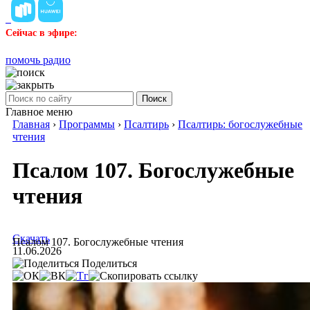
Сейчас в эфире:
помочь радио
Поиск
Главное меню
Главная
›
Программы
›
Псалтирь
›
Псалтирь: богослужебные
чтения
Псалом 107. Богослужебные
чтения
Скачать
Псалом 107. Богослужебные чтения
11.06.2026
Поделиться