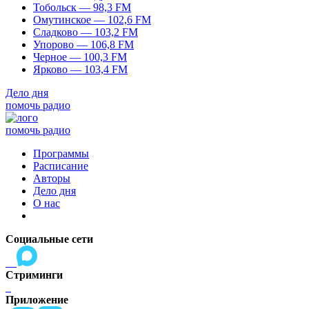
Тобольск — 98,3 FM
Омутинское — 102,6 FM
Сладково — 103,2 FM
Упорово — 106,8 FM
Черное — 100,3 FM
Ярково — 103,4 FM
Дело дня
помочь радио
помочь радио
Программы
Расписание
Авторы
Дело дня
О нас
Социальные сети
Стриминги
Приложение