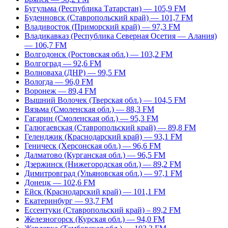
Бугульма (Республика Татарстан) — 105,9 FM
Буденновск (Ставропольский край) — 101,7 FM
Владивосток (Приморский край) — 97,3 FM
Владикавказ (Республика Северная Осетия — Алания)
— 106,7 FM
Волгодонск (Ростовская обл.) — 103,2 FM
Волгоград — 92,6 FM
Волноваха (ДНР) — 99,5 FM
Вологда — 96,0 FM
Воронеж — 89,4 FM
Вышний Волочек (Тверская обл.) — 104,5 FM
Вязьма (Смоленская обл.) — 88,3 FM
Гагарин (Смоленская обл.) — 95,3 FM
Галюгаевская (Ставропольский край) — 89,8 FM
Геленджик (Краснодарский край) — 93,1 FM
Геническ (Херсонская обл.) — 96,6 FM
Далматово (Курганская обл.) — 96,5 FM
Дзержинск (Нижегородская обл.) — 89,2 FM
Димитровград (Ульяновская обл.) — 97,1 FM
Донецк — 102,6 FM
Ейск (Краснодарский край) — 101,1 FM
Екатеринбург — 93,7 FM
Ессентуки (Ставропольский край) – 89,2 FM
Железногорск (Курская обл.) — 94,0 FM