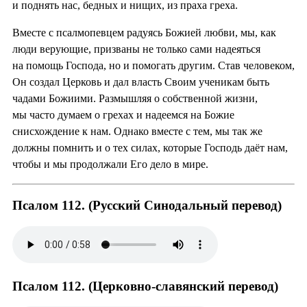
и поднять нас, бедных и нищих, из праха греха.
Вместе с псалмопевцем радуясь Божией любви, мы, как
люди верующие, призваны не только сами надеяться
на помощь Господа, но и помогать другим. Став человеком,
Он создал Церковь и дал власть Своим ученикам быть
чадами Божиими. Размышляя о собственной жизни,
мы часто думаем о грехах и надеемся на Божие
снисхождение к нам. Однако вместе с тем, мы так же
должны помнить и о тех силах, которые Господь даёт нам,
чтобы и мы продолжали Его дело в мире.
Псалом 112. (Русский Синодальный перевод)
Псалом 112. (Церковно-славянский перевод)