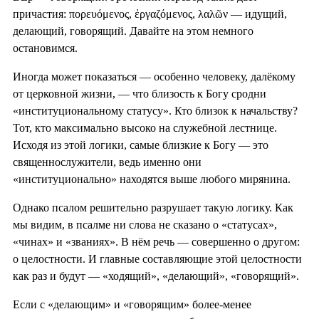
причастия: πορευόμενος, ἐργαζόμενος, λαλῶν — идущий,
делающий, говорящий. Давайте на этом немного
остановимся.
Иногда может показаться — особенно человеку, далёкому
от церковной жизни, — что близость к Богу сродни
«институциональному статусу». Кто близок к начальству?
Тот, кто максимально высоко на служебной лестнице.
Исходя из этой логики, самые близкие к Богу — это
священнослужители, ведь именно они
«институционально» находятся выше любого мирянина.
Однако псалом решительно разрушает такую логику. Как
мы видим, в псалме ни слова не сказано о «статусах»,
«чинах» и «званиях». В нём речь — совершенно о другом:
о целостности. И главные составляющие этой целостности
как раз и будут — «ходящий», «делающий», «говорящий».
Если с «делающим» и «говорящим» более-менее