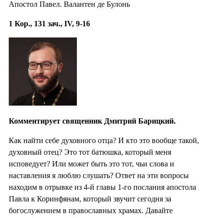
Апостол Павел. Валантен де Булонь
1 Кор., 131 зач., IV, 9-16
Комментирует священник Дмитрий Барицкий.
Как найти себе духовного отца? И кто это вообще такой,
духовный отец? Это тот батюшка, который меня
исповедует? Или может быть это тот, чьи слова и
наставления я люблю слушать? Ответ на эти вопросы
находим в отрывке из 4-й главы 1-го послания апостола
Павла к Коринфянам, который звучит сегодня за
богослужением в православных храмах. Давайте