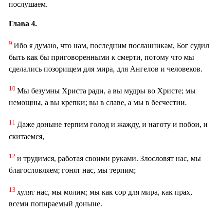
послушаем.
Глава 4.
9
Ибо я думаю, что нам, последним посланникам, Бог судил
быть как бы приговоренными к смерти, потому что мы
сделались позорищем для мира, для Ангелов и человеков.
10
Мы безумны Христа ради, а вы мудры во Христе; мы
немощны, а вы крепки; вы в славе, а мы в бесчестии.
11
Даже доныне терпим голод и жажду, и наготу и побои, и
скитаемся,
12
и трудимся, работая своими руками. Злословят нас, мы
благословляем; гонят нас, мы терпим;
13
хулят нас, мы молим; мы как сор для мира, как прах,
всеми попираемый доныне.