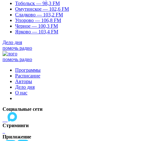
Тобольск — 98,3 FM
Омутинское — 102,6 FM
Сладково — 103,2 FM
Упорово — 106,8 FM
Черное — 100,3 FM
Ярково — 103,4 FM
Дело дня
помочь радио
помочь радио
Программы
Расписание
Авторы
Дело дня
О нас
Социальные сети
Стриминги
Приложение