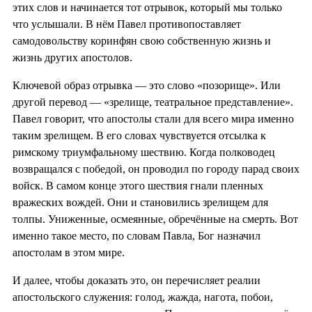
этих слов и начинается тот отрывок, который мы только
что услышали. В нём Павел противопоставляет
самодовольству коринфян свою собственную жизнь и
жизнь других апостолов.
Ключевой образ отрывка — это слово «позорище». Или
другой перевод — «зрелище, театральное представление».
Павел говорит, что апостолы стали для всего мира именно
таким зрелищем. В его словах чувствуется отсылка к
римскому триумфальному шествию. Когда полководец
возвращался с победой, он проводил по городу парад своих
войск. В самом конце этого шествия гнали пленных
вражеских вождей. Они и становились зрелищем для
толпы. Униженные, осмеянные, обречённые на смерть. Вот
именно такое место, по словам Павла, Бог назначил
апостолам в этом мире.
И далее, чтобы доказать это, он перечисляет реалии
апостольского служения: голод, жажда, нагота, побои,