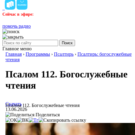
Сейчас в эфире:
помочь радио
Поиск
Главное меню
Главная
›
Программы
›
Псалтирь
›
Псалтирь: богослужебные
чтения
Псалом 112. Богослужебные
чтения
Скачать
Псалом 112. Богослужебные чтения
13.06.2026
Поделиться