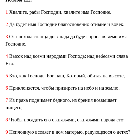
1
Хвалите, рабы Господни, хвалите имя Господне.
2
Да будет имя Господне благословенно отныне и вовек.
3
От восхода солнца до запада да будет прославляемо имя
Господне.
4
Высок над всеми народами Господь; над небесами слава
Его.
5
Кто, как Господь, Бог наш, Который, обитая на высоте,
6
Приклоняется, чтобы призирать на небо и на землю;
7
Из праха поднимает бедного, из брения возвышает
нищего,
8
Чтобы посадить его с князьями, с князьями народа его;
9
Неплодную вселяет в дом матерью, радующеюся о детях?