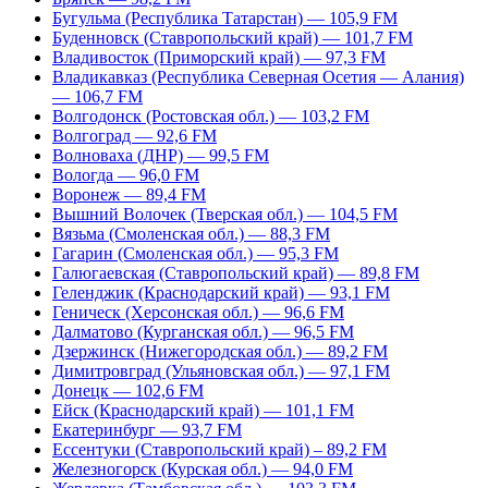
Бугульма (Республика Татарстан) — 105,9 FM
Буденновск (Ставропольский край) — 101,7 FM
Владивосток (Приморский край) — 97,3 FM
Владикавказ (Республика Северная Осетия — Алания)
— 106,7 FM
Волгодонск (Ростовская обл.) — 103,2 FM
Волгоград — 92,6 FM
Волноваха (ДНР) — 99,5 FM
Вологда — 96,0 FM
Воронеж — 89,4 FM
Вышний Волочек (Тверская обл.) — 104,5 FM
Вязьма (Смоленская обл.) — 88,3 FM
Гагарин (Смоленская обл.) — 95,3 FM
Галюгаевская (Ставропольский край) — 89,8 FM
Геленджик (Краснодарский край) — 93,1 FM
Геническ (Херсонская обл.) — 96,6 FM
Далматово (Курганская обл.) — 96,5 FM
Дзержинск (Нижегородская обл.) — 89,2 FM
Димитровград (Ульяновская обл.) — 97,1 FM
Донецк — 102,6 FM
Ейск (Краснодарский край) — 101,1 FM
Екатеринбург — 93,7 FM
Ессентуки (Ставропольский край) – 89,2 FM
Железногорск (Курская обл.) — 94,0 FM