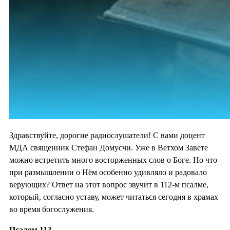
Здравствуйте, дорогие радиослушатели! С вами доцент
МДА священник Стефан Домусчи. Уже в Ветхом Завете
можно встретить много восторженных слов о Боге. Но что
при размышлении о Нём особенно удивляло и радовало
верующих? Ответ на этот вопрос звучит в 112-м псалме,
который, согласно уставу, может читаться сегодня в храмах
во время богослужения.
Псалом 112.