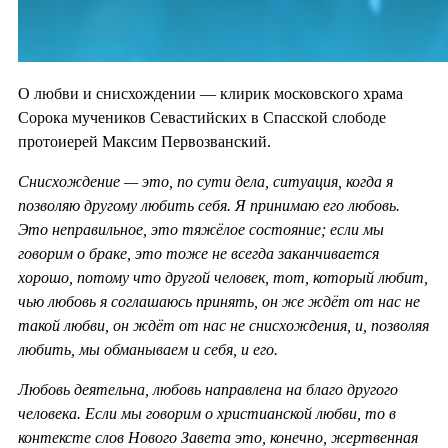
О любви и снисхождении — клирик московского храма
Сорока мучеников Севастийских в Спасской слободе
протоиерей Максим Первозванский.
Снисхождение — это, по сути дела, ситуация, когда я
позволяю другому любить себя. Я принимаю его любовь.
Это неправильное, это тяжёлое состояние; если мы
говорим о браке, это тоже не всегда заканчивается
хорошо, потому что другой человек, тот, который любит,
чью любовь я соглашаюсь принять, он же ждёт от нас не
такой любви, он ждёт от нас не снисхождения, и, позволяя
любить, мы обманываем и себя, и его.
Любовь деятельна, любовь направлена на благо другого
человека. Если мы говорим о христианской любви, то в
контексте слов Нового Завета это, конечно, жертвенная