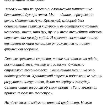
Человек — это не просто биологическая машина и не
бесплотный дух при этом. Мы — единое, неразрывное
целое. Святитель Лука Крымский, который был
одновременно великим хирургом и выдающимся духовным
человеком, писал, что дух, душа и тело теснейшим образом
переплетены между собой. И конечно, состояние нашего
внутреннего мира напрямую отражается на нашем
физическом здоровье.
Главные греховные страсти, такие как затяжная обида,
постоянный гнев, уныние или зависть, буквально
отравляют тело человека. Современная медицина это
подтверждает. Хронический стресс и подавленные эмоции
разрушают иммунитет, бьют по сердцу и желудку.
Святые отцы говорили об этом проще: «Рана греховная
приносит болезнь телесную».
Но здесь важно избегать опасной крайности. Нельзя