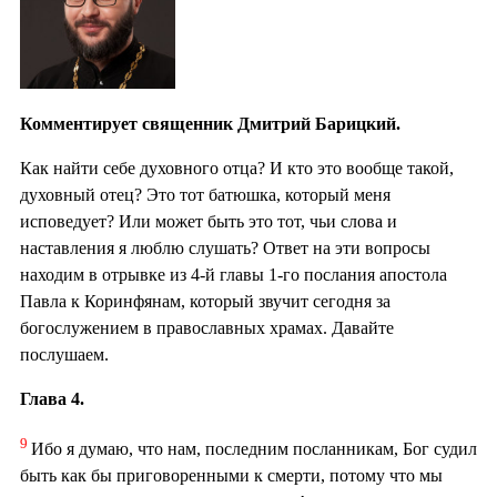
Комментирует священник Дмитрий Барицкий.
Как найти себе духовного отца? И кто это вообще такой,
духовный отец? Это тот батюшка, который меня
исповедует? Или может быть это тот, чьи слова и
наставления я люблю слушать? Ответ на эти вопросы
находим в отрывке из 4-й главы 1-го послания апостола
Павла к Коринфянам, который звучит сегодня за
богослужением в православных храмах. Давайте
послушаем.
Глава 4.
9
Ибо я думаю, что нам, последним посланникам, Бог судил
быть как бы приговоренными к смерти, потому что мы