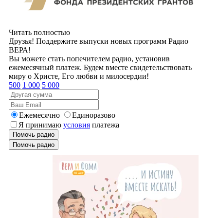
Читать полностью
Друзья! Поддержите выпуски новых программ Радио
ВЕРА!
Вы можете стать попечителем радио, установив
ежемесячный платеж. Будем вместе свидетельствовать
миру о Христе, Его любви и милосердии!
500
1 000
5 000
Ежемесячно
Единоразово
Я принимаю
условия
платежа
Помочь радио
Помочь радио