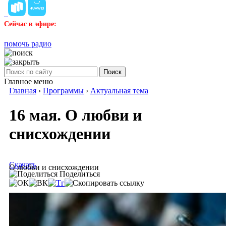
Сейчас в эфире:
помочь радио
Поиск
Главное меню
Главная
›
Программы
›
Актуальная тема
16 мая. О любви и
снисхождении
Скачать
О любви и снисхождении
Поделиться