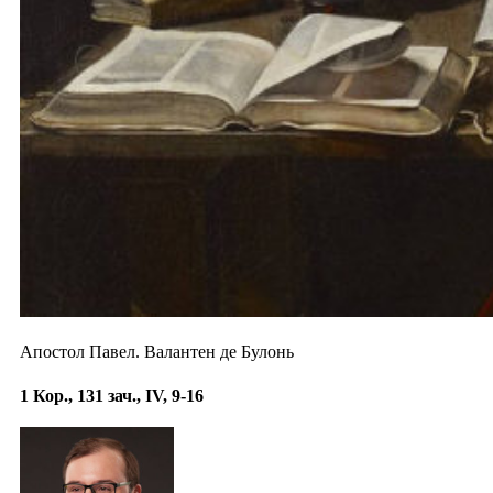
Апостол Павел. Валантен де Булонь
1 Кор., 131 зач., IV, 9-16