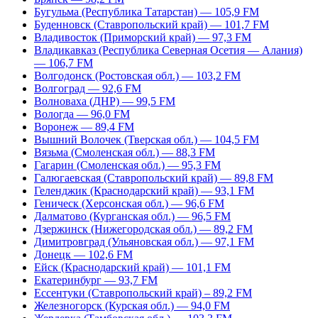
Бугульма (Республика Татарстан) — 105,9 FM
Буденновск (Ставропольский край) — 101,7 FM
Владивосток (Приморский край) — 97,3 FM
Владикавказ (Республика Северная Осетия — Алания)
— 106,7 FM
Волгодонск (Ростовская обл.) — 103,2 FM
Волгоград — 92,6 FM
Волноваха (ДНР) — 99,5 FM
Вологда — 96,0 FM
Воронеж — 89,4 FM
Вышний Волочек (Тверская обл.) — 104,5 FM
Вязьма (Смоленская обл.) — 88,3 FM
Гагарин (Смоленская обл.) — 95,3 FM
Галюгаевская (Ставропольский край) — 89,8 FM
Геленджик (Краснодарский край) — 93,1 FM
Геническ (Херсонская обл.) — 96,6 FM
Далматово (Курганская обл.) — 96,5 FM
Дзержинск (Нижегородская обл.) — 89,2 FM
Димитровград (Ульяновская обл.) — 97,1 FM
Донецк — 102,6 FM
Ейск (Краснодарский край) — 101,1 FM
Екатеринбург — 93,7 FM
Ессентуки (Ставропольский край) – 89,2 FM
Железногорск (Курская обл.) — 94,0 FM