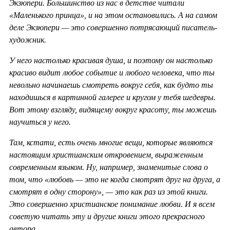
Экзюпери. Большинство из нас в детстве читали
«Маленького принца», и на этом остановились. А на самом
деле Экзюпери — это совершенно потрясающий писатель-
художник.
У него настолько красивая душа, и поэтому он настолько
красиво видит любое событие и любого человека, что ты
невольно начинаешь смотреть вокруг себя, как будто ты
находишься в картинной галерее и кругом у тебя шедевры.
Вот этому взгляду, видящему вокруг красоту, ты можешь
научиться у него.
Там, кстати, есть очень многие вещи, которые являются
настоящим христианским откровением, выраженным
современным языком. Ну, например, знаменитые слова о
том, что «любовь — это не когда смотрят друг на друга, а
смотрят в одну сторону», — это как раз из этой книги.
Это совершенно христианское понимание любви. И я всем
советую читать эту и другие книги этого прекрасного
автора.