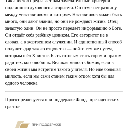
Так апостол предлагает нам замечательный критерий
подлинного духовного авторитета. Он отмечает разницу
между «наставником» и «отцом». Наставников может быть
много, они дают знания, но они не рождают жизнь. Отец
зачастую один. Он не просто передаёт информацию о Боге.
Он отдаёт себя ребёнку целиком. Его авторитет не в
словах, а в жертвенном служении. И единственный способ
получить дар такого отцовства — пойти тем же путем,
которым шёл Христос. Быть готовым стать сором и прахом
ради тех, кого любишь. Великая милость Божия, если в
своей жизни мы встретим такого учителя. Но ещё большая
милость, если мы сами станем таким отцом хотя бы для
одного человека.
Проект реализуется при поддержке Фонда президентских
грантов