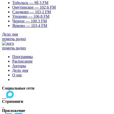
Тобольск — 98,3 FM
Омутинское — 102,6 FM
Сладково — 103,2 FM
Упорово — 106,8 FM
Черное — 100,3 FM
Ярково — 103,4 FM
Дело дня
помочь радио
помочь радио
Программы
Расписание
Авторы
Дело дня
О нас
Социальные сети
Стриминги
Приложение