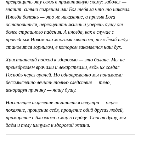
превращать эту связь в примитивную схему: заболел —
значит, сильно согрешил или Бог тебя за что-то наказал.
Иногда болезнь — это не наказание, а призыв Бога
остановиться, переоценить жизнь и уберечь душу от
более страшного падения. А иногда, как в случае с
праведным Иовом или многими святыми, тяжёлый недуг
становится горнилом, в котором закаляется наш дух.
Христианский подход к здоровью — это баланс. Мы не
пренебрегаем врачами и лекарствами, ведь их создал
Господь через врачей. Но одновременно мы понимаем:
бессмысленно лечить только следствие — тело, —
игнорируя причину — нашу душу.
Настоящее исцеление начинается изнутри — через
покаяние, прощение себя, прощение обид других людей,
примирение с близкими и мир в сердце. Спасая душу, мы
даём и телу импульс к здоровой жизни.