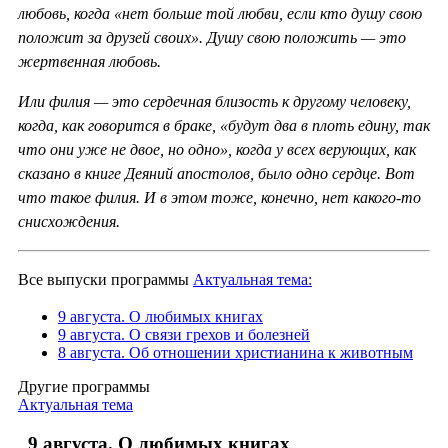
любовь, когда «нет больше той любви, если кто душу свою
положит за друзей своих». Душу свою положить — это
жертвенная любовь.
Или филия — это сердечная близость к другому человеку,
когда, как говорится в браке, «будут два в плоть едину, так
что они уже не двое, но одно», когда у всех верующих, как
сказано в книге Деяний апостолов, было одно сердце. Вот
что такое филия. И в этом тоже, конечно, нет какого-то
снисхождения.
Все выпуски программы
Актуальная тема:
9 августа. О любимых книгах
9 августа. О связи грехов и болезней
8 августа. Об отношении христианина к животным
Другие программы
Актуальная тема
9 августа. О любимых книгах