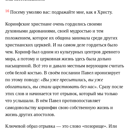
16
Посему умоляю вас: подражайте мне, как я Христу.
Коринфские христиане очень гордились своими
духовными дарованиями, своей мудростью и тем
положением, которое их община занимала среди других
христианских церквей. И на самом деле гордиться было
чем. Коринф был одним из культурных центров древнего
мира, а потому и церковная жизнь здесь была дольно
насыщенной. Всё это и давало местным верующим считать
себя белой костью. В своём послании Павел иронизирует
по этому поводу:
«Вы уже пресытились, вы уже
обогатились, вы стали царствовать без нас»
. Сразу после
этих слов и начинается тот отрывок, который мы только
что услышали. В нём Павел противопоставляет
самодовольству коринфян свою собственную жизнь и
жизнь других апостолов.
Ключевой образ отрывка — это слово «позорище». Или