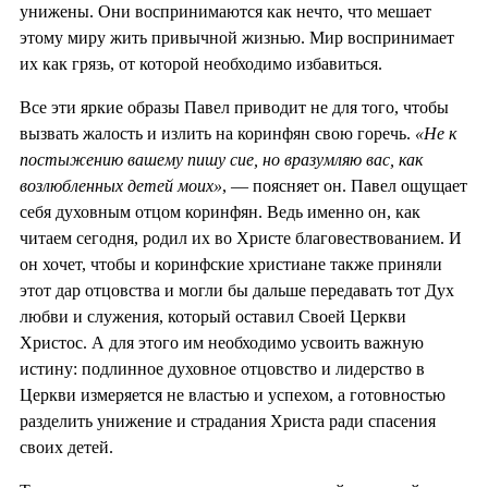
унижены. Они воспринимаются как нечто, что мешает
этому миру жить привычной жизнью. Мир воспринимает
их как грязь, от которой необходимо избавиться.
Все эти яркие образы Павел приводит не для того, чтобы
вызвать жалость и излить на коринфян свою горечь.
«Не к
постыжению вашему пишу сие, но вразумляю вас, как
возлюбленных детей моих»
, — поясняет он. Павел ощущает
себя духовным отцом коринфян. Ведь именно он, как
читаем сегодня, родил их во Христе благовествованием. И
он хочет, чтобы и коринфские христиане также приняли
этот дар отцовства и могли бы дальше передавать тот Дух
любви и служения, который оставил Своей Церкви
Христос. А для этого им необходимо усвоить важную
истину: подлинное духовное отцовство и лидерство в
Церкви измеряется не властью и успехом, а готовностью
разделить унижение и страдания Христа ради спасения
своих детей.