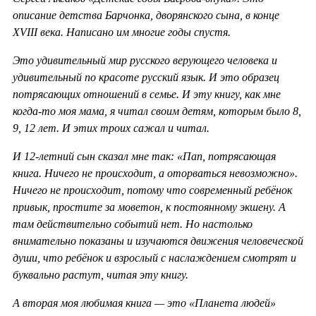
описание детства Барчонка, дворянского сына, в конце
XVIII века. Написано им многие годы спустя.
Это удивительный мир русского верующего человека и
удивительный по красоте русский язык. И это образец
потрясающих отношений в семье. И эту книгу, как мне
когда-то моя мама, я читал своим детям, которым было 8,
9, 12 лет. И этих троих сажал и читал.
И 12-летний сын сказал мне так: «Пап, потрясающая
книга. Ничего не происходит, а оторваться невозможно».
Ничего не происходит, потому что современный ребёнок
привык, простите за моветон, к постоянному экшену. А
там действительно событий нет. Но настолько
внимательно показаны и изучаются движения человеческой
души, что ребёнок и взрослый с наслаждением смотрят и
буквально растут, читая эту книгу.
А вторая моя любимая книга — это «Планета людей»