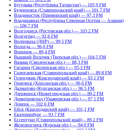
Бугульма (Республика Татарстан) — 105,9 FM
Буденновск (Ставропольский край) — 101,7 FM
Владивосток (Приморский край) — 97,3 FM
Владикавказ (Республика Северная Осетия — Алания)
— 106,7 FM
Волгодонск (Ростовская обл.) — 103,2 FM
Волгоград — 92,6 FM
Волноваха (ДНР) — 99,5 FM
Вологда — 96,0 FM
Воронеж — 89,4 FM
Вышний Волочек (Тверская обл.) — 104,5 FM
Вязьма (Смоленская обл.) — 88,3 FM
Гагарин (Смоленская обл.) — 95,3 FM
Галюгаевская (Ставропольский край) — 89,8 FM
Геленджик (Краснодарский край) — 93,1 FM
Геническ (Херсонская обл.) — 96,6 FM
Далматово (Курганская обл.) — 96,5 FM
Дзержинск (Нижегородская обл.) — 89,2 FM
Димитровград (Ульяновская обл.) — 97,1 FM
Донецк — 102,6 FM
Ейск (Краснодарский край) — 101,1 FM
Екатеринбург — 93,7 FM
Ессентуки (Ставропольский край) – 89,2 FM
Железногорск (Курская обл.) — 94,0 FM