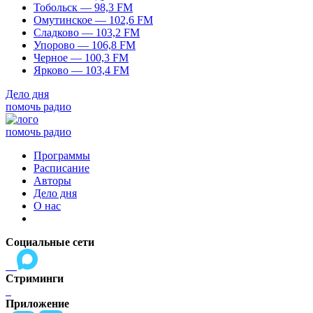
Тобольск — 98,3 FM
Омутинское — 102,6 FM
Сладково — 103,2 FM
Упорово — 106,8 FM
Черное — 100,3 FM
Ярково — 103,4 FM
Дело дня
помочь радио
помочь радио
Программы
Расписание
Авторы
Дело дня
О нас
Социальные сети
Стриминги
Приложение