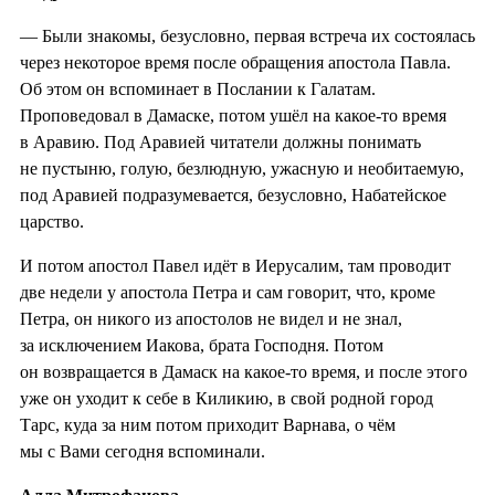
— Были знакомы, безусловно, первая встреча их состоялась
через некоторое время после обращения апостола Павла.
Об этом он вспоминает в Послании к Галатам.
Проповедовал в Дамаске, потом ушёл на какое-то время
в Аравию. Под Аравией читатели должны понимать
не пустыню, голую, безлюдную, ужасную и необитаемую,
под Аравией подразумевается, безусловно, Набатейское
царство.
И потом апостол Павел идёт в Иерусалим, там проводит
две недели у апостола Петра и сам говорит, что, кроме
Петра, он никого из апостолов не видел и не знал,
за исключением Иакова, брата Господня. Потом
он возвращается в Дамаск на какое-то время, и после этого
уже он уходит к себе в Киликию, в свой родной город
Тарс, куда за ним потом приходит Варнава, о чём
мы с Вами сегодня вспоминали.