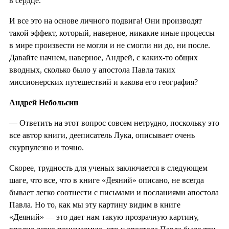
в сердце.
И все это на основе личного подвига! Они производят
такой эффект, который, наверное, никакие иные процессы
в мире произвести не могли и не смогли ни до, ни после.
Давайте начнем, наверное, Андрей, с каких-то общих
вводных, сколько было у апостола Павла таких
миссионерских путешествий и какова его география?
Андрей Небольсин
— Ответить на этот вопрос совсем нетрудно, поскольку это
все автор книги, дееписатель Лука, описывает очень
скурпулезно и точно.
Скорее, трудность для ученых заключается в следующем
шаге, что все, что в книге «Деяний» описано, не всегда
бывает легко соотнести с письмами и посланиями апостола
Павла. Но то, как мы эту картину видим в книге
«Деяний» — это дает нам такую прозрачную картину,