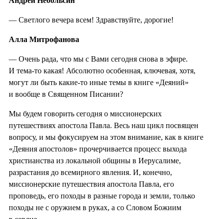
Андрей Небольсин
— Светлого вечера всем! Здравствуйте, дорогие!
Алла Митрофанова
— Очень рада, что мы с Вами сегодня снова в эфире.
И тема-то какая! Абсолютно особенная, ключевая, хотя,
могут ли быть какие-то иные темы в книге «Деяний»
и вообще в Священном Писании?
Мы будем говорить сегодня о миссионерских
путешествиях апостола Павла. Весь наш цикл посвящен
вопросу, и мы фокусируем на этом внимание, как в книге
«Деяния апостолов» прочерчивается процесс выхода
христианства из локальной общины в Иерусалиме,
разрастания до всемирного явления. И, конечно,
миссионерские путешествия апостола Павла, его
проповедь, его походы в разные города и земли, только
походы не с оружием в руках, а со Словом Божиим