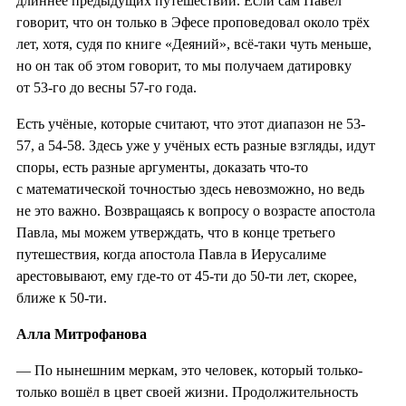
длиннее предыдущих путешествий. Если сам Павел
говорит, что он только в Эфесе проповедовал около трёх
лет, хотя, судя по книге «Деяний», всё-таки чуть меньше,
но он так об этом говорит, то мы получаем датировку
от 53-го до весны 57-го года.
Есть учёные, которые считают, что этот диапазон не 53-
57, а 54-58. Здесь уже у учёных есть разные взгляды, идут
споры, есть разные аргументы, доказать что-то
с математической точностью здесь невозможно, но ведь
не это важно. Возвращаясь к вопросу о возрасте апостола
Павла, мы можем утверждать, что в конце третьего
путешествия, когда апостола Павла в Иерусалиме
арестовывают, ему где-то от 45-ти до 50-ти лет, скорее,
ближе к 50-ти.
Алла Митрофанова
— По нынешним меркам, это человек, который только-
только вошёл в цвет своей жизни. Продолжительность