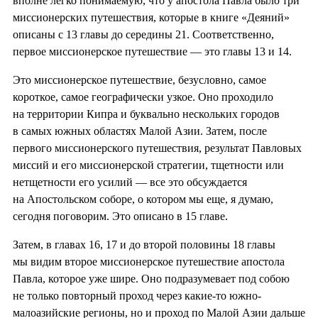
вполне легко понимаемую, что у апостола Павла было три
миссионерских путешествия, которые в книге «Деяний»
описаны с 13 главы до середины 21. Соответственно,
первое миссионерское путешествие — это главы 13 и 14.
Это миссионерское путешествие, безусловно, самое
короткое, самое географически узкое. Оно проходило
на территории Кипра и буквально нескольких городов
в самых южных областях Малой Азии. Затем, после
первого миссионерского путешествия, результат Павловых
миссий и его миссионерской стратегии, тщетности или
нетщетности его усилий — все это обсуждается
на Апостольском соборе, о котором мы еще, я думаю,
сегодня поговорим. Это описано в 15 главе.
Затем, в главах 16, 17 и до второй половины 18 главы
мы видим второе миссионерское путешествие апостола
Павла, которое уже шире. Оно подразумевает под собою
не только повторный проход через какие-то южно-
малоазийские регионы, но и проход по Малой Азии дальше