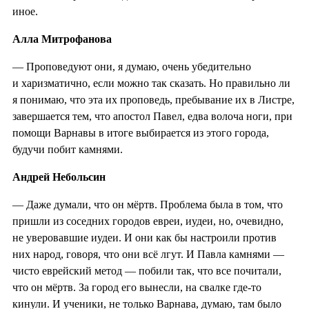
иное.
Алла Митрофанова
— Проповедуют они, я думаю, очень убедительно
и харизматично, если можно так сказать. Но правильно ли
я понимаю, что эта их проповедь, пребывание их в Листре,
завершается тем, что апостол Павел, едва волоча ноги, при
помощи Варнавы в итоге выбирается из этого города,
будучи побит камнями.
Андрей Небольсин
— Даже думали, что он мёртв. Проблема была в том, что
пришли из соседних городов евреи, иудеи, но, очевидно,
не уверовавшие иудеи. И они как бы настроили против
них народ, говоря, что они всё лгут. И Павла камнями —
чисто еврейский метод — побили так, что все почитали,
что он мёртв. За город его вынесли, на свалке где-то
кинули. И ученики, не только Варнава, думаю, там было