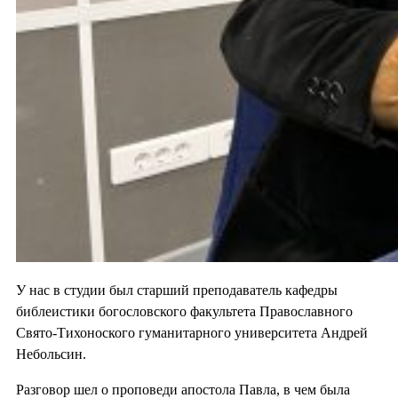
У нас в студии был старший преподаватель кафедры
библеистики богословского факультета Православного
Свято-Тихоноского гуманитарного университета Андрей
Небольсин.
Разговор шел о проповеди апостола Павла, в чем была