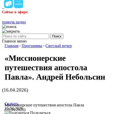
Сейчас в эфире:
помочь радио
Поиск
Главное меню
Главная
›
Программы
›
Светлый вечер
«Миссионерские
путешествия апостола
Павла». Андрей Небольсин
(16.04.2026)
Скачать
Миссионерские путешествия апостола Павла
16.04.2026
(16.04.2026)
Поделиться