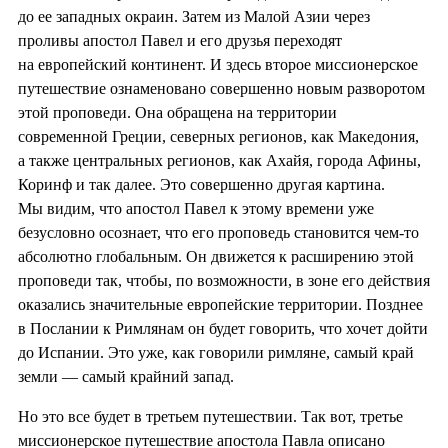
до ее западных окраин. Затем из Малой Азии через
проливы апостол Павел и его друзья переходят
на европейский континент. И здесь второе миссионерское
путешествие ознаменовано совершенно новым разворотом
этой проповеди. Она обращена на территории
современной Греции, северных регионов, как Македония,
а также центральных регионов, как Ахайя, города Афины,
Коринф и так далее. Это совершенно другая картина.
Мы видим, что апостол Павел к этому времени уже
безусловно осознает, что его проповедь становится чем-то
абсолютно глобальным. Он движется к расширению этой
проповеди так, чтобы, по возможности, в зоне его действия
оказались значительные европейские территории. Позднее
в Послании к Римлянам он будет говорить, что хочет дойти
до Испании. Это уже, как говорили римляне, самый край
земли — самый крайний запад.
Но это все будет в третьем путешествии. Так вот, третье
миссионерское путешествие апостола Павла описано