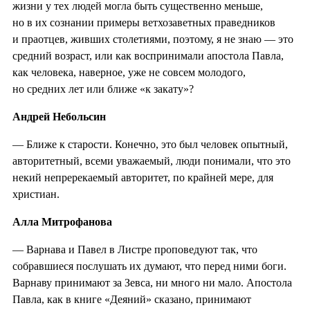
жизни у тех людей могла быть существенно меньше,
но в их сознании примеры ветхозаветных праведников
и праотцев, живших столетиями, поэтому, я не знаю — это
средний возраст, или как воспринимали апостола Павла,
как человека, наверное, уже не совсем молодого,
но средних лет или ближе «к закату»?
Андрей Небольсин
— Ближе к старости. Конечно, это был человек опытный,
авторитетный, всеми уважаемый, люди понимали, что это
некий непререкаемый авторитет, по крайней мере, для
христиан.
Алла Митрофанова
— Варнава и Павел в Листре проповедуют так, что
собравшиеся послушать их думают, что перед ними боги.
Варнаву принимают за Зевса, ни много ни мало. Апостола
Павла, как в книге «Деяний» сказано, принимают