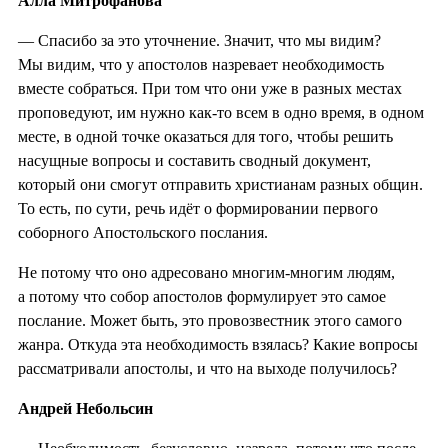
Алла Митрофанова
— Спасибо за это уточнение. Значит, что мы видим?
Мы видим, что у апостолов назревает необходимость
вместе собраться. При том что они уже в разных местах
проповедуют, им нужно как-то всем в одно время, в одном
месте, в одной точке оказаться для того, чтобы решить
насущные вопросы и составить сводный документ,
который они смогут отправить христианам разных общин.
То есть, по сути, речь идёт о формировании первого
соборного Апостольского послания.
Не потому что оно адресовано многим-многим людям,
а потому что собор апостолов формулирует это самое
послание. Может быть, это провозвестник этого самого
жанра. Откуда эта необходимость взялась? Какие вопросы
рассматривали апостолы, и что на выходе получилось?
Андрей Небольсин