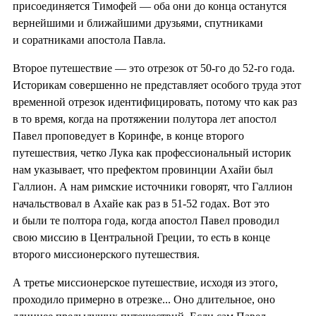
присоединяется Тимофей — оба они до конца останутся
вернейшими и ближайшими друзьями, спутниками
и соратниками апостола Павла.
Второе путешествие — это отрезок от 50-го до 52-го года.
Историкам совершенно не представляет особого труда этот
временной отрезок идентифицировать, потому что как раз
в то время, когда на протяжении полутора лет апостол
Павел проповедует в Коринфе, в конце второго
путешествия, четко Лука как профессиональный историк
нам указывает, что префектом провинции Ахайи был
Галлион. А нам римские источники говорят, что Галлион
начальствовал в Ахайе как раз в 51-52 годах. Вот это
и были те полтора года, когда апостол Павел проводил
свою миссию в Центральной Греции, то есть в конце
второго миссионерского путешествия.
А третье миссионерское путешествие, исходя из этого,
проходило примерно в отрезке... Оно длительное, оно