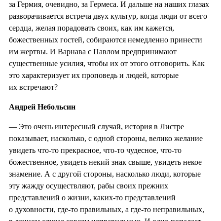
за Гермия, очевидно, за Гермеса. И дальше на наших глазах
разворачивается встреча двух культур, когда люди от всего
сердца, желая порадовать своих, как им кажется,
божественных гостей, собираются немедленно принести
им жертвы. И Варнава с Павлом предпринимают
существенные усилия, чтобы их от этого отговорить. Как
это характеризует их проповедь и людей, которые
их встречают?
Андрей Небольсин
— Это очень интересный случай, история в Листре
показывает, насколько, с одной стороны, велико желание
увидеть что-то прекрасное, что-то чудесное, что-то
божественное, увидеть некий знак свыше, увидеть некое
знамение. А с другой стороны, насколько люди, которые
эту жажду осуществляют, рабы своих прежних
представлений о жизни, каких-то представлений
о духовности, где-то правильных, а где-то неправильных,