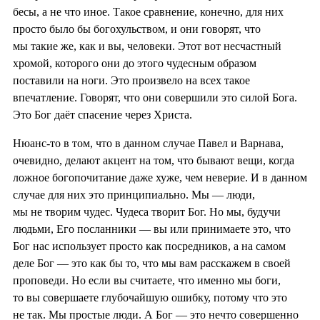
бесы, а не что иное. Такое сравнение, конечно, для них
просто было бы богохульством, и они говорят, что
мы такие же, как и вы, человеки. Этот вот несчастный
хромой, которого они до этого чудесным образом
поставили на ноги. Это произвело на всех такое
впечатление. Говорят, что они совершили это силой Бога.
Это Бог даёт спасение через Христа.
Нюанс-то в том, что в данном случае Павел и Варнава,
очевидно, делают акцент на том, что бывают вещи, когда
ложное богопочитание даже хуже, чем неверие. И в данном
случае для них это принципиально. Мы — люди,
мы не творим чудес. Чудеса творит Бог. Но мы, будучи
людьми, Его посланники — вы или принимаете это, что
Бог нас использует просто как посредников, а на самом
деле Бог — это как бы то, что мы вам расскажем в своей
проповеди. Но если вы считаете, что именно мы боги,
то вы совершаете глубочайшую ошибку, потому что это
не так. Мы простые люди. А Бог — это нечто совершенно