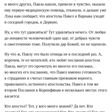
и много других, Павла нашли, привели в чувство, оказали
ему первую медицинскую помощь, откачали, и дальше уже
Лука нам сообщает, что апостолы Павел и Варнава уходят
в соседний городок, в Дервию.
Ну, а что тут удивляться? Тут удивляться нечего. От любви
до ненависти человеческой один шаг, от добрых чувств
к ожесточению тоже. Получили дар Божий, но не оценили.
Ну что ж, Павлу это было отнюдь не в последний раз. А,
впрочем, те из читателей, кто любят послания апостола
Павла, могут это прочитать во многих его письмах,
во многих его посланиях, что Павел именно готовность
к страданию и считал главным признаком верного,
правильного, истинного апостольства. Павел в том же
втором Послании к Коринфянам в нескольких местах этого
касается.
Кто апостол? Тот, у кого много знаний? Да нет. Кто