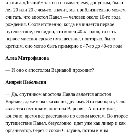
и книга «Деяний» так его называет, ему, допустим, было
лет 20 или 20 с чем-то, значит, мы приблизительно можем
считать, что апостол Павел — человек около 10-го года
рождения. Соответственно, когда начинается первое
путешествие, очевидно, это конец 40-х годов, то есть
первое миссионерское путешествие, повторяю, было
кратким, оно могло быть примерно с 47-го до 49-го года.
Алла Митрофанова
— И оно с апостолом Варнавой проходит?
Андрей Небольсин
— Да, спутником апостола Павла является апостол
Варнава, даже я бы сказал по-другому. Это наоборот, Савл
является спутником апостола Варнавы. А потом уже,
конечно, время все расставило по своим местам. Во второе
путешествие Павел, безусловно, идет уже как лидер и как
организатор, берет с собой Силуана, потом к ним