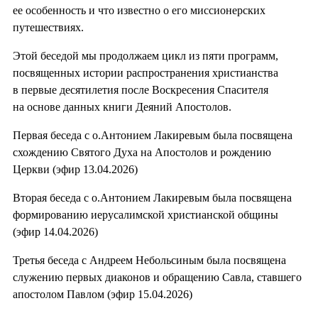
ее особенность и что известно о его миссионерских
путешествиях.
Этой беседой мы продолжаем цикл из пяти программ,
посвященных истории распространения христианства
в первые десятилетия после Воскресения Спасителя
на основе данных книги Деяний Апостолов.
Первая беседа с о.Антонием Лакиревым была посвящена
схождению Святого Духа на Апостолов и рождению
Церкви (эфир 13.04.2026)
Вторая беседа с о.Антонием Лакиревым была посвящена
формированию иерусалимской христианской общины
(эфир 14.04.2026)
Третья беседа с Андреем Небольсиным была посвящена
служению первых диаконов и обращению Савла, ставшего
апостолом Павлом (эфир 15.04.2026)