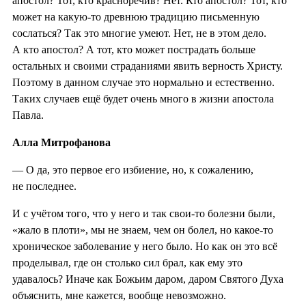
апостол? Тот, кто красноречив? Нет. Кто апостол? Тот, кто
может на какую-то древнюю традицию письменную
сослаться? Так это многие умеют. Нет, не в этом дело.
А кто апостол? А тот, кто может пострадать больше
остальных и своими страданиями явить верность Христу.
Поэтому в данном случае это нормально и естественно.
Таких случаев ещё будет очень много в жизни апостола
Павла.
Алла Митрофанова
— О да, это первое его избиение, но, к сожалению,
не последнее.
И с учётом того, что у него и так свои-то болезни были,
«жало в плоти», мы не знаем, чем он болел, но какое-то
хроническое заболевание у него было. Но как он это всё
проделывал, где он столько сил брал, как ему это
удавалось? Иначе как Божьим даром, даром Святого Духа
объяснить, мне кажется, вообще невозможно.