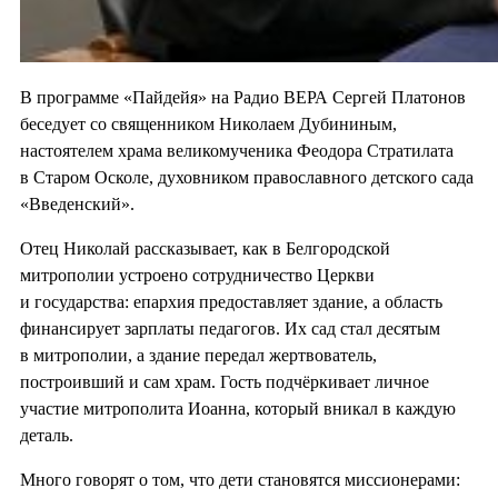
В программе «Пайдейя» на Радио ВЕРА Сергей Платонов
беседует со священником Николаем Дубининым,
настоятелем храма великомученика Феодора Стратилата
в Старом Осколе, духовником православного детского сада
«Введенский».
Отец Николай рассказывает, как в Белгородской
митрополии устроено сотрудничество Церкви
и государства: епархия предоставляет здание, а область
финансирует зарплаты педагогов. Их сад стал десятым
в митрополии, а здание передал жертвователь,
построивший и сам храм. Гость подчёркивает личное
участие митрополита Иоанна, который вникал в каждую
деталь.
Много говорят о том, что дети становятся миссионерами: