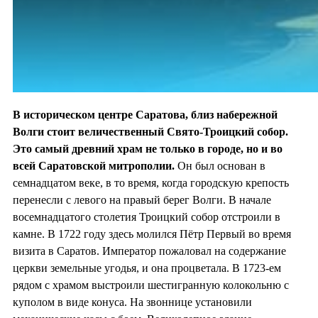
В историческом центре Саратова, близ набережной
Волги стоит величественный Свято-Троицкий собор.
Это самый древний храм не только в городе, но и во
всей Саратовской митрополии.
Он был основан в
семнадцатом веке, в то время, когда городскую крепость
перенесли с левого на правый берег Волги. В начале
восемнадцатого столетия Троицкий собор отстроили в
камне. В 1722 году здесь молился Пётр Первый во время
визита в Саратов. Император пожаловал на содержание
церкви земельные угодья, и она процветала. В 1723-ем
рядом с храмом выстроили шестигранную колокольню с
куполом в виде конуса. На звоннице установили