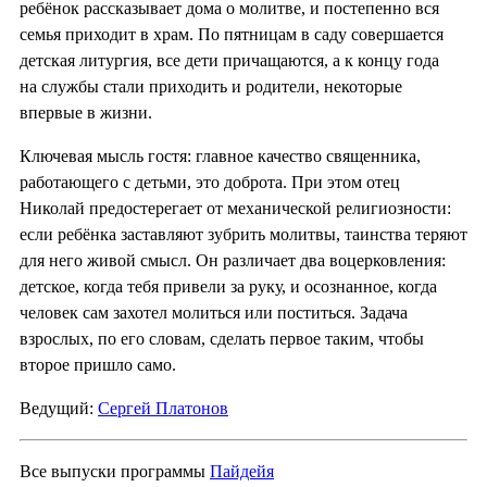
ребёнок рассказывает дома о молитве, и постепенно вся
семья приходит в храм. По пятницам в саду совершается
детская литургия, все дети причащаются, а к концу года
на службы стали приходить и родители, некоторые
впервые в жизни.
Ключевая мысль гостя: главное качество священника,
работающего с детьми, это доброта. При этом отец
Николай предостерегает от механической религиозности:
если ребёнка заставляют зубрить молитвы, таинства теряют
для него живой смысл. Он различает два воцерковления:
детское, когда тебя привели за руку, и осознанное, когда
человек сам захотел молиться или поститься. Задача
взрослых, по его словам, сделать первое таким, чтобы
второе пришло само.
Ведущий:
Сергей Платонов
Все выпуски программы
Пайдейя