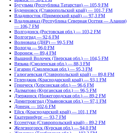
Бугульма (Республика Татарстан) — 105,9 FM
Буденновск (Ставропольский край) — 101,7 FM
Владивосток (Приморский край) — 97,3 FM
Владикавказ (Республика Северная Осетия — Алания)
— 106,7 FM
Волгодонск (Ростовская обл.) — 103,2 FM
Волгоград — 92,6 FM
Волноваха (ДНР) — 99,5 FM
Вологда — 96,0 FM
Воронеж — 89,4 FM
Вышний Волочек (Тверская обл.) — 104,5 FM
Вязьма (Смоленская обл.) — 88,3 FM
Гагарин (Смоленская обл.) — 95,3 FM
Галюгаевская (Ставропольский край) — 89,8 FM
Геленджик (Краснодарский край) — 93,1 FM
Геническ (Херсонская обл.) — 96,6 FM
Далматово (Курганская обл.) — 96,5 FM
Дзержинск (Нижегородская обл.) — 89,2 FM
Димитровград (Ульяновская обл.) — 97,1 FM
Донецк — 102,6 FM
Ейск (Краснодарский край) — 101,1 FM
Екатеринбург — 93,7 FM
Ессентуки (Ставропольский край) – 89,2 FM
Железногорск (Курская обл.) — 94,0 FM