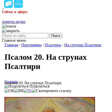
Сейчас в эфире:
помочь радио
Поиск
Главное меню
Главная
›
Программы
›
Псалтирь
›
На струнах Псалтири
Псалом 20. На струнах
Псалтири
Скачать
Псалом 20. На струнах Псалтири
Поделиться