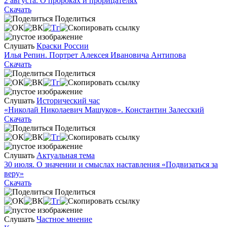
2 августа. О пророках и прорицателях
Скачать
Поделиться
Слушать
Краски России
Илья Репин. Портрет Алексея Ивановича Антипова
Скачать
Поделиться
Слушать
Исторический час
«Николай Николаевич Машуков». Константин Залесский
Скачать
Поделиться
Слушать
Актуальная тема
30 июля. О значении и смыслах наставления «Подвизаться за
веру»
Скачать
Поделиться
Слушать
Частное мнение