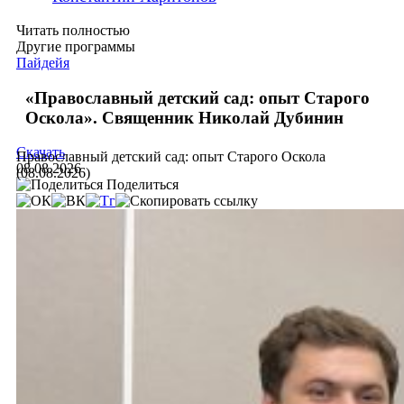
Читать полностью
Другие программы
Пайдейя
«Православный детский сад: опыт Старого
Оскола». Священник Николай Дубинин
Скачать
Православный детский сад: опыт Старого Оскола
08.08.2026
(08.08.2026)
Поделиться