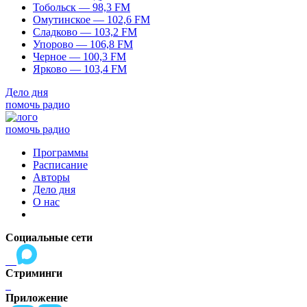
Тобольск — 98,3 FM
Омутинское — 102,6 FM
Сладково — 103,2 FM
Упорово — 106,8 FM
Черное — 100,3 FM
Ярково — 103,4 FM
Дело дня
помочь радио
помочь радио
Программы
Расписание
Авторы
Дело дня
О нас
Социальные сети
Стриминги
Приложение