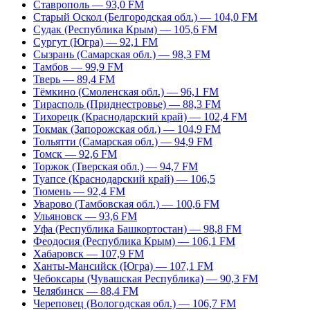
Ставрополь — 93,0 FM
Старый Оскол (Белгородская обл.) — 104,0 FM
Судак (Республика Крым) — 105,6 FM
Сургут (Югра) — 92,1 FM
Сызрань (Самарская обл.) — 98,3 FM
Тамбов — 99,9 FM
Тверь — 89,4 FM
Тёмкино (Смоленская обл.) — 96,1 FM
Тирасполь (Приднестровье) — 88,3 FM
Тихорецк (Краснодарский край) — 102,4 FM
Токмак (Запорожская обл.) — 104,9 FM
Тольятти (Самарская обл.) — 94,9 FM
Томск — 92,6 FM
Торжок (Тверская обл.) — 94,7 FM
Туапсе (Краснодарский край) — 106,5
Тюмень — 92,4 FM
Уварово (Тамбовская обл.) — 100,6 FM
Ульяновск — 93,6 FM
Уфа (Республика Башкортостан) — 98,8 FM
Феодосия (Республика Крым) — 106,1 FM
Хабаровск — 107,9 FM
Ханты-Мансийск (Югра) — 107,1 FM
Чебоксары (Чувашская Республика) — 90,3 FM
Челябинск — 88,4 FM
Череповец (Вологодская обл.) — 106,7 FM