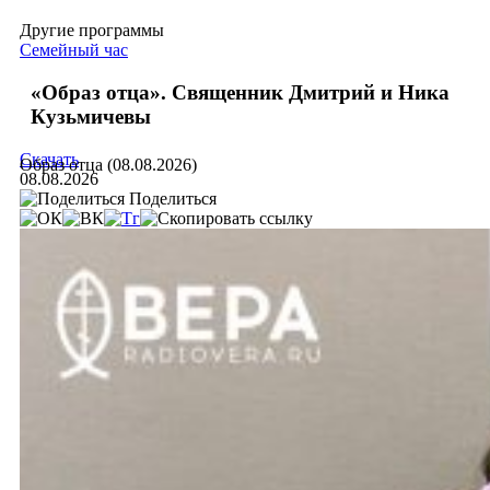
Другие программы
Семейный час
«Образ отца». Священник Дмитрий и Ника
Кузьмичевы
Скачать
Образ отца (08.08.2026)
08.08.2026
Поделиться