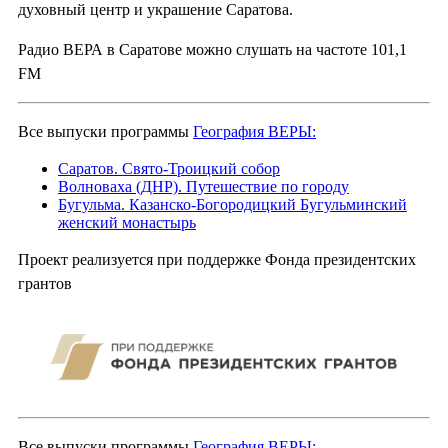
духовный центр и украшение Саратова.
Радио ВЕРА в Саратове можно слушать на частоте 101,1
FM
Все выпуски программы
География ВЕРЫ:
Саратов. Свято-Троицкий собор
Волноваха (ДНР). Путешествие по городу
Бугульма. Казанско-Богородицкий Бугульминский
женский монастырь
Проект реализуется при поддержке Фонда президентских
грантов
Все выпуски программы
География ВЕРЫ: