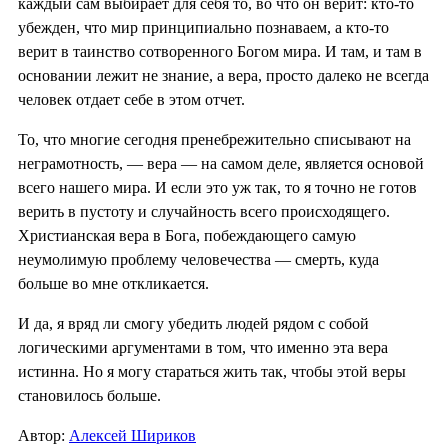
каждый сам выбирает для себя то, во что он верит: кто-то
убежден, что мир принципиально познаваем, а кто-то
верит в таинство сотворенного Богом мира. И там, и там в
основании лежит не знание, а вера, просто далеко не всегда
человек отдает себе в этом отчет.
То, что многие сегодня пренебрежительно списывают на
неграмотность, — вера — на самом деле, является основой
всего нашего мира. И если это уж так, то я точно не готов
верить в пустоту и случайность всего происходящего.
Христианская вера в Бога, побеждающего самую
неумолимую проблему человечества — смерть, куда
больше во мне откликается.
И да, я вряд ли смогу убедить людей рядом с собой
логическими аргументами в том, что именно эта вера
истинна. Но я могу стараться жить так, чтобы этой веры
становилось больше.
Автор:
Алексей Шириков