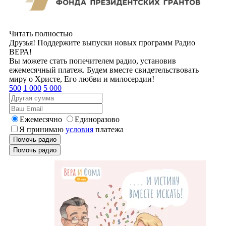
Читать полностью
Друзья! Поддержите выпуски новых программ Радио
ВЕРА!
Вы можете стать попечителем радио, установив
ежемесячный платеж. Будем вместе свидетельствовать
миру о Христе, Его любви и милосердии!
500
1 000
5 000
Ежемесячно
Единоразово
Я принимаю
условия
платежа
Помочь радио
Помочь радио