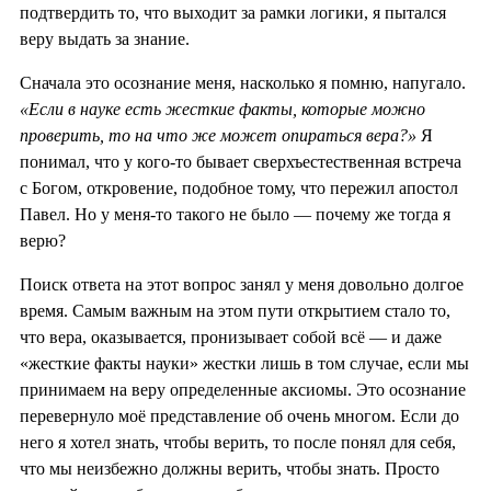
подтвердить то, что выходит за рамки логики, я пытался
веру выдать за знание.
Сначала это осознание меня, насколько я помню, напугало.
«Если в науке есть жесткие факты, которые можно
проверить, то на что же может опираться вера?»
Я
понимал, что у кого-то бывает сверхъестественная встреча
с Богом, откровение, подобное тому, что пережил апостол
Павел. Но у меня-то такого не было — почему же тогда я
верю?
Поиск ответа на этот вопрос занял у меня довольно долгое
время. Самым важным на этом пути открытием стало то,
что вера, оказывается, пронизывает собой всё — и даже
«жесткие факты науки» жестки лишь в том случае, если мы
принимаем на веру определенные аксиомы. Это осознание
перевернуло моё представление об очень многом. Если до
него я хотел знать, чтобы верить, то после понял для себя,
что мы неизбежно должны верить, чтобы знать. Просто