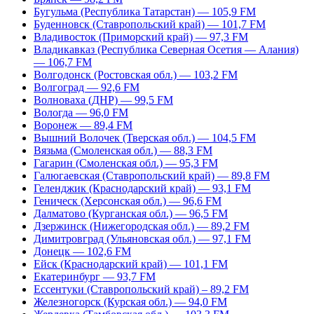
Бугульма (Республика Татарстан) — 105,9 FM
Буденновск (Ставропольский край) — 101,7 FM
Владивосток (Приморский край) — 97,3 FM
Владикавказ (Республика Северная Осетия — Алания)
— 106,7 FM
Волгодонск (Ростовская обл.) — 103,2 FM
Волгоград — 92,6 FM
Волноваха (ДНР) — 99,5 FM
Вологда — 96,0 FM
Воронеж — 89,4 FM
Вышний Волочек (Тверская обл.) — 104,5 FM
Вязьма (Смоленская обл.) — 88,3 FM
Гагарин (Смоленская обл.) — 95,3 FM
Галюгаевская (Ставропольский край) — 89,8 FM
Геленджик (Краснодарский край) — 93,1 FM
Геническ (Херсонская обл.) — 96,6 FM
Далматово (Курганская обл.) — 96,5 FM
Дзержинск (Нижегородская обл.) — 89,2 FM
Димитровград (Ульяновская обл.) — 97,1 FM
Донецк — 102,6 FM
Ейск (Краснодарский край) — 101,1 FM
Екатеринбург — 93,7 FM
Ессентуки (Ставропольский край) – 89,2 FM
Железногорск (Курская обл.) — 94,0 FM