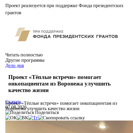
Проект реализуется при поддержке Фонда президентских
грантов
Читать полностью
Другие программы
Дело дня
Проект «Тёплые встречи» помогает
онкопациентам из Воронежа улучшить
качество жизни
Скачать
Проект «Тёплые встречи» помогает онкопациентам из
07.08.2026
Воронежа улучшить качество жизни
Поделиться