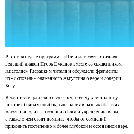
В этом выпуске программы «Почитаем святых отцов»
ведущий диакон Игорь Цуканов вместе со священником
Анатолием Главацким читали и обсуждали фрагменты
из «Исповеди» блаженного Августина о вере и доверии
Богу.
В частности, разговор шел о том, почему христианину
не стоит бояться ошибок, как знания в разных областях
могут приводить к познанию Бога и укреплению веры,
а также о чем стоит помнить, чтобы от сомнений
приходить постепенно к более глубокой и осознанной вере.