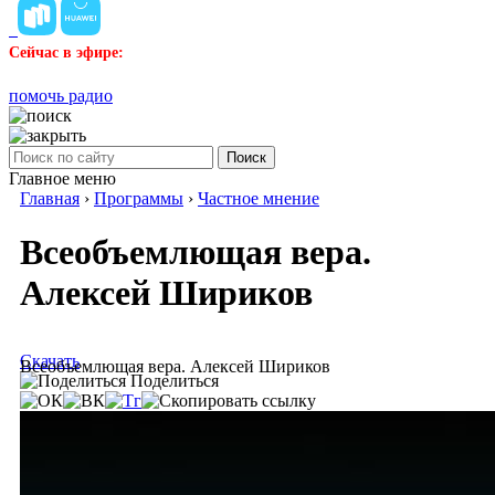
Сейчас в эфире:
помочь радио
Поиск
Главное меню
Главная
›
Программы
›
Частное мнение
Всеобъемлющая вера.
Алексей Шириков
Скачать
Всеобъемлющая вера. Алексей Шириков
Поделиться