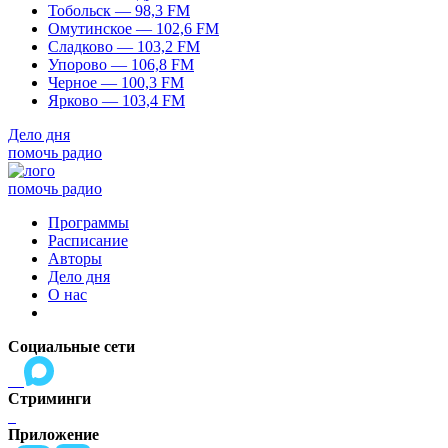
Тобольск — 98,3 FM
Омутинское — 102,6 FM
Сладково — 103,2 FM
Упорово — 106,8 FM
Черное — 100,3 FM
Ярково — 103,4 FM
Дело дня
помочь радио
помочь радио
Программы
Расписание
Авторы
Дело дня
О нас
Социальные сети
Стриминги
Приложение