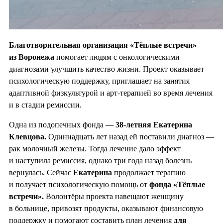
Благотворительная организация «Тёплые встречи»
из Воронежа
помогает людям с онкологическими
диагнозами улучшить качество жизни. Проект оказывает
психологическую поддержку, приглашает на занятия
адаптивной физкультурой и арт-терапией во время лечения
и в стадии ремиссии.
Одна из подопечных фонда —
38-летняя Екатерина
Клевцова.
Одиннадцать лет назад ей поставили диагноз —
рак молочный железы. Тогда лечение дало эффект
и наступила ремиссия, однако три года назад болезнь
вернулась. Сейчас
Екатерина
продолжает терапию
и получает психологическую помощь от
фонда «Тёплые
встречи».
Волонтёры проекта навещают женщину
в больнице, привозят продукты, оказывают финансовую
поддержку и помогают составить план лечения
для