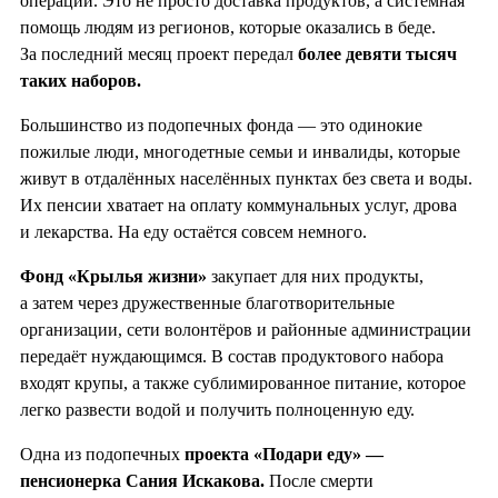
операции. Это не просто доставка продуктов, а системная
помощь людям из регионов, которые оказались в беде.
За последний месяц проект передал
более девяти тысяч
таких наборов.
Большинство из подопечных фонда — это одинокие
пожилые люди, многодетные семьи и инвалиды, которые
живут в отдалённых населённых пунктах без света и воды.
Их пенсии хватает на оплату коммунальных услуг, дрова
и лекарства. На еду остаётся совсем немного.
Фонд «Крылья жизни»
закупает для них продукты,
а затем через дружественные благотворительные
организации, сети волонтёров и районные администрации
передаёт нуждающимся. В состав продуктового набора
входят крупы, а также сублимированное питание, которое
легко развести водой и получить полноценную еду.
Одна из подопечных
проекта «Подари еду» —
пенсионерка Сания Искакова.
После смерти