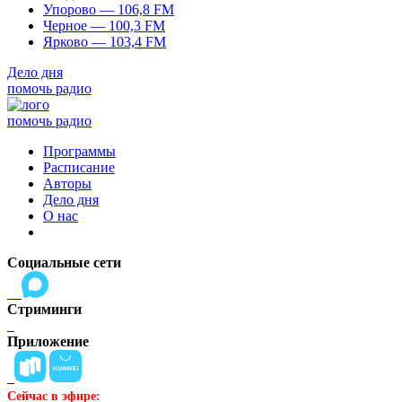
Упорово — 106,8 FM
Черное — 100,3 FM
Ярково — 103,4 FM
Дело дня
помочь радио
помочь радио
Программы
Расписание
Авторы
Дело дня
О нас
Социальные сети
Стриминги
Приложение
Сейчас в эфире: